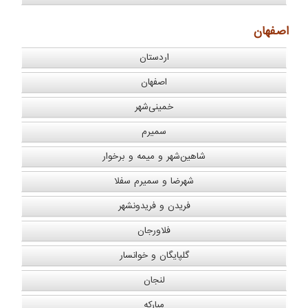
اصفهان
اردستان
اصفهان
خمینی‌شهر
سمیرم
شاهین‌شهر و میمه و برخوار
شهرضا و سمیرم سفلا
فریدن و فریدونشهر
فلاورجان
گلپایگان و خوانسار
لنجان
مبارکه