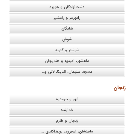
دشت‌آزادگان و هویزه
رامهرمز و رامشیر
شادگان
شوش
شوشتر و گتوند
ماهشهر، امیدیه و هندیجان
مسجد سلیمان، اندیکا، لالی و...
زنجان
ابهر و خرمدره
خدابنده
زنجان و طارم
ماهنشان، ایجرود، بوغداکندی ...