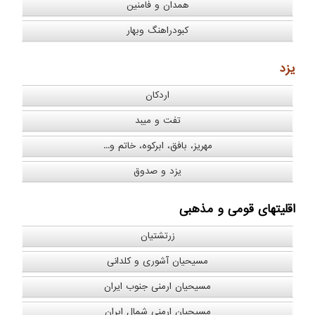
همدان و فامنین
کبودراهنگ وبهار
یزد
اردکان
تفت و میبد
مهریز، بافق، ابرکوه، خاتم و...
یزد و صدوق
اقلیتهای قومی و مذهبی
زرتشتیان
مسیحیان آشوری و کلدانی
مسیحیان ارمنی جنوب ایران
مسیحیان ارمنی شمال ایران