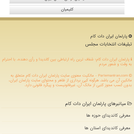
کلیمیان
پارلمان ایران دات كام
تبلیغات انتخابات مجلس
پارلمان ایران دات کام؛ شفاف ترین راه ارتباطی بین کاندیدا و رأی دهنده، با احترام
به وقت و شعور مردم
ParlemanIran.com - مالکیت معنوی سایت پارلمان ایران دات كام متعلق به
مالکین آن می باشد. هرگونه کپی برداری از ظاهر و محتوای سایت پارلمان ایران،
بدون کسب مجوز کتبی از مالک آن، غیرقانونیست و پیگرد قانونی دارد.
میانبرهای پارلمان ایران دات کام
معرفی کاندیدای حوزه ها
معرفی کاندیدای استان ها