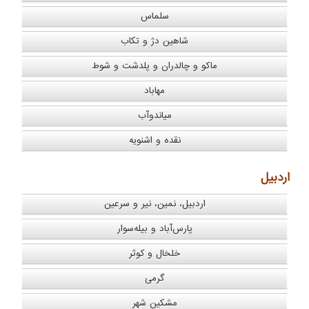
سلماس
شاهین دژ و تکاب
ماکو و چالدران و پلدشت و شوط
مهاباد
میاندوآب
نقده و اشنویه
اردبیل
اردبیل، نمین، نیر و سرعین
پارس‌آباد و بیله‌سوار
خلخال و کوثر
گرمی
مشکین شهر