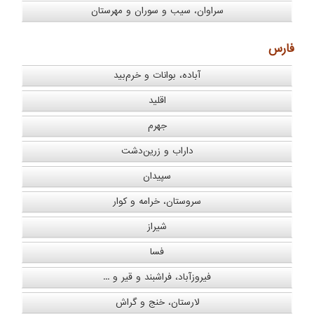
سراوان، سیب و سوران و مهرستان
فارس
آباده، بوانات و خرم‌بید
اقلید
جهرم
داراب و زرین‌دشت
سپیدان
سروستان، خرامه و کوار
شیراز
فسا
فیروزآباد، فراشبند و قیر و ...
لارستان، خنج و گراش