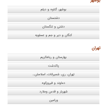
بوشهر
بوشهر، گناوه و دیلم
دشتستان
دشتی و تنگستان
کنگان و دیر و جم و عسلویه
تهران
بهارستان و رباط‌کریم
پاکدشت
تهران، ری، شمیرانات، اسلامش...
دماوند و فیروزکوه
شهریار و قدس وملارد
ورامین