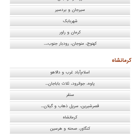
سیرجان و بردسیر
شهربابک
کرمان و راور
کهنوج، منوجان، رودبار جنوب،...
كرمانشاه
اسلام‌آباد غرب و دالاهو
پاوه، جوانرود، ثلاث باباجان...
سنقر
قصرشیرین، سرپل ذهاب و گیلان...
کرمانشاه
کنگاور، صحنه و هرسین