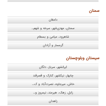
سمنان
دامغان
سمنان، مهدی‌شهر، سرخه و شهم...
شاهرود، میامی و بسطام
گرمسار و آرادان
سیستان وبلوچستان
ایرانشهر، سرباز، دلگان
چابهار، نیکشهر، کنارک و قصرقند
خاش، میرجاوه، نصرت‌آباد و ک...
زابل، زهک، هیرمند، نیمروز و...
زاهدان