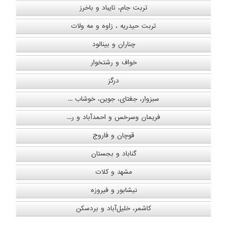
تربت جام، تایباد و باخرز
تربت حیدریه ، زاوه و مه ولات
چناران و بینالود
خواف و رشتخوار
درگز
سبزوار، جغتای، جوین، خوشاب ...
فریمان وسرخس و احمدآباد و ر...
قوچان و فاروج
گناباد و بجستان
مشهد و کلات
نیشابور و فیروزه
کاشمر، خلیل‌آباد و بردسکن