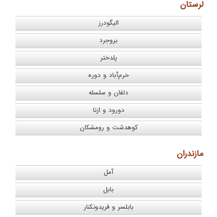
لرستان
الیگودرز
بروجرد
پلدختر
خرم‌آباد و دوره
دلفان و سلسله
دورود و ازنا
کوهدشت و رومشکان
مازندران
آمل
بابل
بابلسر و فریدونکنار