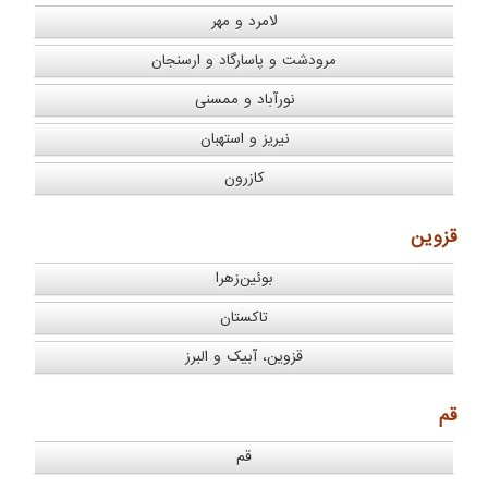
لامرد و مهر
مرودشت و پاسارگاد و ارسنجان
نورآباد و ممسنی
نیریز و استهبان
کازرون
قزوین
بوئین‌زهرا
تاکستان
قزوین، آبیک و البرز
قم
قم