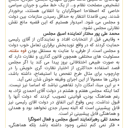
تشخیص مصلحت نظام و... از یک خط مشی و جریان سیاسی
خاصی که اصطلاحا اصولگرایان یا انقلابی هستتد، برخوردار
شدند. پس قاعدتا انتظار به حداقل رسیدن منازعات بین دولت
و مجلس می شود. امیدوار هستیم که این قضیه مانع نقش
نظارتی مجلس نشود.
محمد علی پور مختار /نماینده اسبق مجلس
* وقایعی قبل از انتخابات افتاد و نمایندگان از آقای رئیسی
حمایت کردند که در واقع نویدبخش برقراری تعامل خوب دولت
و مجلس است. از طرفی، با عنایت به مستقل بودن
قوه مقننه
،
مسئولیت های مختلفی همچون قانون گذاری و نظارت دارد که
به صورت طبیعی اختلافاتی بروز پیدا می کند یا اگر مجلس
قصد استفاده حداکثری از اختیار نظارت گری خویش را در
چارچوب برای مثال طرح تفحص یا استیضاح، داشته باشد،
دولتی ها معمولاً از این اجرای وظیفه خوش شان نمی آید.
* بر این مبنا، امکان دارد تفاهمی نباشد که اساسا نیز نیست.
کما اینکه مجلس هفتم و هشتم در دولت آقای احمدی نژاد، به
رغم هماهنگ بودن، قوانینی تصویب کردند که دولت آنها را
قبول نداشت. پس وقوع این اتفاق در دولت اقای رئیسی نیز
قابل پیشبینی است که البته بسیار جدی نخواهد بود و همدلی
و هماهنگی قابل پیشبینی تر است.
محمد تقی رهبر/نمایند اسبق مجلس و فعال اصولگرا
* فکر نمی کنم تنشی وجود داشته باشد بلکه هماهنگی،