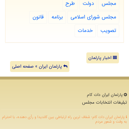
مجلس
دولت
طرح
مجلس شورای اسلامی
برنامه
قانون
تصویب
خدمات
اخبار پارلمان
پارلمان ایران » صفحه اصلی
پارلمان ایران دات كام
تبلیغات انتخابات مجلس
پارلمان ایران دات کام؛ شفاف ترین راه ارتباطی بین کاندیدا و رأی دهنده، با احترام
به وقت و شعور مردم