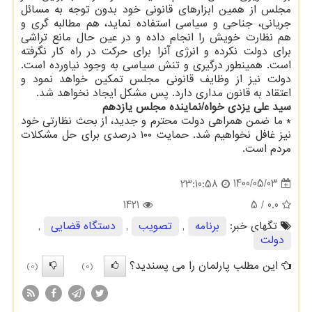
مجلس از همین ابزارهای قانونی خود بدون توجه به مسائل
جریانی، جناحی و سیاسی استفاده نماید، هم مطالبه گری و
هم نظارت خویش را انجام داده و در عین حال مانع تراشی
برای دولت نکرده و انرژی آنرا برای حرکت در راه کار نگرفته
است. همینطور درگیری و تنش سیاسی به وجود نیاورده است.
دولت نیز از وظایف قانونی مجلس تمکین خواهد نمود و
اعتقاد به قانون مداری دارد. پس مشکل ایجاد نخواهد شد.
سید علی یزدی خواه/نماینده مجلس یازدهم
* ما ضمن همراهی دولت محترم و جدید، از بحث نظارتی خود
نیز غافل نخواهیم شد. حمایت ۱۰۰ درصدی برای حل مشکلات
مردم است.
1400/05/03
23:10:58
1421
/ 5
0.0
تگهای خبر:
برنامه
,
تصویب
,
دستگاه قضایی
,
دولت
این مطلب پارلمان را می پسندید؟
(0)
(0)