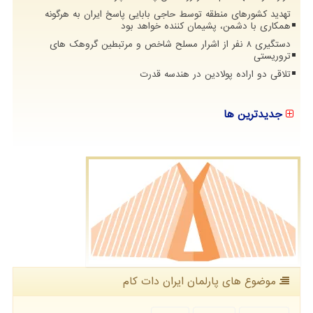
تهدید کشورهای منطقه توسط حاجی بابایی پاسخ ایران به هرگونه
همکاری با دشمن، پشیمان کننده خواهد بود
دستگیری 8 نفر از اشرار مسلح شاخص و مرتبطین گروهک های
تروریستی
تلاقی دو اراده پولادین در هندسه قدرت
جدیدترین ها
موضوع های پارلمان ایران دات كام