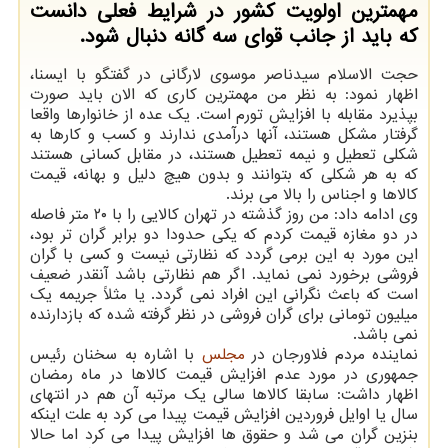
مهمترین اولویت كشور در شرایط فعلی دانست
كه باید از جانب قوای سه گانه دنبال شود.
حجت الاسلام سیدناصر موسوی لارگانی در گفتگو با ایسنا،
اظهار نمود: به نظر من مهمترین کاری که الان باید صورت
بپذیرد مقابله با افزایش تورم است. یک عده از خانوارها واقعا
گرفتار مشکل هستند، آنها درآمدی ندارند و کسب و کارها به
شکلی تعطیل و نیمه تعطیل هستند، در مقابل کسانی هستند
که به هر شکلی که بتوانند و بدون هیچ دلیل و بهانه، قیمت
کالاها و اجناس را بالا می برند.
وی ادامه داد: من روز گذشته در تهران کالایی را با ۲۰ متر فاصله
در دو مغازه قیمت کردم که یکی حدودا دو برابر گران تر بود،
این مورد به این برمی گردد که نظارتی نیست و کسی با گران
فروشی برخورد نمی نماید. اگر هم نظارتی باشد آنقدر ضعیف
است که باعث نگرانی این افراد نمی گردد. یا مثلاً جریمه یک
میلیون تومانی برای گران فروشی در نظر گرفته شده که بازدارنده
نمی باشد.
نماینده مردم فلاورجان در
مجلس
با اشاره به سخنان رئیس
جمهوری در مورد عدم افزایش قیمت کالاها در ماه رمضان
اظهار داشت: سابقا کالاها سالی یک مرتبه آن هم در انتهای
سال یا اوایل فروردین افزایش قیمت پیدا می کرد به علت اینکه
بنزین گران می شد و حقوق ها افزایش پیدا می کرد اما حالا