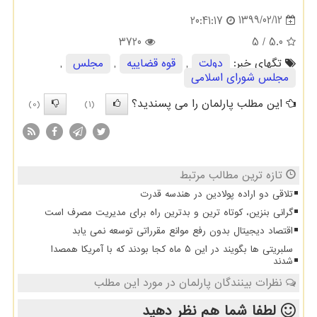
1399/02/12
20:41:17
3720
/ 5
5.0
تگهای خبر:
دولت
,
قوه قضاییه
,
مجلس
,
مجلس شورای اسلامی
این مطلب پارلمان را می پسندید؟
(0)
(1)
تازه ترین مطالب مرتبط
تلاقی دو اراده پولادین در هندسه قدرت
گرانی بنزین، کوتاه ترین و بدترین راه برای مدیریت مصرف است
اقتصاد دیجیتال بدون رفع موانع مقرراتی توسعه نمی یابد
سلبریتی ها بگویند در این ۵ ماه کجا بودند که با آمریکا همصدا
شدند
نظرات بینندگان پارلمان در مورد این مطلب
لطفا شما هم
نظر دهید