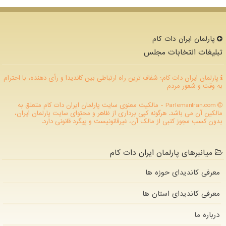
پارلمان ایران دات كام
تبلیغات انتخابات مجلس
پارلمان ایران دات کام؛ شفاف ترین راه ارتباطی بین کاندیدا و رأی دهنده، با احترام
به وقت و شعور مردم
ParlemanIran.com - مالکیت معنوی سایت پارلمان ایران دات كام متعلق به
مالکین آن می باشد. هرگونه کپی برداری از ظاهر و محتوای سایت پارلمان ایران،
بدون کسب مجوز کتبی از مالک آن، غیرقانونیست و پیگرد قانونی دارد.
میانبرهای پارلمان ایران دات کام
معرفی کاندیدای حوزه ها
معرفی کاندیدای استان ها
درباره ما