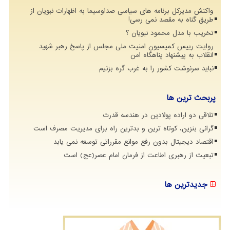
واکنش مدیرکل برنامه های سیاسی صداوسیما به اظهارات نبویان از
طریق گناه به مقصد نمی رسی!
تخریب با مدل محمود نبویان ؟
روایت رییس کمیسیون امنیت ملی مجلس از پاسخ رهبر شهید
انقلاب به پیشنهاد پناهگاه امن
نباید سرنوشت کشور را به غرب گره بزنیم
پربحث ترین ها
تلاقی دو اراده پولادین در هندسه قدرت
گرانی بنزین، کوتاه ترین و بدترین راه برای مدیریت مصرف است
اقتصاد دیجیتال بدون رفع موانع مقرراتی توسعه نمی یابد
تبعیت از رهبری اطاعت از فرمان امام عصر(عج) است
جدیدترین ها