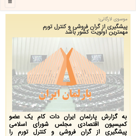
منو
موسوی لارگانی:
پیشگیری از گران فروشی و كنترل تورم
مهمترین اولویت كشور باشد
به گزارش پارلمان ایران دات كام یك عضو
كمیسیون اقتصادی مجلس شورای اسلامی
پیشگیری از گران فروشی و كنترل تورم را