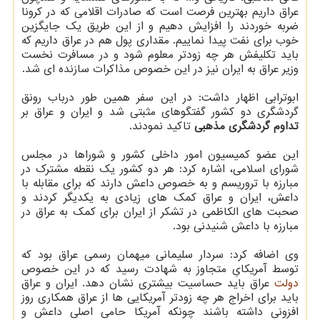
عراق داریم بهترین فرصت است که صادرات اقلامی که در کرونا
ضربه خوردند را افزایش دهیم و از این طریق یک جایگزین
خوب برای نفت پیدا نماییم. مقداری پول هم در عراق داریم که
باید تکلیفش هر چه زودتر معلوم شود و در مسافرت نخست
وزیر عراق به ایران نیز در این خصوص مذاکرات سازنده ای شد.
ابوترابی اظهار داشت: در این سفر همین طور درباب رونق
گردشگری دو کشور گفتگوهای مثبتی شد و ایران و عراق بر
تداوم گردشگری مذهبی
تاکید نمودند.
این عضو کمیسیون امور داخلی کشور و شوراها در مجلس
شورای اسلامی، اشاره کرد: هر دو کشور یک نقطه مشترک در
مبارزه با تروریسم و به خصوص داعش دارند که برای مقابله با
داعش، ایران و عراق کمک های زیادی به یکدیگر کردند و
صحبت های الکاظمی در تشکر از ایران برای کمک به عراق در
مبارزه با داعش شنیدنی بود.
وی اضافه کرد: سردار سلیمانی میهمان رسمی عراق بود که
توسط آمریکایِ متجاوز به شهادت رسید که در این خصوص
دولت
عراق باید حساسیت بیشتری نشان دهد. ایران و عراق
باید برای اخراج هر چه زودتر آمریکایی ها از عراق همکاری روز
افزونی داشته باشند چونکه آمریکا حامی اصلی داعش و