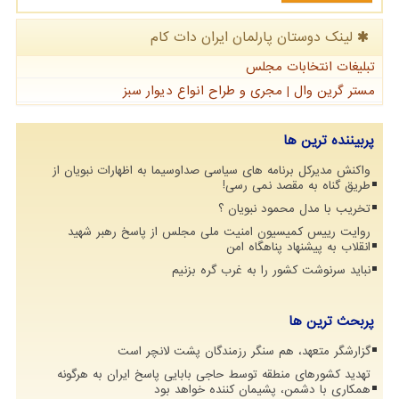
لینک دوستان پارلمان ایران دات كام
تبلیغات انتخابات مجلس
مستر گرین وال | مجری و طراح انواع دیوار سبز
پربیننده ترین ها
واکنش مدیرکل برنامه های سیاسی صداوسیما به اظهارات نبویان از
طریق گناه به مقصد نمی رسی!
تخریب با مدل محمود نبویان ؟
روایت رییس کمیسیون امنیت ملی مجلس از پاسخ رهبر شهید
انقلاب به پیشنهاد پناهگاه امن
نباید سرنوشت کشور را به غرب گره بزنیم
پربحث ترین ها
گزارشگر متعهد، هم سنگر رزمندگان پشت لانچر است
تهدید کشورهای منطقه توسط حاجی بابایی پاسخ ایران به هرگونه
همکاری با دشمن، پشیمان کننده خواهد بود