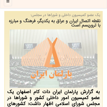
منو
یك عضو كمیسیون داخلی و شوراها در مجلس:
نقطه اتصال ایران و عراق به یكدیگر، فرهنگ و مبارزه
با تروریسم است
به گزارش پارلمان ایران دات كام اصفهان یك
عضو كمیسیون امور داخلی كشور و شوراها در
مجلس شورای اسلامی اظهار داشت: كشورهای