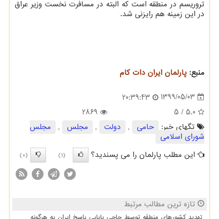
تروریسم در منطقه است که البته در مسافرت نخست وزیر عراق
در این زمینه هم رایزنی شد.
منبع:
پارلمان ایران دات كام
1399/05/03
20:39:43
2869
/ 5
5.0
تگهای خبر:
حامی
,
دولت
,
مجلس
,
مجلس
شورای اسلامی
این مطلب پارلمان را می پسندید؟
(0)
(1)
تازه ترین مطالب مرتبط
تهدید کشورهای منطقه توسط حاجی بابایی پاسخ ایران به هرگونه