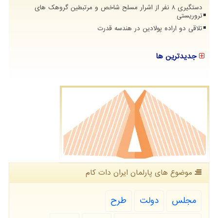
دستگیری 8 نفر از اشرار مسلح شاخص و مرتبطین گروهک های
تروریستی
تلاقی دو اراده پولادین در هندسه قدرت
جدیدترین ها
موضوع های پارلمان ایران دات كام
مجلس
دولت
طرح