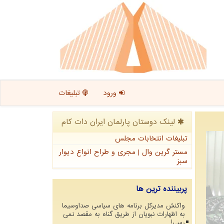
ورود
تبلیغات
لینک دوستان پارلمان ایران دات كام
تبلیغات انتخابات مجلس
مستر گرین وال | مجری و طراح انواع دیوار
سبز
پربیننده ترین ها
واکنش مدیرکل برنامه های سیاسی صداوسیما
به اظهارات نبویان از طریق گناه به مقصد نمی
رسی!