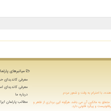
میانبرهای پارلما
معرفی کاندیدای حو
معرفی کاندیدای اس
هنده، با احترام به وقت و شعور مردم
درباره ما
مطالب پارلمان ایرا
 دات كام متعلق به مالکین آن می باشد. هرگونه کپی برداری از ظاهر و
نونیست و پیگرد قانونی دارد.