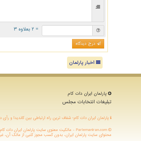
= ۲ بعلاوه ۳
درج دیدگاه
اخبار پارلمان
پارلمان ایران دات كام
تبلیغات انتخابات مجلس
پارلمان ایران دات کام؛ شفاف ترین راه ارتباطی بین کاندیدا و رأی د
ParlemanIran.com - مالکیت معنوی سایت پارلمان ایران
محتوای سایت پارلمان ایران، بدون کسب مجوز کتبی از مالک آن، غیرقا