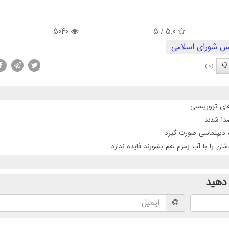
5040
/ 5
5.0
 شورای اسلامی
(0)
 دیپلماسی صورت گیرد!
ن را با آب زمزم هم بشورند فایده ندارد
دهید