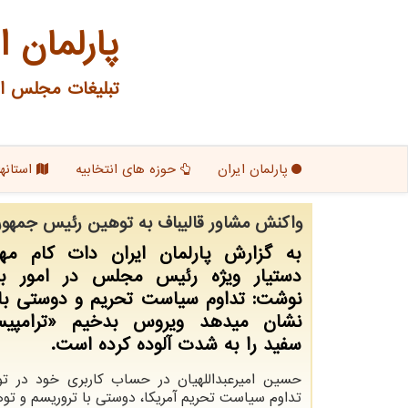
پارلمان ا
تبلیغات مجلس ای
پارلمان ایران
حوزه های انتخابیه
استانها
واكنش مشاور قالیباف به توهین رئیس جمهور آ
به گزارش پارلمان ایران دات کام مه
دستیار ویژه رئیس مجلس در امور بی
نوشت: تداوم سیاست تحریم و دوستی با 
نشان میدهد ویروس بدخیم «ترامپیس
سفید را به شدت آلوده کرده است.
حسین امیرعبداللهیان در حساب کاربری خود در توئ
تداوم سیاست تحریم آمریکا، دوستی با تروریسم و تو