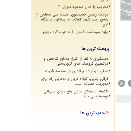
تخریب با مدل محمود نبویان ؟
روایت رییس کمیسیون امنیت ملی مجلس از
پاسخ رهبر شهید انقلاب به پیشنهاد پناهگاه
امن
نباید سرنوشت کشور را به غرب گره بزنیم
پربحث ترین ها
دستگیری 8 نفر از اشرار مسلح شاخص و
مرتبطین گروهک های تروریستی
تلاقی دو اراده پولادین در هندسه قدرت
گرانی بنزین، کوتاه ترین و بدترین راه برای
مدیریت مصرف است
اقتصاد دیجیتال بدون رفع موانع مقرراتی
توسعه نمی یابد
جدیدترین ها