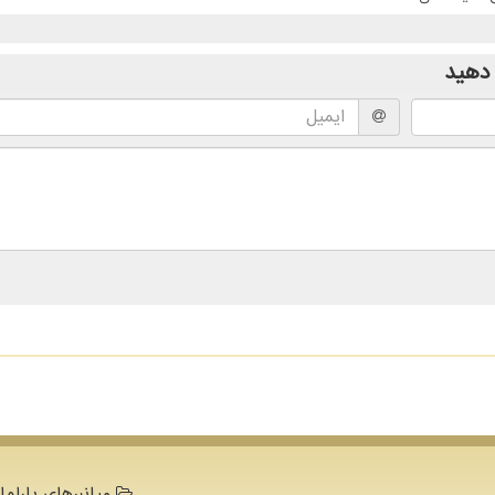
دهید
میانبرهای پارلما