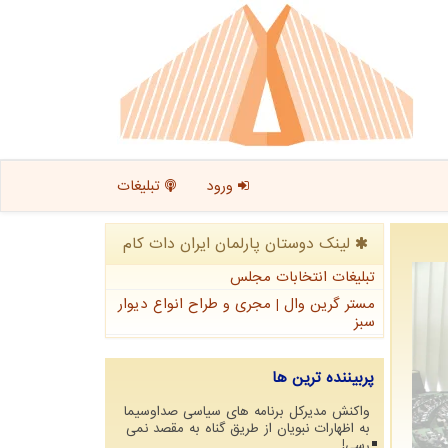
ورود
تبلیغات
لینک دوستان پارلمان ایران دات كام
تبلیغات انتخابات مجلس
مستر گرین وال | مجری و طراح انواع دیوار
سبز
پربیننده ترین ها
واکنش مدیرکل برنامه های سیاسی صداوسیما
به اظهارات نبویان از طریق گناه به مقصد نمی
رسی!