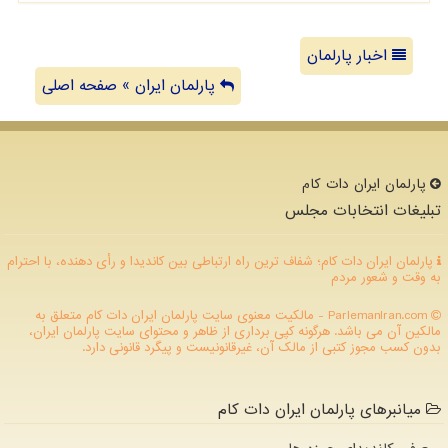
اخبار پارلمان
پارلمان ایران » صفحه اصلی
پارلمان ایران دات كام
تبلیغات انتخابات مجلس
پارلمان ایران دات کام؛ شفاف ترین راه ارتباطی بین کاندیدا و رأی دهنده، با احترام
به وقت و شعور مردم
ParlemanIran.com - مالکیت معنوی سایت پارلمان ایران دات كام متعلق به
مالکین آن می باشد. هرگونه کپی برداری از ظاهر و محتوای سایت پارلمان ایران،
بدون کسب مجوز کتبی از مالک آن، غیرقانونیست و پیگرد قانونی دارد.
میانبرهای پارلمان ایران دات کام