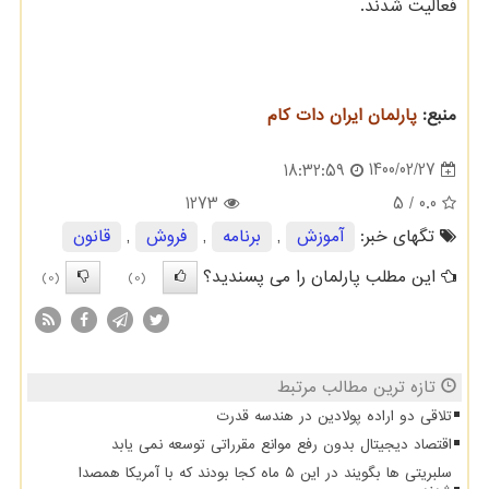
فعالیت شدند.
منبع:
پارلمان ایران دات كام
1400/02/27
18:32:59
1273
/ 5
0.0
تگهای خبر:
آموزش
,
برنامه
,
فروش
,
قانون
این مطلب پارلمان را می پسندید؟
(0)
(0)
تازه ترین مطالب مرتبط
تلاقی دو اراده پولادین در هندسه قدرت
اقتصاد دیجیتال بدون رفع موانع مقرراتی توسعه نمی یابد
سلبریتی ها بگویند در این ۵ ماه کجا بودند که با آمریکا همصدا