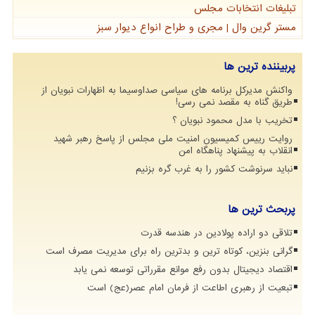
تبلیغات انتخابات مجلس
مستر گرین وال | مجری و طراح انواع دیوار سبز
پربیننده ترین ها
واکنش مدیرکل برنامه های سیاسی صداوسیما به اظهارات نبویان از
طریق گناه به مقصد نمی رسی!
تخریب با مدل محمود نبویان ؟
روایت رییس کمیسیون امنیت ملی مجلس از پاسخ رهبر شهید
انقلاب به پیشنهاد پناهگاه امن
نباید سرنوشت کشور را به غرب گره بزنیم
پربحث ترین ها
تلاقی دو اراده پولادین در هندسه قدرت
گرانی بنزین، کوتاه ترین و بدترین راه برای مدیریت مصرف است
اقتصاد دیجیتال بدون رفع موانع مقرراتی توسعه نمی یابد
تبعیت از رهبری اطاعت از فرمان امام عصر(عج) است