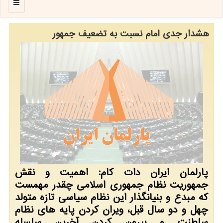
منو
هشدار جدی امام نسبت به تضعیف جمهور
پارلمان ایران دات کام: اهمیت و نقش
جمهوریت نظام جمهوری اسلامی چقدر مهمست
که مبدع و بنیانگذار این نظام سیاسی تازه متولد
چهل و دو سال قبل، ویران کردن پایه های نظام
سلطنت و بیرون کردن آخرین سلسله