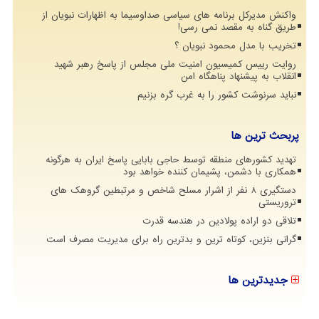
واکنش مدیرکل برنامه های سیاسی صداوسیما به اظهارات نبویان از
طریق گناه به مقصد نمی رسی!
تخریب با مدل محمود نبویان ؟
روایت رییس کمیسیون امنیت ملی مجلس از پاسخ رهبر شهید
انقلاب به پیشنهاد پناهگاه امن
نباید سرنوشت کشور را به غرب گره بزنیم
پربحث ترین ها
تهدید کشورهای منطقه توسط حاجی بابایی پاسخ ایران به هرگونه
همکاری با دشمن، پشیمان کننده خواهد بود
دستگیری 8 نفر از اشرار مسلح شاخص و مرتبطین گروهک های
تروریستی
تلاقی دو اراده پولادین در هندسه قدرت
گرانی بنزین، کوتاه ترین و بدترین راه برای مدیریت مصرف است
جدیدترین ها