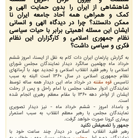
شاهنشاهی از ایران را بدون حمایت الهی و
کمک و همراهی همه آحاد جامعه ایران نا
ممکن دانستند؟ چرا در دیدگاه الهی و انسانی
ایشان این مسئله اهمیتی برابر با حیات سیاسی
نظام جمهوری اسلامی و کارگزاران این نظام
فکری و سیاسی داشت؟
به گزارش پارلمان ایران دات کام به نقل از ایسنا، امروز ششم
خرداد ماه چهلمین سالگرد دیدار نمایندگان مجلس شورای
اسلامی با رهبر فقید انقلاب اسلامی و تجدید عهد با آرمانهای
نظام جمهوری اسلامی در سال 1360 است البته به سبب
تاسیس
قوه مقننه
در خرداد ماه، این دیدار همه ساله توسط
نمایندگان ادوار مختلف مجلس با امام راحل و پس از رحلت
ایشان از اواخر دهه 1360 با مقام معظم رهبری انجام شده
است.
و بامداد امروز - ششم خرداد ماه - نیز دیدار تصویری
نمایندگان مجلس با رهبر معظم انقلاب به سبب استمرار
بیماری کرونا صورت خواهد گرفت.
جمهور را تضعیفش نکنید
رهبر فقید انقلاب اسلامی در دیدار چند ساعت خود با
نمایندگان دوره اول
مجلس
، سخنان بسیار مهمی خطاب به