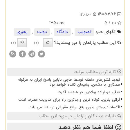
1400/03/06
12:01:00
1350
/ 5
0.0
تگهای خبر:
تصویب
,
دادگاه
,
دولت
,
رهبری
این مطلب پارلمان را می پسندید؟
(0)
(0)
تازه ترین مطالب مرتبط
تهدید کشورهای منطقه توسط حاجی بابایی پاسخ ایران به هرگونه
همکاری با دشمن، پشیمان کننده خواهد بود
تلاقی دو اراده پولادین در هندسه قدرت
گرانی بنزین، کوتاه ترین و بدترین راه برای مدیریت مصرف است
اقتصاد دیجیتال بدون رفع موانع مقرراتی توسعه نمی یابد
نظرات بینندگان پارلمان در مورد این مطلب
لطفا شما هم
نظر دهید