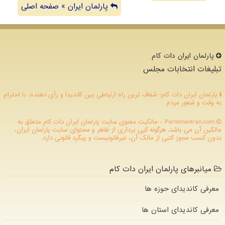
پارلمان ایران » صفحه اصلی
پارلمان ایران دات كام
تبلیغات انتخابات مجلس
پارلمان ایران دات کام؛ شفاف ترین راه ارتباطی بین کاندیدا و رأی دهنده، با احترام
به وقت و شعور مردم
ParlemanIran.com - مالکیت معنوی سایت پارلمان ایران دات كام متعلق به
مالکین آن می باشد. هرگونه کپی برداری از ظاهر و محتوای سایت پارلمان ایران،
بدون کسب مجوز کتبی از مالک آن، غیرقانونیست و پیگرد قانونی دارد.
میانبرهای پارلمان ایران دات کام
معرفی کاندیدای حوزه ها
معرفی کاندیدای استان ها