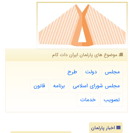
موضوع های پارلمان ایران دات كام
مجلس
دولت
طرح
مجلس شورای اسلامی
برنامه
قانون
تصویب
خدمات
اخبار پارلمان