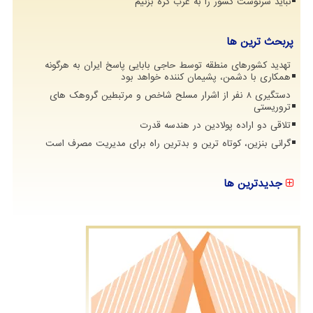
نباید سرنوشت کشور را به غرب گره بزنیم
پربحث ترین ها
تهدید کشورهای منطقه توسط حاجی بابایی پاسخ ایران به هرگونه
همکاری با دشمن، پشیمان کننده خواهد بود
دستگیری 8 نفر از اشرار مسلح شاخص و مرتبطین گروهک های
تروریستی
تلاقی دو اراده پولادین در هندسه قدرت
گرانی بنزین، کوتاه ترین و بدترین راه برای مدیریت مصرف است
جدیدترین ها