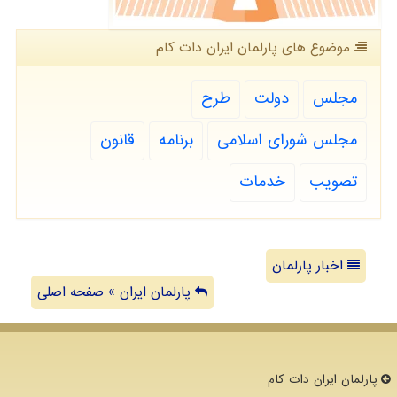
موضوع های پارلمان ایران دات كام
مجلس
دولت
طرح
مجلس شورای اسلامی
برنامه
قانون
تصویب
خدمات
اخبار پارلمان
پارلمان ایران » صفحه اصلی
پارلمان ایران دات كام