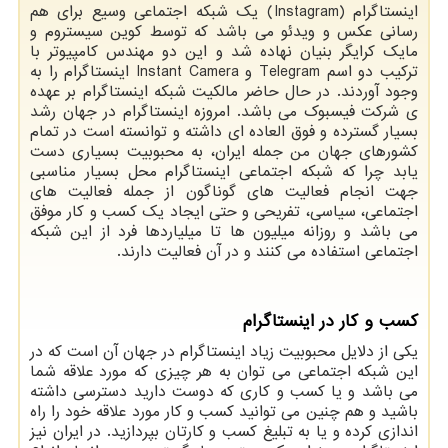
اینستاگرام (
Instagram
) یک شبکه اجتماعی وسیع برای هم
رسانی عکس و ویدئو می باشد که توسط کوین سیستروم و
مایک کرایگر بنیان نهاده شد و این دو مهندس کامپیوتر با
ترکیب دو اسم
Telegram
و
Instant Camera
اینستاگرام را به
وجود آوردند. در حال حاضر مالکیت شبکه اینستاگرام بر عهده
ی شرکت فیسبوک می باشد. امروزه اینستاگرام در جهان رشد
بسیار گسترده و فوق العاده ای داشته و توانسته است در تمام
کشورهای جهان من جمله ایران، به محبوبیت بسیاری دست
یابد چرا که شبکه اجتماعی اینستاگرام محل بسیار مناسبی
جهت انجام فعالیت های گوناگون از جمله فعالیت های
اجتماعی، سیاسی، تفریحی و حتی ایجاد یک کسب و کار موفق
می باشد و روزانه میلیون ها تا میلیاردها فرد از این شبکه
اجتماعی استفاده می کنند و در آن فعالیت دارند.
کسب و کار در اینستاگرام
یکی از دلایل محبوبیت زیاد اینستاگرام در جهان آن است که در
این شبکه اجتماعی می توان به هر چیزی که مورد علاقه شما
می باشد و یا کسب و کاری که دوست دارید دسترسی داشته
باشید و هم چنین می توانید کسب و کار مورد علاقه خود را راه
اندازی کرده و یا به تبلیغ کسب و کارتان بپردازید. در ایران نیز