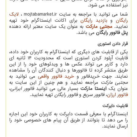
نیز استفاده می شود.
شما می توانید با مراجعه به سایت
mojtabamarket.ir
،
لایک
رایگان
و
بازدید رایگان
برای اکانت اینستاگرام خود تهیه
نمایید.
مجتبی مارکت
به عنوان یک سایت معتبر ارائه دهنده
پنل فالوور رایگان
می باشد.
قرار دادن استوری
یکی از قابلیت های دیگری که اینستاگرام به کاربران خود داده،
قابلیت آپلود کردن استوری است که محدودیت ۱۴ ثانیه ای
دارد و کاربر می تواند عکس ها و ویدئوهای خود را از این
طریق منتشر کرده تا فالوورها و دنبال کنندگان آن را مشاهده
نمایند. جهت
خریدفالور
و
خرید فالوور واقعی
می توانید به
مجتبی مارکت
مراجعه نمایید و هم چنین از این سایت به
عنوان یک
اینستا مارکت
بسیار عالی می توانید
فالوور ایرانی
،
فالوور ارزان
،
فالوور سریع
و
فالوور رایگان
تهیه نمایید.
قابلیت دایرکت
اینستاگرام با معرفی قسمت دایرکت به کاربران خود این اجازه
را می دهد تا بتوانند از طریق آن پیام های خصوصی خود را
ارسال نمایند.