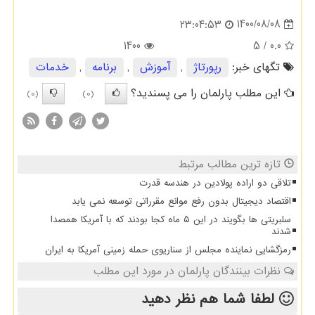
1400/08/08
23:04:53
1400
/ 5
0.0
تگهای خبر:
رپورتاژ
,
آموزش
,
برنامه
,
خدمات
این مطلب پارلمان را می پسندید؟
(0)
(0)
تازه ترین مطالب مرتبط
تلاقی دو اراده پولادین در هندسه قدرت
اقتصاد دیجیتال بدون رفع موانع مقرراتی توسعه نمی یابد
سلبریتی ها بگویند در این ۵ ماه کجا بودند که با آمریکا همصدا
شدند
رمزگشایی نماینده مجلس از سناریوی حمله زمینی آمریکا به ایران
نظرات بینندگان پارلمان در مورد این مطلب
لطفا شما هم
نظر دهید