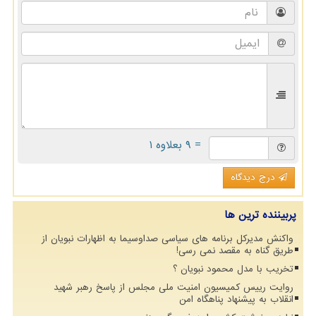
= ۹ بعلاوه ۱
درج دیدگاه
پربیننده ترین ها
واکنش مدیرکل برنامه های سیاسی صداوسیما به اظهارات نبویان از
طریق گناه به مقصد نمی رسی!
تخریب با مدل محمود نبویان ؟
روایت رییس کمیسیون امنیت ملی مجلس از پاسخ رهبر شهید
انقلاب به پیشنهاد پناهگاه امن