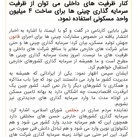
کنار ظرفیت های داخلی می توان از ظرفیت
سرمایه گذاری چینی ها برای ساخت 4 میلیون
واحد مسکونی استفاده نمود.
علی بابایی کارنامی در گفت و گو با ایسنا، با اشاره به اخبار
انتشار یافته در خصوص مشارکت چینی ها برای اجرای
قانون
جهش تولید مسکن، بیان کرد: سرمایه گذاری چینی ها و حتی
سایر شرکت های خارجی مغایر با منافع شرکت های داخلی و
ظرفیت های ما نیست. امروز بحث سرمایه گذاری چینی ها
مطرح است و ما همیشه از سرمایه گذاری کشورهای خارجی
استقبال خواهیم کرد.
ایشان سپس اظهار نمود: یکی از ایراداتی که همیشه به
مدیریت کشور ما وارد می دانستند این بود که چرا باب مذاکره
و همکاری با کشورهای دیگر را باز نمی کنید. کشور چین یک
ابرقدرت اقتصادیست چه اشکالی دارد به بهانه تامین مسکن
در کوتاه مدت ما وارد سرمایه گذاری های جدیدتری نیز
بشویم.
نماینده مردم ساری در
مجلس
شورای اسلامی، اشاره کرد:
سرمایه گذاری کشورهای خارجی حسن های مختلفی دارد
همچون این که هم سرمایه جدید وارد کشور می شود و هم
تکنولوژی نوین وارد می شود و هم تبادل دانش فنی صورت می
گیرد. این امر حتی می تواند زمینه سرمایه گذاری شرکت های