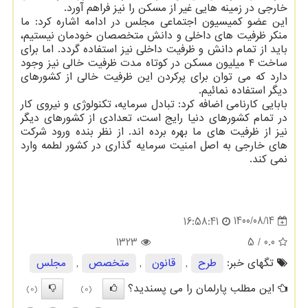
خارجی در زمینه هایی غیر از مسکن را نیز فراهم آورد.
این عضو کمیسیون اجتماعی مجلس در ادامه اشاره کرد: ما
منکر ظرفیت های داخلی و دانش متخصصان خودمان نیستیم،
باید از تمام دانش و ظرفیت داخلی نیز استفاده گردد. اما برای
ساخت ۴ میلیون مسکن در کوتاه مدت ظرفیت خالی نیز وجود
دارد که می توان برای پرکردن این ظرفیت خالی از کشورهای
دیگر استفاده نمائیم.
بابایی کارنامی اضافه کرد: تبادل سرمایه، تکنولوژی و نیروی کار
در تمام کشورهای دنیا رایج است، تعدادی از کشورهای دیگر
نیز از ظرفیت های ما بهره برده اند. از نظر بنده ورود شرکت
های خارجی به اصل امنیت سرمایه گذاری در کشور لطمه وارد
نمی کند.
1400/08/14
16:58:41
1323
/ 5
0.0
تگهای خبر:
طرح
,
قانون
,
متخصص
,
مجلس
این مطلب پارلمان را می پسندید؟
(0)
(0)