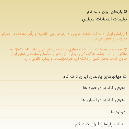
پارلمان ایران دات كام
تبلیغات انتخابات مجلس
پارلمان ایران دات کام؛ شفاف ترین راه ارتباطی بین کاندیدا و رأی دهنده، با احترام
به وقت و شعور مردم
ParlemanIran.com - مالکیت معنوی سایت پارلمان ایران دات كام متعلق به
مالکین آن می باشد. هرگونه کپی برداری از ظاهر و محتوای سایت پارلمان ایران،
بدون کسب مجوز کتبی از مالک آن، غیرقانونیست و پیگرد قانونی دارد.
میانبرهای پارلمان ایران دات کام
معرفی کاندیدای حوزه ها
معرفی کاندیدای استان ها
درباره ما
مطالب پارلمان ایران دات كام