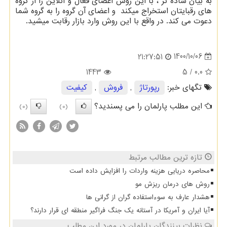
به بیان ساده تر ، با این روش اعضای فعال و آنلاین را از گروه
های رقبایتان استخراج میکند و اعضای آن گروه را به گروه شما
دعوت می کند. در واقع با این روش وارد بازار رقابت میشید.
1400/10/06
21:27:51
1443
/ 5
0.0
تگهای خبر:
رپورتاژ
,
فروش
,
كیفیت
این مطلب پارلمان را می پسندید؟
(0)
(0)
تازه ترین مطالب مرتبط
محاصره دریایی هزینه واردات را افزایش داده است
روش های درمان ریزش مو
هشدار عارف به سوءاستفاده گران از گرانی ها
آیا ایران و آمریکا در آستانه یک جنگ فراگیر منطقه ای قرار دارند؟
نظرات بینندگان پارلمان در مورد این مطلب