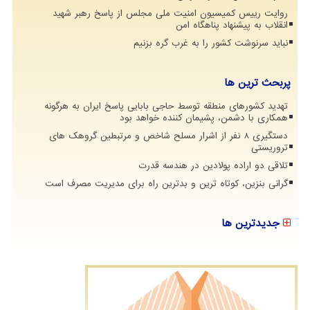
روایت رییس کمیسیون امنیت ملی مجلس از پاسخ رهبر شهید
انقلاب به پیشنهاد پناهگاه امن
نباید سرنوشت کشور را به غرب گره بزنیم
پربحث ترین ها
تهدید کشورهای منطقه توسط حاجی بابایی پاسخ ایران به هرگونه
همکاری با دشمن، پشیمان کننده خواهد بود
دستگیری 8 نفر از اشرار مسلح شاخص و مرتبطین گروهک های
تروریستی
تلاقی دو اراده پولادین در هندسه قدرت
گرانی بنزین، کوتاه ترین و بدترین راه برای مدیریت مصرف است
جدیدترین ها