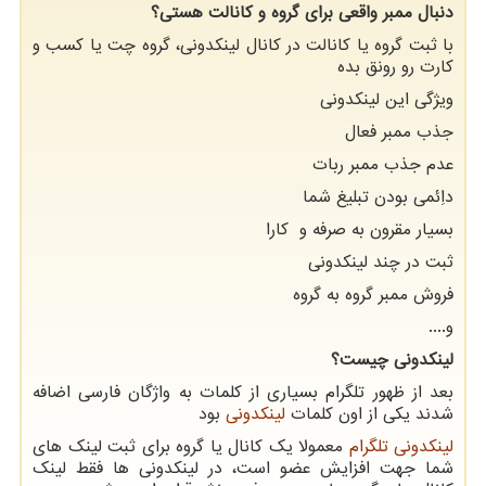
دنبال ممبر واقعی برای گروه و کانالت هستی؟
با ثبت گروه یا کانالت در کانال لینکدونی، گروه چت یا کسب و
کارت رو رونق بده
ویژگی این لینکدونی
جذب ممبر فعال
عدم جذب ممبر ربات
داِئمی بودن تبلیغ شما
بسیار مقرون به صرفه و کارا
ثبت در چند لینکدونی
فروش ممبر گروه به گروه
و....
لینکدونی چیست؟
بعد از ظهور تلگرام بسیاری از کلمات به واژگان فارسی اضافه
شدند یکی از اون کلمات
لینکدونی
بود
لینکدونی تلگرام
معمولا یک کانال یا گروه برای ثبت لینک های
شما جهت افزایش عضو است، در لینکدونی ها فقط لینک