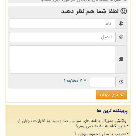
لطفا شما هم
نظر دهید
= ۷ بعلاوه ۱
درج دیدگاه
پربیننده ترین ها
واکنش مدیرکل برنامه های سیاسی صداوسیما به اظهارات نبویان از
طریق گناه به مقصد نمی رسی!
تخریب با مدل محمود نبویان ؟