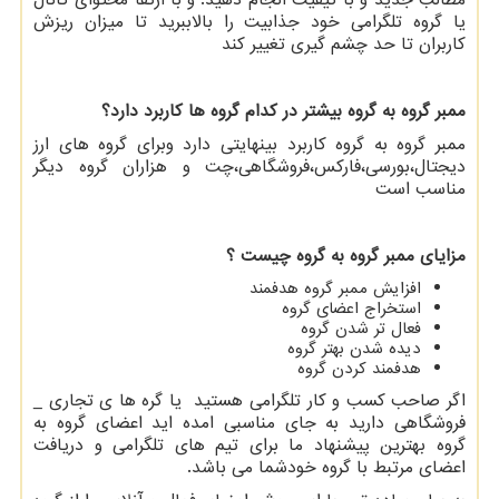
مطالب جدید و با کیفیت انجام دهید. و با ارتقا محتوای کانال
یا گروه تلگرامی خود جذابیت را بالاببرید تا میزان ریزش
کاربران تا حد چشم گیری تغییر کند
ممبر گروه به گروه بیشتر در کدام گروه ها کاربرد دارد؟
ممبر گروه به گروه کاربرد بینهایتی دارد وبرای گروه های ارز
دیجتال،بورسی،فارکس،فروشگاهی،چت و هزاران گروه دیگر
مناسب است
مزایای ممبر گروه به گروه چیست ؟
افزایش ممبر گروه هدفمند
استخراج اعضای گروه
فعال تر شدن گروه
دیده شدن بهتر گروه
هدفمند کردن گروه
اگر صاحب کسب و کار تلگرامی هستید یا گره ها ی تجاری _
فروشگاهی دارید به جای مناسبی امده اید اعضای گروه به
گروه بهترین پیشنهاد ما برای تیم های تلگرامی و دریافت
اعضای مرتبط با گروه خودشما می باشد.