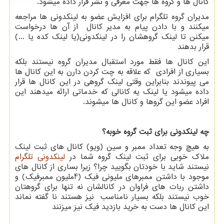
کانال ها و گروه ها جهت معرفی و نشر قرار داده میشود.
مدیران گروه تلگرام برای افزایش عضو به لینکدونی ها مراجعه
میکنند و با دادن پیام به مدیر کانال از آن ها درخواست
میکنن تا لینک گروهشان را در لینکدونی(یا لینک کده یا ...)
قرار بدهند
این کانال ها فقط مورد استقبال مدیران گروه نیستند بلکه
بسیاری از افرادی که علاقه به چت کردن دارن به این کانال ها
می پیوندند بنابراین وقتی لینک گروهی در این کانال ها قرار
داده میشود یا لینک یه کانالی که خدماتی ارائه میدهند این
افراد عضو این گروها و کانال ها میشوند.
چه لینکدونی برای ثبت گروه خوبه؟
به هیچ وجه تعداد ممبر و سین (ویو) کانال های ثبت لینک
ملاک خوبی برای ثبت لینک گروه شما در
لینکدونی تلگرام
نیستند شاید با خودتان بگویید چرا؟ زیرا بساری از کانال های
موجود با داشتن ممبرهای ملیونی فیک (
4
ملیون ممبرفیک) و
داشتن ربات های فراوان در کانالشان نه تنها برای گروهتان
خوب نیستند بلکه بسیار نامناسب نیز هستند نا گفته نماند
این کانال ها دست به خرید بازدید فیک نیز میزنند