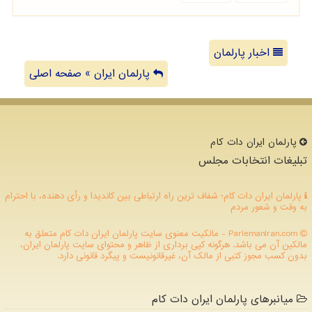
اخبار پارلمان
پارلمان ایران » صفحه اصلی
پارلمان ایران دات كام
تبلیغات انتخابات مجلس
پارلمان ایران دات کام؛ شفاف ترین راه ارتباطی بین کاندیدا و رأی دهنده، با احترام
به وقت و شعور مردم
ParlemanIran.com - مالکیت معنوی سایت پارلمان ایران دات كام متعلق به
مالکین آن می باشد. هرگونه کپی برداری از ظاهر و محتوای سایت پارلمان ایران،
بدون کسب مجوز کتبی از مالک آن، غیرقانونیست و پیگرد قانونی دارد.
میانبرهای پارلمان ایران دات کام