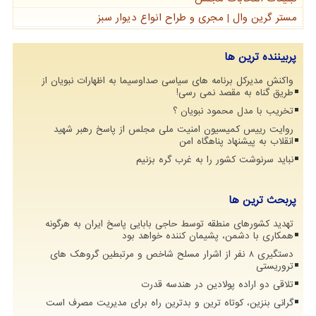
مستر گرین وال | مجری و طراح انواع دیوار سبز
پربیننده ترین ها
واکنش مدیرکل برنامه های سیاسی صداوسیما به اظهارات نبویان از
طریق گناه به مقصد نمی رسی!
تخریب با مدل محمود نبویان ؟
روایت رییس کمیسیون امنیت ملی مجلس از پاسخ رهبر شهید
انقلاب به پیشنهاد پناهگاه امن
نباید سرنوشت کشور را به غرب گره بزنیم
پربحث ترین ها
تهدید کشورهای منطقه توسط حاجی بابایی پاسخ ایران به هرگونه
همکاری با دشمن، پشیمان کننده خواهد بود
دستگیری 8 نفر از اشرار مسلح شاخص و مرتبطین گروهک های
تروریستی
تلاقی دو اراده پولادین در هندسه قدرت
گرانی بنزین، کوتاه ترین و بدترین راه برای مدیریت مصرف است