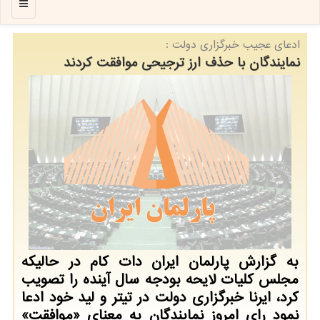
منو
ادعای عجیب خبرگزاری دولت :
نمایندگان با حذف ارز ترجیحی موافقت کردند
به گزارش پارلمان ایران دات کام در حالیکه
مجلس کلیات لایحه بودجه سال آینده را تصویب
کرد، ایرنا خبرگزاری دولت در تیتر و لید خود ادعا
نمود رای امروز نمایندگان به معنای «موافقت»