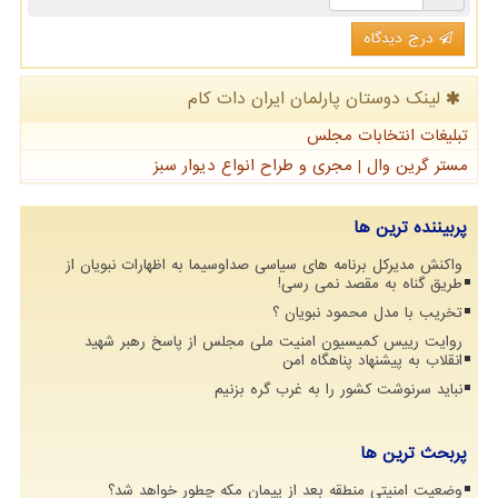
درج دیدگاه
لینک دوستان پارلمان ایران دات كام
تبلیغات انتخابات مجلس
مستر گرین وال | مجری و طراح انواع دیوار سبز
پربیننده ترین ها
واکنش مدیرکل برنامه های سیاسی صداوسیما به اظهارات نبویان از
طریق گناه به مقصد نمی رسی!
تخریب با مدل محمود نبویان ؟
روایت رییس کمیسیون امنیت ملی مجلس از پاسخ رهبر شهید
انقلاب به پیشنهاد پناهگاه امن
نباید سرنوشت کشور را به غرب گره بزنیم
پربحث ترین ها
وضعیت امنیتی منطقه بعد از پیمان مکه چطور خواهد شد؟