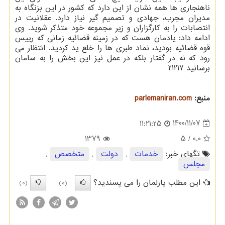
ناهنجاری ها همه نشان از این دارد که کشور در این بزنگاه به
مدیران مجرب، جهادی و تصمیم گیر نیاز دارد. عقلانیت در
انتصابات را به کارگزاران و زیر مجموعه خود متذکر شوید. وی
ادامه داد: یادمان هست که در زمینه قضائیه زمانی که رییس
قوه قضائیه بودید، نماد طبری ها را خلع ید کردید. انتظار می
رود که نه در گفتار بلکه در عمل نیز این بخش را به سامان
برسانید 21217
منبع:
parlemaniran.com
1400/11/07
11:21:25
1379
/ 5
0.0
تگهای خبر:
خدمات
,
دولت
,
متخصص
,
مجلس
این مطلب پارلمان را می پسندید؟
(0)
(0)