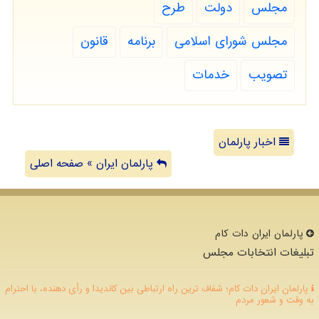
مجلس
دولت
طرح
مجلس شورای اسلامی
برنامه
قانون
تصویب
خدمات
اخبار پارلمان
پارلمان ایران » صفحه اصلی
پارلمان ایران دات كام
تبلیغات انتخابات مجلس
پارلمان ایران دات کام؛ شفاف ترین راه ارتباطی بین کاندیدا و رأی دهنده، با احترام
به وقت و شعور مردم