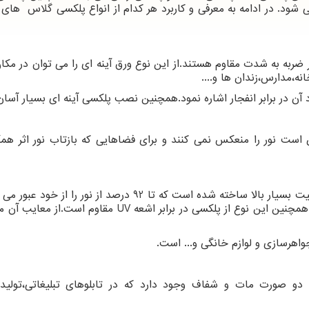
 یک تا 40 میلیمتر تولید می شود. در ادامه به معرفی و کاربرد هر کدام از انواع پلکسی گلاس ها
ر ضربه به شدت مقاوم هستند.از این نوع ورق آینه ای را می توان در مکا
نه،مدارس،زندان ها و....
د آن در برابر انفجار اشاره نمود.همچنین نصب پلکسی آینه ای بسیار آسا
است نور را منعکس نمی کنند و برای فضاهایی که بازتاب نور اثر همگ
این نوع از پلکسی از پلاستیک سفت و سخت با شفافیت بسیار بالا ساخته شده است که تا 92 درصد از نور را
UV
مقاوم است.از معایب آن م
هرسازی و لوازم خانگی و... است.
 دو صورت مات و شفاف وجود دارد که در تابلوهای تبلیغاتی،تولی