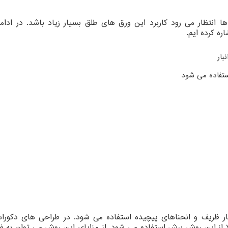
انتظار می رود کاربرد این ورق های طلق بسیار زیاد باشد. در ادامه
ره کرده ایم.
بار
ستفاده می شود
ر ظریف و انحناهای پیچیده استفاده می شود. در طراحی های دکورا
 از این روش برش استفاده می شود. از مزایای این روش می توان به ظ