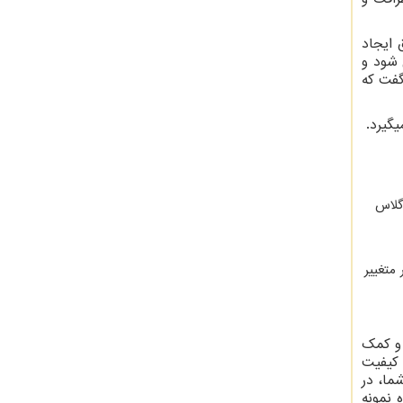
 ایجاد
می شود و
گفت که
گیرد.
گلاس
سی گلاس های معمولا از 2 تا 4 سانتی متر متغییر
 و کمک
 کیفیت
ما، در
 نمونه