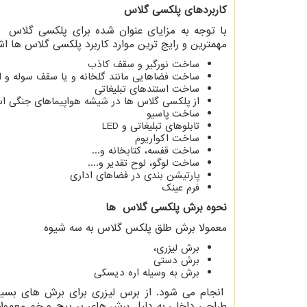
کاربردهای پلکسی گلاس
با توجه به مزایای عنوان شده برای پلکسی گلاس ها 
مهمترین و رایج ترین موارد کاربرد پلکسی گلاس ها اشا
ساخت نورگیر و سقف کاذب
ساخت فضاهایی مانند گلخانه و یا سقف سوله و ان
ساخت استندهای تبلیغاتی
از پلکسی گلاس ها در شیشه هواپیماهای جنگی ا
ساخت پاسیو
تابلوهای تبلیغاتی و
LED
ساخت اکواریوم
ساخت قفسه، کتابخانه و...
ساخت لوگو، لوح تقدیر و....
پارتیشن بندی در فضاهای اداری
فرم عینک
نحوه برش پلکسی گلاس ها
معمولا برش طلق پلکس گلاس به سه شیوه
برش لیزری،
برش دستی
برش به وسیله اره دیسکی
انجام می شود. از برس لیزری برای برش های بسیا
طراحی داخلی به دلیل برش های پر پیچ و خم معمولا