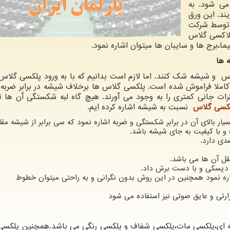
می شود. به
ند. این ورق
1 ساخته شد و 5 سال بعد توسط شرکت
 پلاکسی گلاس
،برج ها و سایبان ها میتوان اشاره نمود.
 ها
اس و شیشه شک کنند. اما لازم است بدانیم که با به ورود پلکسی گلاس
د کاملا فراموش شده است. پلکسی گلاس ها برخلاف شیشه در برابر ضربه 
جانی کمتری را به وجود می آورند. هیچ گاه لبه شکستگی آن ها تی
لکسی گلاس
نسبت به شیشه اشاره کرده ایم.
ار بالای آن در برابر شکستگی و ضربه اشاره نمود که سی برابر از شیشه مقا
و با کیفیت به جای شیشه باشد.
ل آن ها می باشد.
ه دیسکی و با دست برش داد.
شاره نمود همچنین در این روش بدون نگرانی و به راحتی میتوان خطوط
ارتی و عایق صوتی نیز استفاده می شود
نه ای،پلکسی مات،پلکسی شفاف و پلکسی رنگی می باشد.همچنین پلکس