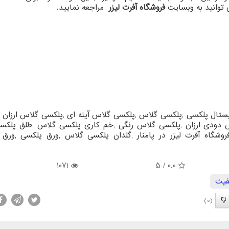
توانید به وبسایت
فروشگاه آفرت لیزر
مراجعه نمایید.
ستال
پلکسی
,
پلکسی گلاس
,
پلکسی گلاس آینه ای
,
پلکسی گلاس ارزان
,
 دودی ارزان
,
پلکسی گلاس رنگی
,
خم کاری پلکسی گلاس
,
طلق پلکس
روشگاه آفرت لیزر در پامنار
,
گلدان پلکسی گلاس
,
ورق پلکسی
,
ورق 
1071
/ 5
0.0
فیت
(0)