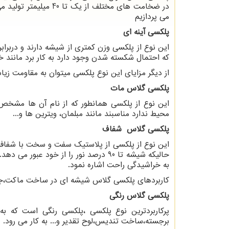
در ضخامت های مختلف از
می پردازیم
پلکسی آینه ای
این نوع از پلکسی وزن کمتری از شیشه دارند و دربراب
که احتمال شکسته شدن وجود دارد به کار برد مانند خا
از دیگر مزایای این نوع پلکسی میتوان به مقاومت زیا
پلکسی گلاس مات
این نوع از پلکسی همانطور که از نام آن ها مشخص 
محیط ندارد مناسبند مانند مبلمان، ویترین ها و...
پلکسی گلاس شفاف
حالیکه شیشه تا 90 درصد نور را از خود عبور می دهد.همچنین این نوع از پلکسی در برابر اشعه
به خراشیدگی راحت اشاره نمود.
کاربردهای پلکسی گلاس شیشه ای در ساخت ماکت،جوا
پلکسی گلاس رنگی
پرکاربردترین نوع پلکسی ،پلکسی رنگی است که به
برجسته،ساخت تندیس،لوح تقدیر و... به کار می رود.