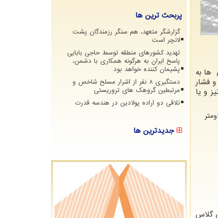
پربحث ترین ها
گزارشگر متعهد، هم سنگر رزمندگان پشت
لانچر است
تهدید کشورهای منطقه توسط حاجی بابایی
پاسخ ایران به هرگونه همکاری با دشمن،
پشیمان کننده خواهد بود
 ها به
و فشار
دستگیری 8 نفر از اشرار مسلح شاخص و
مرتبطین گروهک های تروریستی
ز و یا
تلاقی دو اراده پولادین در هندسه قدرت
ومتر
جدیدترین ها
ی گلاس