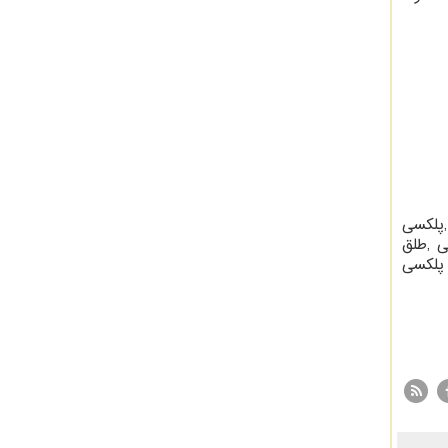
پلکسی
ی
,
طلق
پلکسی