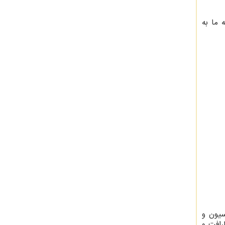
 ما به
سیون و
رافت و