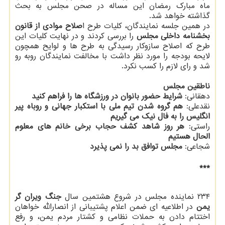
ماه مبارک رمضان این مساله در صحن مجلس به بحث
گذاشته خواهد شد.
در همین جلسه نمایندگان، کلیات طرح ا
صلاح موادی از قانون
بخشنامه داخلی مجلس
را بررسی کردند و در نهایت کلیات این
طرح که اصلاح سازوکار رسیدگی به طرح ها و لوایح همچون
لایحه بودجه را مورد نظر داشت با مخالفت نمایندگان روبه رو
شد و رای لازم را کسب نکرد.
ناطقین مجلس
دهقانی:
شرایط حضور بانوان در ورزشگاه ها را فراهم کنید
نقدعلی:
هم گروه شدن تیم ملی با استکبار جهانی و روباه پیر
انگلیس را به فال نیک می گیریم
راستی:
هر روز شاهد کشف حجاب برخی خانم های معلوم
الحال هستیم
شجاعی:
مجلس توافق بد را نمی پذیرد
***
۲۳۴ نماینده مجلس در شروع هشتمین سال
جنگ ویران گر
یمن
در اطلاعیه ای ضمن اعلام پشتیبانی از انصارالله خواهان
اختتام دادن به حملات نظامی و کشتار مردم یمن، و رفع