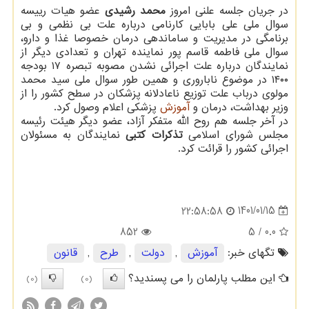
در جریان جلسه علنی امروز
محمد رشیدی
عضو هیات رییسه
سوال ملی علی بابایی کارنامی درباره علت بی نظمی و بی
برنامگی در مدیریت و ساماندهی درمان خصوصا غذا و دارو،
سوال ملی فاطمه قاسم پور نماینده تهران و تعدادی دیگر از
نمایندگان درباره علت اجرائی نشدن مصوبه تبصره ۱۷ بودجه
۱۴۰۰ در موضوع ناباروری و همین طور سوال ملی سید محمد
مولوی درباب علت توزیع ناعادلانه پزشکان در سطح کشور را از
وزیر بهداشت، درمان و
آموزش
پزشکی اعلام وصول کرد.
در آخر جلسه هم روح الله متفکر آزاد، عضو دیگر هیئت رئیسه
مجلس شورای اسلامی
تذکرات کتبی
نمایندگان به مسئولان
اجرائی کشور را قرائت کرد.
1401/01/15
22:58:58
852
/ 5
0.0
تگهای خبر:
آموزش
,
دولت
,
طرح
,
قانون
این مطلب پارلمان را می پسندید؟
(0)
(0)