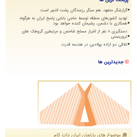
گزارشگر متعهد، هم سنگر رزمندگان پشت لانچر است
تهدید کشورهای منطقه توسط حاجی بابایی پاسخ ایران به هرگونه
همکاری با دشمن، پشیمان کننده خواهد بود
دستگیری 8 نفر از اشرار مسلح شاخص و مرتبطین گروهک های
تروریستی
تلاقی دو اراده پولادین در هندسه قدرت
جدیدترین ها
موضوع های پارلمان ایران دات كام