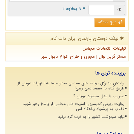
= ۹ بعلاوه ۲
درج دیدگاه
لینک دوستان پارلمان ایران دات كام
تبلیغات انتخابات مجلس
مستر گرین وال | مجری و طراح انواع دیوار سبز
پربیننده ترین ها
واکنش مدیرکل برنامه های سیاسی صداوسیما به اظهارات نبویان از
طریق گناه به مقصد نمی رسی!
تخریب با مدل محمود نبویان ؟
روایت رییس کمیسیون امنیت ملی مجلس از پاسخ رهبر شهید
انقلاب به پیشنهاد پناهگاه امن
نباید سرنوشت کشور را به غرب گره بزنیم
پربحث ترین ها