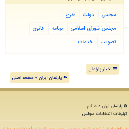
مجلس
دولت
طرح
مجلس شورای اسلامی
برنامه
قانون
تصویب
خدمات
اخبار پارلمان
پارلمان ایران » صفحه اصلی
پارلمان ایران دات كام
تبلیغات انتخابات مجلس
پارلمان ایران دات کام؛ شفاف ترین راه ارتباطی بین کاندیدا و رأی دهنده، با احترام