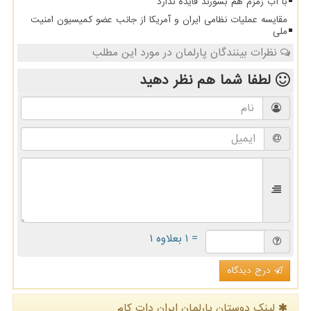
با آب زمزم هم بشورند فایده ندارد
مقایسه عملیات نظامی ایران و آمریکا از جانب عضو کمیسیون امنیت
ملی
نظرات بینندگان پارلمان در مورد این مطلب
لطفا شما هم
نظر دهید
= ۱ بعلاوه ۱
درج دیدگاه
لینک دوستان پارلمان ایران دات كام