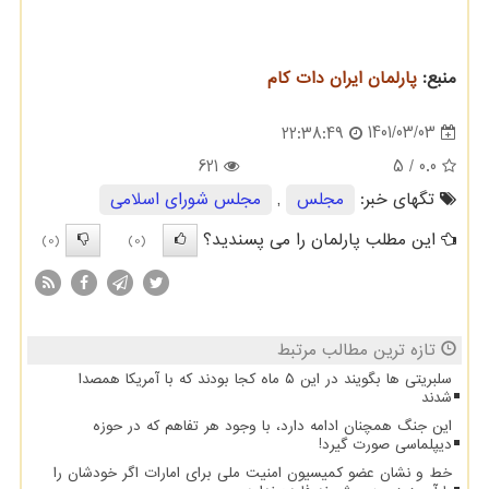
منبع:
پارلمان ایران دات كام
1401/03/03
22:38:49
621
/ 5
0.0
تگهای خبر:
مجلس
,
مجلس شورای اسلامی
این مطلب پارلمان را می پسندید؟
(0)
(0)
تازه ترین مطالب مرتبط
سلبریتی ها بگویند در این ۵ ماه کجا بودند که با آمریکا همصدا
شدند
این جنگ همچنان ادامه دارد، با وجود هر تفاهم که در حوزه
دیپلماسی صورت گیرد!
خط و نشان عضو کمیسیون امنیت ملی برای امارات اگر خودشان را