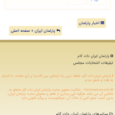
اخبار پارلمان
پارلمان ایران » صفحه اصلی
پارلمان ایران دات كام
تبلیغات انتخابات مجلس
پارلمان ایران دات کام؛ شفاف ترین راه ارتباطی بین کاندیدا و رأی دهنده، با احترام
به وقت و شعور مردم
ParlemanIran.com - مالکیت معنوی سایت پارلمان ایران دات كام متعلق به
مالکین آن می باشد. هرگونه کپی برداری از ظاهر و محتوای سایت پارلمان ایران،
بدون کسب مجوز کتبی از مالک آن، غیرقانونیست و پیگرد قانونی دارد.
میانبرهای پارلمان ایران دات کام