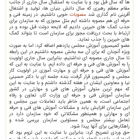
ها که سال قبل بود و با عنایت به استقبال سال جاری از جانب
مقام معظم رهبری که سال دانش بنیان ها، تولید و اشتغال
آفرینی نام گذاری شد
مصوبات
خوبی داشتیم. در زمینه فنی و
حرفه ای هم مصوبه داشته ایم مثل مجوزی که به سازمان برای
جذب کمک های خیرین دادیم که لایحه دولت قبل بوده و در
ارتباط با بحث دریافت مجوز برای سازمان است تا بتواند کمک
های خیرین را جذب نماید.
عضو کمیسیون آموزش مجلس یازدهم اضافه کرد: اما به صورت
ویژه آنچنان که برای آن سه بخش مصوبه داشتیم در این رابطه
تا سال جاری مصوبه ای نداشتیم، بنابراین سال جاری اولویت
را به آموزش های فنی و حرفه ای داده ایم. با عنایت به این که
آموزش های فنی و حرفه ای و مهارت آموزی در اولویت کار
مجلس و کمیسیون قرار گرفت، بنده جلسه ای با دکتر حسینی
نیا و معاونین ایشان در هفته گذشته داشتم و با عنایت به این
که مهم ترین متولی آموزش های فنی و مهارتی در کشور
سازمان آموزش فنی و حرفه ای وزارت کار، تعاون و رفاه
اجتماعی است، به همین خاطر باید تعاملات بین مجلس و
این سازمان افزایش یابد و مشکلات آموزش های فنی و حرفه
ای و مهارتی و همینطور مشکلاتی که خود سازمان دارد در
تعامل بیشتر مجلس و مسئولین سازمان بررسی شده و
راهکارهایی برای آنها پیدا شود.
حق وردی تصریح کرد: بنابراین با عنایت به این لزوم بود که
امروز این بازدید انجام شد و مرکزی که بازدید شد مرکز فنی و