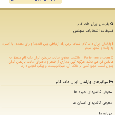
پارلمان ایران دات كام
تبلیغات انتخابات مجلس
پارلمان ایران دات کام؛ شفاف ترین راه ارتباطی بین کاندیدا و رأی دهنده، با احترام
به وقت و شعور مردم
ParlemanIran.com - مالکیت معنوی سایت پارلمان ایران دات كام متعلق به
مالکین آن می باشد. هرگونه کپی برداری از ظاهر و محتوای سایت پارلمان ایران،
بدون کسب مجوز کتبی از مالک آن، غیرقانونیست و پیگرد قانونی دارد.
میانبرهای پارلمان ایران دات کام
معرفی کاندیدای حوزه ها
معرفی کاندیدای استان ها
درباره ما