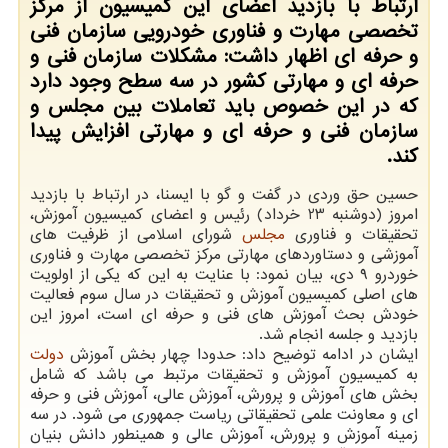
ارتباط با بازدید اعضای این کمیسیون از مرکز
تخصصی مهارت و فناوری خودرویی سازمان فنی
و حرفه ای اظهار داشت: مشکلات سازمان فنی و
حرفه ای و مهارتی کشور در سه سطح وجود دارد
که در این خصوص باید تعاملات بین مجلس و
سازمان فنی و حرفه ای و مهارتی افزایش پیدا
کند.
حسین حق وردی در گفت و گو با ایسنا، در ارتباط با بازدید
امروز (دوشنبه 23 خرداد) رئیس و اعضای کمیسیون آموزش،
تحقیقات و فناوری
مجلس
شورای اسلامی از ظرفیت های
آموزشی و دستاوردهای مهارتی مرکز تخصصی مهارت و فناوری
خوردرو ۹ دی، بیان نمود: با عنایت به این که یکی از اولویت
های اصلی کمیسیون آموزش و تحقیقات در سال سوم فعالیت
خودش بحث آموزش های فنی و حرفه ای است، امروز این
بازدید و جلسه انجام شد.
ایشان در ادامه توضیح داد: حدودا چهار بخش آموزش
دولت
به کمیسیون آموزش و تحقیقات مرتبط می باشد که شامل
بخش های آموزش و پرورش، آموزش عالی، آموزش فنی و حرفه
ای و معاونت علمی تحقیقاتی ریاست جمهوری می شود. در سه
زمینه آموزش و پرورش، آموزش عالی و همینطور دانش بنیان