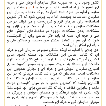
کشور وجود دارد. به صورت مثال سازمان آموزش فنی و حرفه
ای کشور هنوز اساسنامه ندارد و بر مبنای
قانون
تشکیل این
سازمان اداره می شود. البته اصرار ندارم که حتما باید برای این
سازمان اساسنامه بنویسم، اما باید بررسی شود که اگر تدوین
اساسنامه برای سازمان لازم و ضروریست و می تواند در حل
مشکلات سازمان موثر باشد باید به آن سمت برویم. ازاین رو
مشکلات بعدی مشکلات موجود در ساختارهای آموزش های
فنی و حرفه ای است که باید فکر اساسی برای آن اندیشیده
شود که آن هم در تعامل بیشتر بین مجلس و فعالان فنی و
حرفه ای امکان پذیر است.
حق وردی با اشاره به اینکه مشکل سوم در سازمان فنی و حرفه
ای که شاید اساس این مشکلات بود مسئله کمبود منابع
اعتباری آموزش های فنی و اعتباری در سطح کشور است، اظهار
داشت: این مسئله به صورت عمومی و بخصوص کمبود منابع
اعتباری سازمان آموزش فنی و حرفه ای و مهارتی همچون این
مشکلات است. همانطور که می دانید شاید مربیانی که در این
سازمان کار می کنند و نیروی رسمی سازمان هستند جز
اقشاری باشند که کمترین حقوق را در میان کارمندان دولت
دارند و بنابراین تقاضا دارند که فکر اساسی برای آنها شود. مثلاً
رتبه بندی که برای فرهنگیان و معلمان آموزش و پرورش در
مجلس مصوب شد، اینها هم خواستار تسری رتبه بندی به
مربیان سازمان فنی و حرفه ای هستند.