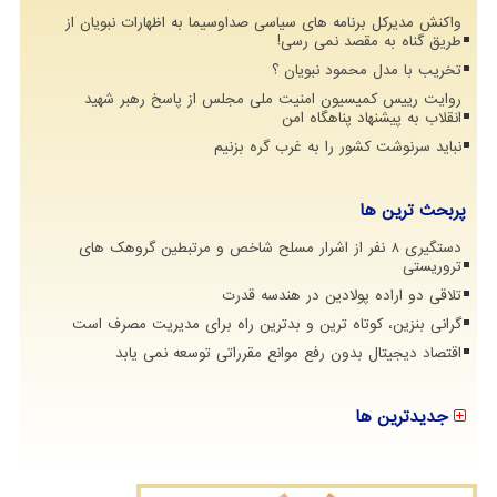
واکنش مدیرکل برنامه های سیاسی صداوسیما به اظهارات نبویان از
طریق گناه به مقصد نمی رسی!
تخریب با مدل محمود نبویان ؟
روایت رییس کمیسیون امنیت ملی مجلس از پاسخ رهبر شهید
انقلاب به پیشنهاد پناهگاه امن
نباید سرنوشت کشور را به غرب گره بزنیم
پربحث ترین ها
دستگیری 8 نفر از اشرار مسلح شاخص و مرتبطین گروهک های
تروریستی
تلاقی دو اراده پولادین در هندسه قدرت
گرانی بنزین، کوتاه ترین و بدترین راه برای مدیریت مصرف است
اقتصاد دیجیتال بدون رفع موانع مقرراتی توسعه نمی یابد
جدیدترین ها