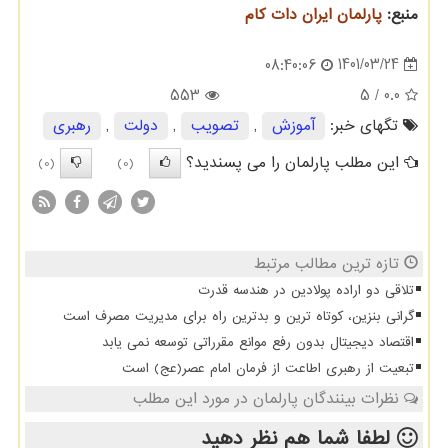
منبع:
پارلمان ایران دات كام
1401/03/24
08:40:06
553
/ 5
0.0
تگهای خبر:
آموزش
,
تصویب
,
دولت
,
رهبری
این مطلب پارلمان را می پسندید؟
(0)
(0)
تازه ترین مطالب مرتبط
تلاقی دو اراده پولادین در هندسه قدرت
گرانی بنزین، کوتاه ترین و بدترین راه برای مدیریت مصرف است
اقتصاد دیجیتال بدون رفع موانع مقرراتی توسعه نمی یابد
تبعیت از رهبری اطاعت از فرمان امام عصر(عج) است
نظرات بینندگان پارلمان در مورد این مطلب
لطفا شما هم
نظر دهید