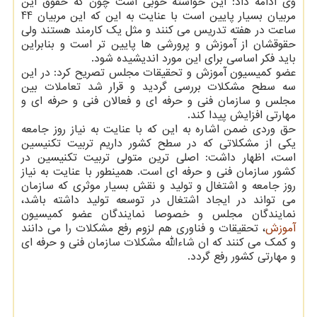
وی ادامه داد: این خواسته خوبی است چون که حقوق این
مربیان بسیار پایین است با عنایت به این که این مربیان 44
ساعت در هفته تدریس می کنند و مثل یک کارمند هستند ولی
حقوقشان از آموزش و پرورشی ها پایین تر است و بنابراین
باید فکر اساسی برای این مورد اندیشیده شود.
عضو کمیسیون آموزش و تحقیقات مجلس تصریح کرد: در این
سه سطح مشکلات بررسی گردید و قرار شد تعاملات بین
مجلس و سازمان فنی و حرفه ای و فعالان فنی و حرفه ای و
مهارتی افزایش پیدا کند.
حق وردی ضمن اشاره به این که با عنایت به نیاز روز جامعه
یکی از مشکلاتی که در سطح کشور داریم تربیت تکنیسین
است، اظهار داشت: اصلی ترین متولی تربیت تکنیسین در
کشور سازمان فنی و حرفه ای است. همینطور با عنایت به نیاز
روز جامعه و اشتغال و تولید و نقش بسیار موثری که سازمان
می تواند در ایجاد اشتغال در توسعه تولید داشته باشد،
نمایندگان مجلس و خصوصا نمایندگان عضو کمیسیون
آموزش
، تحقیقات و فناوری هم لزوم رفع مشکلات را می دانند
و کمک می کنند که ان شاءالله مشکلات سازمان فنی و حرفه ای
و مهارتی کشور رفع گردد.