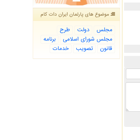
موضوع های پارلمان ایران دات كام
مجلس
دولت
طرح
مجلس شورای اسلامی
برنامه
قانون
تصویب
خدمات