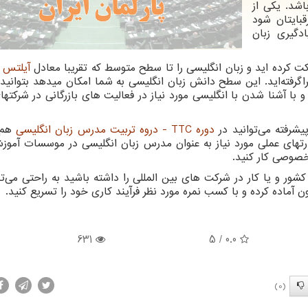
شد. یکی از
بایتان شود
دگیری زبان
 کرده اید و زبان انگلیسی را تا سطح متوسط که تقریبا معادل
آیلتس 6
گرفته‌اید. این سطح دانش زبان انگلیسی به شما امکان میدهد بتوانید
با آشنا شدن با انگلیسی مورد نیاز در فعالیت های بازرگانی در شرکتها
شرفته می‌توانید در
دوره
TTC
- دروه تربیت مدرس زبان انگلیسی
هم 
تهای عملی مورد نیاز به عنوان مدرس زبان انگلیسی در موسسات آموز
خصوصی کار کنید.
ور و یا کار در شرکت های بین المللی را داشته باشید به راحتی می‌توا
 آماده کرده و با کسب نمره مورد نظر فرآیند کاری خود را تسریع کنید.
631
/ 5
0.0
(0)