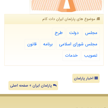
موضوع های پارلمان ایران دات كام
مجلس
دولت
طرح
مجلس شورای اسلامی
برنامه
قانون
تصویب
خدمات
اخبار پارلمان
پارلمان ایران » صفحه اصلی