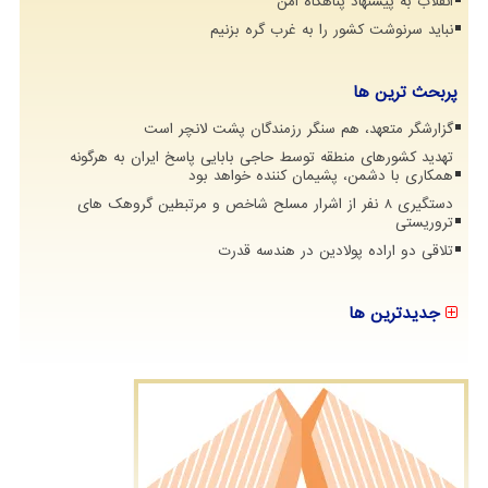
انقلاب به پیشنهاد پناهگاه امن
نباید سرنوشت کشور را به غرب گره بزنیم
پربحث ترین ها
گزارشگر متعهد، هم سنگر رزمندگان پشت لانچر است
تهدید کشورهای منطقه توسط حاجی بابایی پاسخ ایران به هرگونه
همکاری با دشمن، پشیمان کننده خواهد بود
دستگیری 8 نفر از اشرار مسلح شاخص و مرتبطین گروهک های
تروریستی
تلاقی دو اراده پولادین در هندسه قدرت
جدیدترین ها