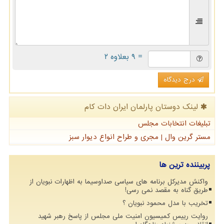
= ۹ بعلاوه ۲
درج دیدگاه
لینک دوستان پارلمان ایران دات كام
تبلیغات انتخابات مجلس
مستر گرین وال | مجری و طراح انواع دیوار سبز
پربیننده ترین ها
واکنش مدیرکل برنامه های سیاسی صداوسیما به اظهارات نبویان از
طریق گناه به مقصد نمی رسی!
تخریب با مدل محمود نبویان ؟
روایت رییس کمیسیون امنیت ملی مجلس از پاسخ رهبر شهید