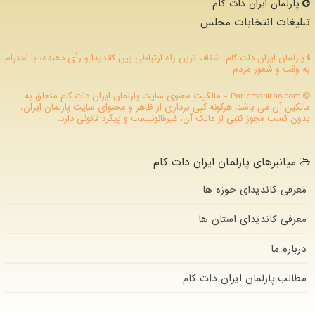
پارلمان ایران دات كام
تبلیغات انتخابات مجلس
پارلمان ایران دات کام؛ شفاف ترین راه ارتباطی بین کاندیدا و رأی دهنده، با احترام
به وقت و شعور مردم
ParlemanIran.com - مالکیت معنوی سایت پارلمان ایران دات كام متعلق به
مالکین آن می باشد. هرگونه کپی برداری از ظاهر و محتوای سایت پارلمان ایران،
بدون کسب مجوز کتبی از مالک آن، غیرقانونیست و پیگرد قانونی دارد.
میانبرهای پارلمان ایران دات کام
معرفی کاندیدای حوزه ها
معرفی کاندیدای استان ها
درباره ما
مطالب پارلمان ایران دات كام