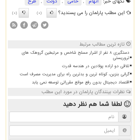
تگهای خبر:
اتهام
,
حامی
,
دولت
,
طرح
این مطلب پارلمان را می پسندید؟
(0)
(0)
تازه ترین مطالب مرتبط
دستگیری 8 نفر از اشرار مسلح شاخص و مرتبطین گروهک های
تروریستی
تلاقی دو اراده پولادین در هندسه قدرت
گرانی بنزین، کوتاه ترین و بدترین راه برای مدیریت مصرف است
اقتصاد دیجیتال بدون رفع موانع مقرراتی توسعه نمی یابد
نظرات بینندگان پارلمان در مورد این مطلب
لطفا شما هم
نظر دهید