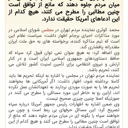
میان مردم جلوه دهند که مانع از توافق است
چنین مطالبی را مطرح می کنند، هیچ کدام از
این ادعاهای آمریکا حقیقت ندارد.
محمد کوثری نماینده مردم تهران در
مجلس
شورای اسلامی در
مورد مذاکرات احیای برجام اظهار داشت: سیاست نظام این
است که تیم مذاکره کننده، برخواسته های به حق ملت ایران
مقتدرانه پافشاری کند.
وی اضافه کرد: به هیچ عنوان نمی توان قبول کرد سپاه که
حافظ دستاوردهای جمهوری اسلامی ایران است و در کنار
ارتش و نیروی انتظامی برای تأمین امنیت کشور تلاش می
کنند، تحریم باشد.
نماینده مردم تهران در مجلس با اشاره به اینکه تحریم ها باید
کاملا برداشته شود، اظهار داشت: اگر آمریکایی ها بخواهند
تحریم ها را به صورت موردی بردارند به تعهداتشان عمل نکرده
اند، ازاین رو به خاطر این مورد مسائلی را مطرح می کنند در
صورتیکه اصلا چنین چیزی صحیح نیست.
وی ضمن اشاره به اظهارات رئیس جمهور آمریکا درباره سپاه
تصریح کرد: این مسائل حرفهای بی ربط است و چون می
خواهند سپاه را بگونه ای در میان مردم جلوه دهند که مانع از
توافق است چنین مطالبی را مطرح می کنند و هیچ کدام از این
ادعاهای آمریکا حقیقت ندارد.