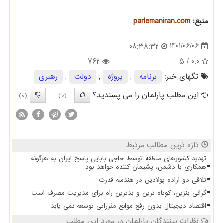
منبع:
parlemaniran.com
1401/06/06
08:38:32
762
/ 5
0.0
تگهای خبر:
برنامه
,
پروژه
,
دولت
,
رهبری
این مطلب پارلمان را می پسندید؟
(0)
(0)
تازه ترین مطالب مرتبط
تهدید کشورهای منطقه توسط حاجی بابایی پاسخ ایران به هرگونه
همکاری با دشمن، پشیمان کننده خواهد بود
تلاقی دو اراده پولادین در هندسه قدرت
گرانی بنزین، کوتاه ترین و بدترین راه برای مدیریت مصرف است
اقتصاد دیجیتال بدون رفع موانع مقرراتی توسعه نمی یابد
نظرات بینندگان پارلمان در مورد این مطلب