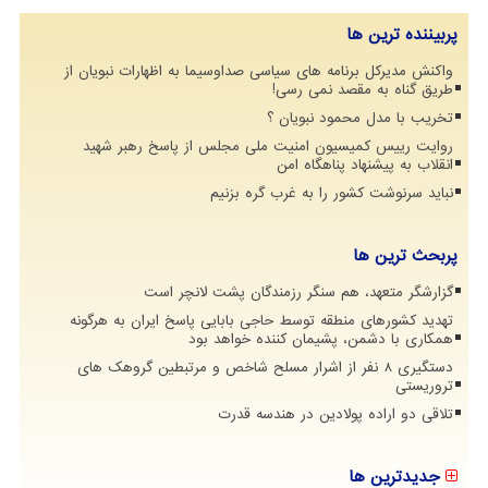
پربیننده ترین ها
واکنش مدیرکل برنامه های سیاسی صداوسیما به اظهارات نبویان از
طریق گناه به مقصد نمی رسی!
تخریب با مدل محمود نبویان ؟
روایت رییس کمیسیون امنیت ملی مجلس از پاسخ رهبر شهید
انقلاب به پیشنهاد پناهگاه امن
نباید سرنوشت کشور را به غرب گره بزنیم
پربحث ترین ها
گزارشگر متعهد، هم سنگر رزمندگان پشت لانچر است
تهدید کشورهای منطقه توسط حاجی بابایی پاسخ ایران به هرگونه
همکاری با دشمن، پشیمان کننده خواهد بود
دستگیری 8 نفر از اشرار مسلح شاخص و مرتبطین گروهک های
تروریستی
تلاقی دو اراده پولادین در هندسه قدرت
جدیدترین ها