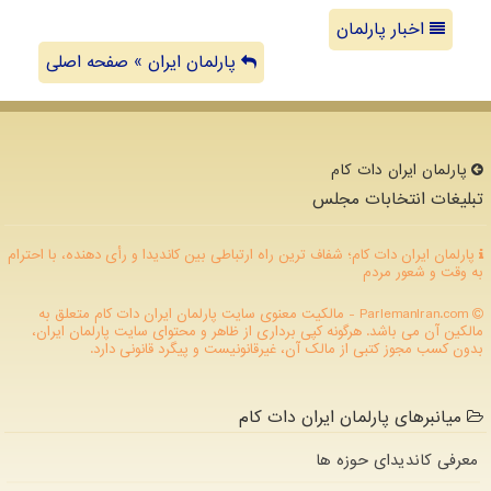
اخبار پارلمان
پارلمان ایران » صفحه اصلی
پارلمان ایران دات كام
تبلیغات انتخابات مجلس
پارلمان ایران دات کام؛ شفاف ترین راه ارتباطی بین کاندیدا و رأی دهنده، با احترام
به وقت و شعور مردم
ParlemanIran.com - مالکیت معنوی سایت پارلمان ایران دات كام متعلق به
مالکین آن می باشد. هرگونه کپی برداری از ظاهر و محتوای سایت پارلمان ایران،
بدون کسب مجوز کتبی از مالک آن، غیرقانونیست و پیگرد قانونی دارد.
میانبرهای پارلمان ایران دات کام
معرفی کاندیدای حوزه ها