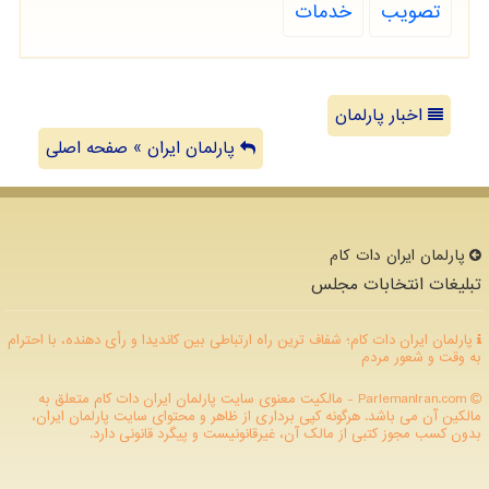
تصویب
خدمات
اخبار پارلمان
پارلمان ایران » صفحه اصلی
پارلمان ایران دات كام
تبلیغات انتخابات مجلس
پارلمان ایران دات کام؛ شفاف ترین راه ارتباطی بین کاندیدا و رأی دهنده، با احترام
به وقت و شعور مردم
ParlemanIran.com - مالکیت معنوی سایت پارلمان ایران دات كام متعلق به
مالکین آن می باشد. هرگونه کپی برداری از ظاهر و محتوای سایت پارلمان ایران،
بدون کسب مجوز کتبی از مالک آن، غیرقانونیست و پیگرد قانونی دارد.