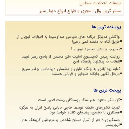
تبلیغات انتخابات مجلس
مستر گرین وال | مجری و طراح انواع دیوار سبز
پربیننده ترین ها
واکنش مدیرکل برنامه های سیاسی صداوسیما به اظهارات نبویان از
طریق گناه به مقصد نمی رسی!
تخریب با مدل محمود نبویان ؟
روایت رییس کمیسیون امنیت ملی مجلس از پاسخ رهبر شهید
انقلاب به پیشنهاد پناهگاه امن
کنایه زیدآبادی به جنگ طلبان و دشمنان دیپلماسی چقدر سریع
درحال تغییر جایگاه متجاوز و قربانی هستند!
پربحث ترین ها
گزارشگر متعهد، هم سنگر رزمندگان پشت لانچر است
تهدید کشورهای منطقه توسط حاجی بابایی پاسخ ایران به هرگونه
همکاری با دشمن، پشیمان کننده خواهد بود
دستگیری 8 نفر از اشرار مسلح شاخص و مرتبطین گروهک های
تروریستی