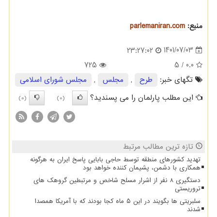
منبع:
parlemaniran.com
1401/07/03
23:27:02
725
/ 5
0.0
تگهای خبر:
طرح
,
مجلس
,
مجلس شورای اسلامی
این مطلب پارلمان را می پسندید؟
(0)
(0)
تازه ترین مطالب مرتبط
تهدید کشورهای منطقه توسط حاجی بابایی پاسخ ایران به هرگونه
همکاری با دشمن، پشیمان کننده خواهد بود
دستگیری 8 نفر از اشرار مسلح شاخص و مرتبطین گروهک های
تروریستی
سلبریتی ها بگویند در این ۵ ماه کجا بودند که با آمریکا همصدا
شدند