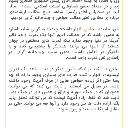
وی با اشاره به اینکه «شعار آقای رییس جمهوری شعاری بسیار
زیبا و در امتداد تحقق شعارهای انقلاب اسلامی است»، اضافه
کرد: در سخنرانی آقای رئیسی شاهد
طرح
مطالب ارزشمندی
درباره ی مطالبی نظیر عدالت خواهی و چندجانبه گرایی بودیم.
این نماینده
مجلس
اظهار داشت: چندجانبه گرایی شاید اشاره
به همین باشد که در حقیقت امروز تنها یک قدرت واحد نظیر
آمریکا در دنیا وجود ندارد بلکه قدرت های مختلفی در جهان
هستند که اینها می توانند همدیگر را پشتیبانی کنند و با
یکدیگر در تعامل باشند؛ بدین سبب چندجانبه گرایی در
راستای نفی قدرت واحد است.
مبلغی با تأکید بر اینکه «امروز دیگر در دنیا شاهد تک قدرتی
نیستیم»، اظهار داشت: قدرت های بسیاری وجود دارند که چه
بسا حتی اگر زیاده خواهی هایی از طرف آمریکا وجود داشته
باشد، در مقابل می ایستند و ثابت می کنند که می توانند؛
همچنان که در جنگ سوریه و عراق و همین طور در جنگ یمن
ثابت شد که فقط اراده آمریکا نیست که می توانند تحقق یابد
بلکه اراده ملت ها نیز وجود دارد و آنها هم می توانند حتی در
مقابل آمریکا بایستند و پیروز شوند.