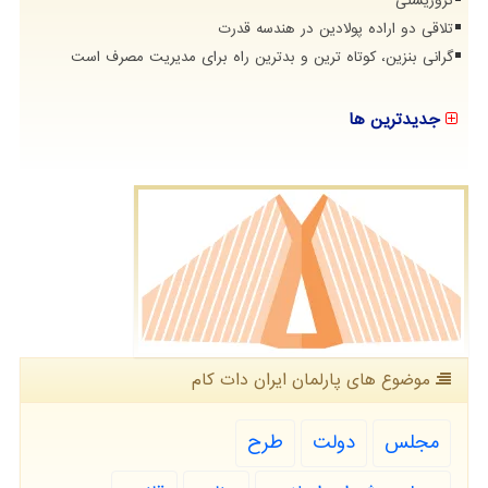
تروریستی
تلاقی دو اراده پولادین در هندسه قدرت
گرانی بنزین، کوتاه ترین و بدترین راه برای مدیریت مصرف است
جدیدترین ها
موضوع های پارلمان ایران دات كام
مجلس
دولت
طرح