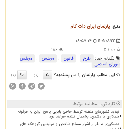
منبع:
پارلمان ایران دات كام
1401/08/22
08:57:04
486
/ 5
0.0
تگهای خبر:
طرح
,
قانون
,
مجلس
,
مجلس
شورای اسلامی
این مطلب پارلمان را می پسندید؟
(0)
(0)
تازه ترین مطالب مرتبط
تهدید کشورهای منطقه توسط حاجی بابایی پاسخ ایران به هرگونه
همکاری با دشمن، پشیمان کننده خواهد بود
دستگیری 8 نفر از اشرار مسلح شاخص و مرتبطین گروهک های
تروریستی