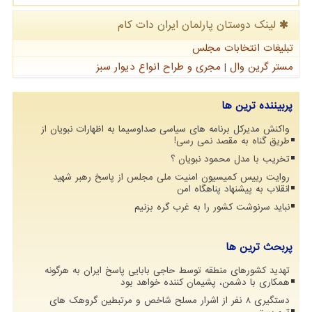
لینک دوستان پارلمان ایران دات كام
تبلیغات انتخابات مجلس
مستر گرین وال | مجری و طراح انواع دیوار سبز
پربیننده ترین ها
واکنش مدیرکل برنامه های سیاسی صداوسیما به اظهارات نبویان از
طریق گناه به مقصد نمی رسی!
تخریب با مدل محمود نبویان ؟
روایت رییس کمیسیون امنیت ملی مجلس از پاسخ رهبر شهید
انقلاب به پیشنهاد پناهگاه امن
نباید سرنوشت کشور را به غرب گره بزنیم
پربحث ترین ها
تهدید کشورهای منطقه توسط حاجی بابایی پاسخ ایران به هرگونه
همکاری با دشمن، پشیمان کننده خواهد بود
دستگیری 8 نفر از اشرار مسلح شاخص و مرتبطین گروهک های