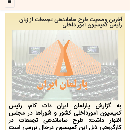
منو
آخرین وضعیت طرح ساماندهی تجمعات از زبان
رئیس کمیسیون امور داخلی
به گزارش پارلمان ایران دات کام، رئیس
کمیسیون امورداخلی کشور و شوراها در مجلس
اظهار داشت: طرح ساماندهی تجمعات در
کارگروهی ذیل این کمیسیون درحال بررسی است