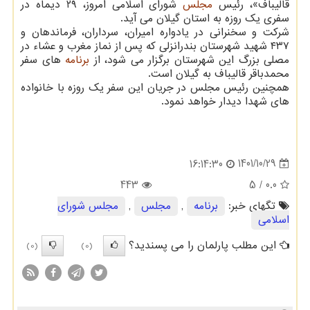
قالیباف»، رئیس
مجلس
شورای اسلامی امروز، ۲۹ دیماه در
سفری یک روزه به استان گیلان می آید.
شرکت و سخنرانی در یادواره امیران، سرداران، فرماندهان و
۴۳۷ شهید شهرستان بندرانزلی که پس از نماز مغرب و عشاء در
مصلی بزرگ این شهرستان برگزار می شود، از
برنامه
های سفر
محمدباقر قالیباف به گیلان است.
همچنین رئیس مجلس در جریان این سفر یک روزه با خانواده
های شهدا دیدار خواهد نمود.
1401/10/29
16:14:30
443
/ 5
0.0
تگهای خبر:
برنامه
,
مجلس
,
مجلس شورای
اسلامی
این مطلب پارلمان را می پسندید؟
(0)
(0)