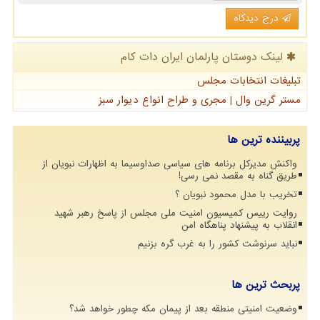
درج دیدگاه
لینک دوستان پارلمان ایران دات كام
تبلیغات انتخابات مجلس
مستر گرین وال | مجری و طراح انواع دیوار سبز
پربیننده ترین ها
واکنش مدیرکل برنامه های سیاسی صداوسیما به اظهارات نبویان از
طریق گناه به مقصد نمی رسی!
تخریب با مدل محمود نبویان ؟
روایت رییس کمیسیون امنیت ملی مجلس از پاسخ رهبر شهید
انقلاب به پیشنهاد پناهگاه امن
نباید سرنوشت کشور را به غرب گره بزنیم
پربحث ترین ها
وضعیت امنیتی منطقه بعد از پیمان مکه چطور خواهد شد؟