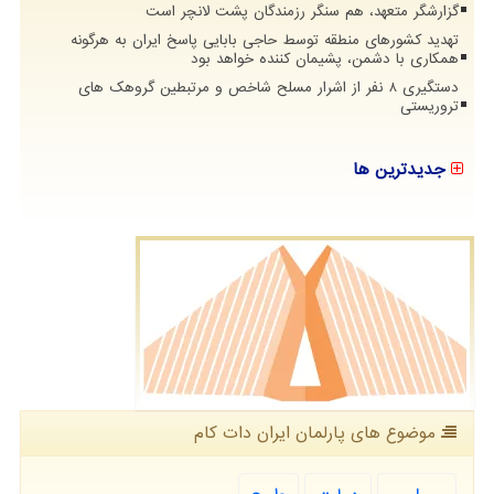
گزارشگر متعهد، هم سنگر رزمندگان پشت لانچر است
تهدید کشورهای منطقه توسط حاجی بابایی پاسخ ایران به هرگونه
همکاری با دشمن، پشیمان کننده خواهد بود
دستگیری 8 نفر از اشرار مسلح شاخص و مرتبطین گروهک های
تروریستی
جدیدترین ها
موضوع های پارلمان ایران دات كام