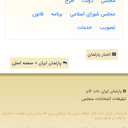
مجلس
دولت
طرح
مجلس شورای اسلامی
برنامه
قانون
تصویب
خدمات
اخبار پارلمان
پارلمان ایران » صفحه اصلی
پارلمان ایران دات كام
تبلیغات انتخابات مجلس
پارلمان ایران دات کام؛ شفاف ترین راه ارتباطی بین کاندیدا و رأی دهنده، با احترام
به وقت و شعور مردم