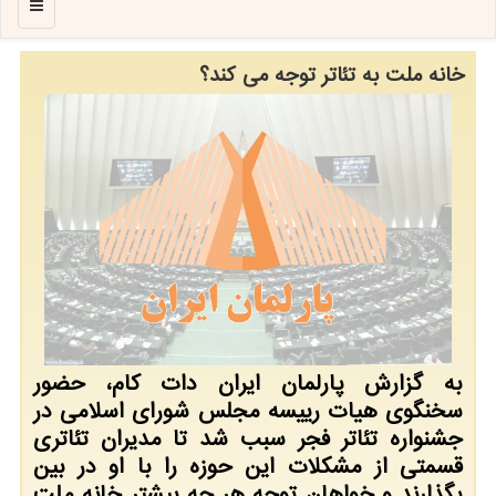
منو
خانه ملت به تئاتر توجه می کند؟
به گزارش پارلمان ایران دات کام، حضور
سخنگوی هیات رییسه مجلس شورای اسلامی در
جشنواره تئاتر فجر سبب شد تا مدیران تئاتری
قسمتی از مشکلات این حوزه را با او در بین
بگذارند و خواهان توجه هر چه بیشتر خانه ملت