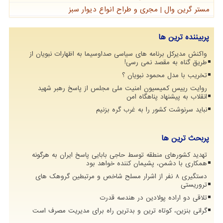
مستر گرین وال | مجری و طراح انواع دیوار سبز
پربیننده ترین ها
واکنش مدیرکل برنامه های سیاسی صداوسیما به اظهارات نبویان از
طریق گناه به مقصد نمی رسی!
تخریب با مدل محمود نبویان ؟
روایت رییس کمیسیون امنیت ملی مجلس از پاسخ رهبر شهید
انقلاب به پیشنهاد پناهگاه امن
نباید سرنوشت کشور را به غرب گره بزنیم
پربحث ترین ها
تهدید کشورهای منطقه توسط حاجی بابایی پاسخ ایران به هرگونه
همکاری با دشمن، پشیمان کننده خواهد بود
دستگیری 8 نفر از اشرار مسلح شاخص و مرتبطین گروهک های
تروریستی
تلاقی دو اراده پولادین در هندسه قدرت
گرانی بنزین، کوتاه ترین و بدترین راه برای مدیریت مصرف است