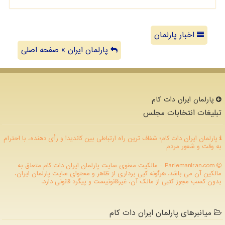
اخبار پارلمان
پارلمان ایران » صفحه اصلی
پارلمان ایران دات كام
تبلیغات انتخابات مجلس
پارلمان ایران دات کام؛ شفاف ترین راه ارتباطی بین کاندیدا و رأی دهنده، با احترام
به وقت و شعور مردم
ParlemanIran.com - مالکیت معنوی سایت پارلمان ایران دات كام متعلق به
مالکین آن می باشد. هرگونه کپی برداری از ظاهر و محتوای سایت پارلمان ایران،
بدون کسب مجوز کتبی از مالک آن، غیرقانونیست و پیگرد قانونی دارد.
میانبرهای پارلمان ایران دات کام