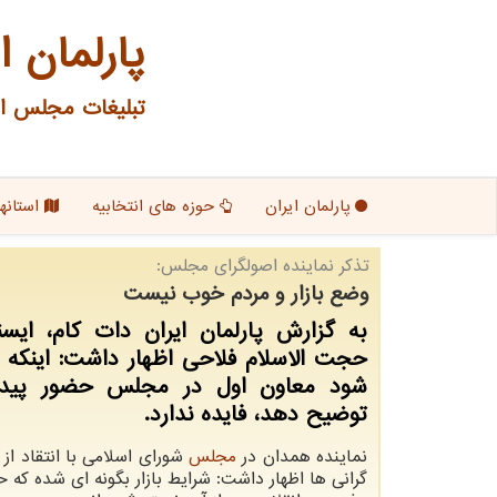
پارلمان ا
تبلیغات مجلس ای
پارلمان ایران
حوزه های انتخابیه
استانها
تذكر نماینده اصولگرای مجلس:
وضع بازار و مردم خوب نیست
به گزارش پارلمان ایران دات کام، ایس
حجت الاسلام فلاحی اظهار داشت: اینکه 
شود معاون اول در مجلس حضور پیدا
توضیح دهد، فایده ندارد.
نماینده همدان در
مجلس
شورای اسلامی با انتقاد از ش
گرانی ها اظهار داشت: شرایط بازار بگونه ای شده که 