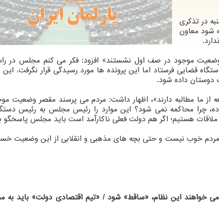
ه در تذکری
ه شود معاون
ارد.
ان وضعیت موجود در صف اول نشستند» افزود: فکر می کنم مجلس در را
ستگاه قضایی فرستاد اما این پرونده ها مورد رسیدگی قرار نگرفت. این مو
دوستان داده شود.
ه از ما مطالبه دارند»، اظهار داشت: مردم می پرسند مقصر وضعیت مو
ده، چرا محاکمه نمی شود؟ این موارد را رئیس مجلس به رئیس دستگ
ملاقات هستیم؛ اگر هم دولت فعلی ناکارآمد است باید مجلس پاسخگو ب
زار و مردم خوب نیست و حتی بچه های مذهبی و انقلابی از این وضعیت خس
می خواهند این نظام، «ساقط» شود / «تیم اقتصادی دولت» باید به 