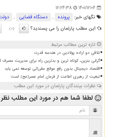
1401/12/04
12:24:38
تگهای خبر:
پرونده
,
دستگاه قضایی
,
دولت
این مطلب پارلمان را می پسندید؟
(0)
تازه ترین مطالب مرتبط
تلاقی دو اراده پولادین در هندسه قدرت
گرانی بنزین، کوتاه ترین و بدترین راه برای مدیریت مصرف 
اقتصاد دیجیتال بدون رفع موانع مقرراتی توسعه نمی یابد
تبعیت از رهبری اطاعت از فرمان امام عصر(عج) است
نظرات بینندگان پارلمان در مورد این مطلب
لطفا شما هم
در مورد این مطلب
نظر 