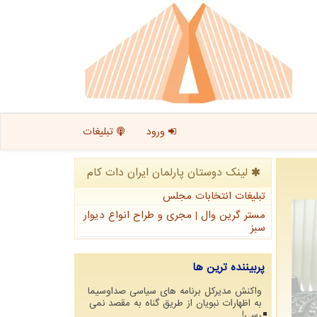
ورود
تبلیغات
لینک دوستان پارلمان ایران دات كام
تبلیغات انتخابات مجلس
مستر گرین وال | مجری و طراح انواع دیوار
سبز
پربیننده ترین ها
واکنش مدیرکل برنامه های سیاسی صداوسیما
به اظهارات نبویان از طریق گناه به مقصد نمی
رسی!