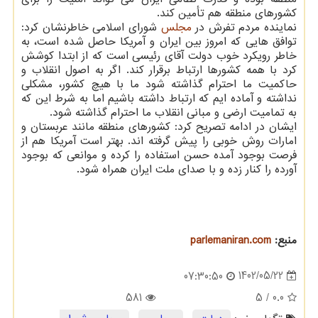
کشورهای منطقه هم تأمین کند.
نماینده مردم تفرش در
مجلس
شورای اسلامی خاطرنشان کرد:
توافق هایی که امروز بین ایران و آمریکا حاصل شده است، به
خاطر رویکرد خوب دولت آقای رئیسی است که از ابتدا کوشش
کرد با همه کشورها ارتباط برقرار کند. اگر به اصول انقلاب و
حاکمیت ما احترام گذاشته شود ما با هیچ کشور، مشکلی
نداشته و آماده ایم که ارتباط داشته باشیم اما به شرط این که
به تمامیت ارضی و مبانی انقلاب ما احترام گذاشته شود.
ایشان در ادامه تصریح کرد: کشورهای منطقه مانند عربستان و
امارات روش خوبی را پیش گرفته اند. بهتر است آمریکا هم از
فرصت بوجود آمده حسن استفاده را کرده و موانعی که بوجود
آورده را کنار زده و با صدای ملت ایران همراه شود.
منبع:
parlemaniran.com
1402/05/22
07:30:50
581
/ 5
0.0