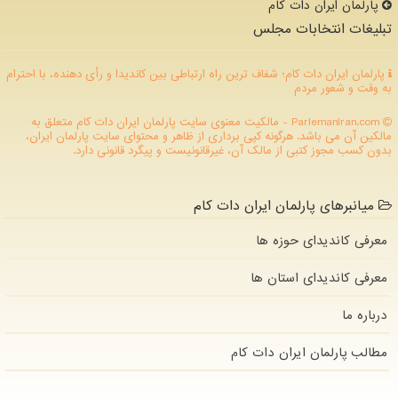
پارلمان ایران دات كام
تبلیغات انتخابات مجلس
پارلمان ایران دات کام؛ شفاف ترین راه ارتباطی بین کاندیدا و رأی دهنده، با احترام
به وقت و شعور مردم
ParlemanIran.com - مالکیت معنوی سایت پارلمان ایران دات كام متعلق به
مالکین آن می باشد. هرگونه کپی برداری از ظاهر و محتوای سایت پارلمان ایران،
بدون کسب مجوز کتبی از مالک آن، غیرقانونیست و پیگرد قانونی دارد.
میانبرهای پارلمان ایران دات کام
معرفی کاندیدای حوزه ها
معرفی کاندیدای استان ها
درباره ما
مطالب پارلمان ایران دات كام