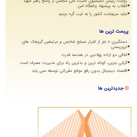
روایت رییس کمیسیون امنیت ملی مجلس از پاسخ رهبر شهید
انقلاب به پیشنهاد پناهگاه امن
نباید سرنوشت کشور را به غرب گره بزنیم
پربحث ترین ها
دستگیری 8 نفر از اشرار مسلح شاخص و مرتبطین گروهک های
تروریستی
تلاقی دو اراده پولادین در هندسه قدرت
گرانی بنزین، کوتاه ترین و بدترین راه برای مدیریت مصرف است
اقتصاد دیجیتال بدون رفع موانع مقرراتی توسعه نمی یابد
جدیدترین ها