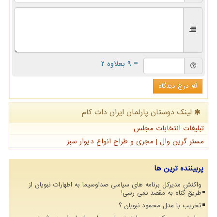
= ۹ بعلاوه ۲
درج دیدگاه
لینک دوستان پارلمان ایران دات كام
تبلیغات انتخابات مجلس
مستر گرین وال | مجری و طراح انواع دیوار سبز
پربیننده ترین ها
واکنش مدیرکل برنامه های سیاسی صداوسیما به اظهارات نبویان از
طریق گناه به مقصد نمی رسی!
تخریب با مدل محمود نبویان ؟