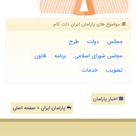
موضوع های پارلمان ایران دات كام
مجلس
دولت
طرح
مجلس شورای اسلامی
برنامه
قانون
تصویب
خدمات
اخبار پارلمان
پارلمان ایران » صفحه اصلی