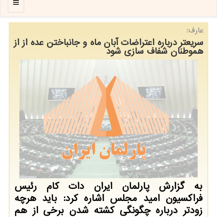
منو
عارف:
سریعتر درباره اعتراضات آبان ماه و جانباختن عده از از
هموطنان شفاف سازی شود
به گزارش پارلمان ایران دات كام رئیس
فراكسیون امید مجلس اشاره كرد: باید هرچه
زودتر درباره چگونگی كشته شدن برخی از هم