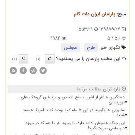
منبع:
پارلمان ایران دات كام
1398/09/27
15:13:29
4984
/ 5
5.0
تگهای خبر:
طرح
,
مجلس
این مطلب پارلمان را می پسندید؟
(0)
(1)
تازه ترین مطالب مرتبط
دستگیری 8 نفر از اشرار مسلح شاخص و مرتبطین گروهک های
تروریستی
سلبریتی ها بگویند در این ۵ ماه کجا بودند که با آمریکا همصدا
شدند
این جنگ همچنان ادامه دارد، با وجود هر تفاهم که در حوزه
دیپلماسی صورت گیرد!