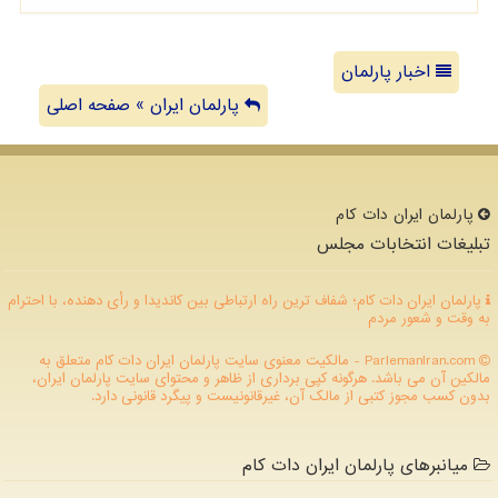
اخبار پارلمان
پارلمان ایران » صفحه اصلی
پارلمان ایران دات كام
تبلیغات انتخابات مجلس
پارلمان ایران دات کام؛ شفاف ترین راه ارتباطی بین کاندیدا و رأی دهنده، با احترام
به وقت و شعور مردم
ParlemanIran.com - مالکیت معنوی سایت پارلمان ایران دات كام متعلق به
مالکین آن می باشد. هرگونه کپی برداری از ظاهر و محتوای سایت پارلمان ایران،
بدون کسب مجوز کتبی از مالک آن، غیرقانونیست و پیگرد قانونی دارد.
میانبرهای پارلمان ایران دات کام