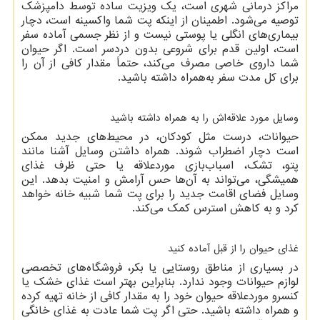
مراکز درمانی شهری است، یک ویزیت ساده توسط دامپزشک
توصیه می‌شود. اطمینان از اینکه پت شما واکسینه است، دچار
بیماری‌های انگلی یا پوستی نیست و از نظر جسمی آماده سفر
است، اولین قدم برای شروعی بدون دردسر است. اگر حیوان
شما داروی خاصی مصرف می‌کند، حتماً مقدار کافی از آن را
برای کل مدت سفر به‌همراه داشته باشید.
وسایل مورد علاقه‌اش را به همراه داشته باشید
حیوانات، درست مثل کودکان، در محیط‌های جدید ممکن
است دچار اضطراب شوند. همراه داشتن وسایل آشنا مانند
پتو، تشک، اسباب‌بازی موردعلاقه یا حتی ظرف غذای
همیشگی، می‌تواند به آن‌ها حس آرامش و امنیت بدهد. این
وسایل فضای اقامت جدید را برای پت شما شبیه خانه خواهد
کرد و به کاهش استرس کمک می‌کند.
غذای حیوان را از قبل آماده کنید
در بسیاری از مناطق روستایی یا بکر، فروشگاه‌های تخصصی
لوازم حیوانات وجود ندارد. بنابراین بهتر است غذای خشک یا
کنسرو موردعلاقه حیوان خود را به مقدار کافی از خانه تهیه کرده
و همراه داشته باشید. حتی اگر پت شما عادت به غذای خانگی