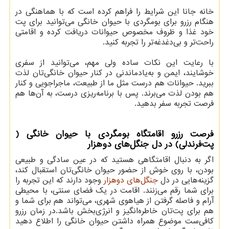
خانه جانا این شرایط را فراهم کرده است که با هماهنگی در
هنگام رزرو برای بومگردی با حیوان خانگی می‌توانید برای پت
خود غذا و ظروف مخصوص حیوانات دریافت کرده و اقامتی
راحت‌تر و بی‌دغدغه‌تر را تجربه کنید.
با رعایت این نکات ساده ولی مهم، می‌توانید از سفری
خوشایند، ایمن و به‌یادماندنی در کنار حیوان خانگی‌تان لذت
ببرید. حیوانات هم درست مثل ما از طبیعت، ماجراجویی و کنار
هم بودن لذت می‌برند. پس با برنامه‌ریزی درست، به آن‌ها هم
فرصت تجربه سفر بدهید.
فرصت رزرو اقامتگاه بومگردی با حیوان خانگی (
پت‌فرندلی) در دل جنگل‌های دوهزار
اگر به دنبال اقامتگاهی هستید که در عین سادگی و طبیعی
بودن، با روی خوش از حضور حیوان خانگی‌تان استقبال کند،
گزینه‌هایی در دل
جنگل‌های دوهزار
وجود دارند که این تجربه را
برای شما رقم می‌زنند. اقامت در یک فضای سنتی، با محیطی
آرام و فاصله گرفتن از هیاهوی شهری، می‌تواند هم برای شما و
هم برای پت‌تان خاطره‌انگیز و انرژی‌بخش باشد.در زمان رزرو
کافی‌ست موضوع همراه داشتن حیوان خانگی را اطلاع دهید