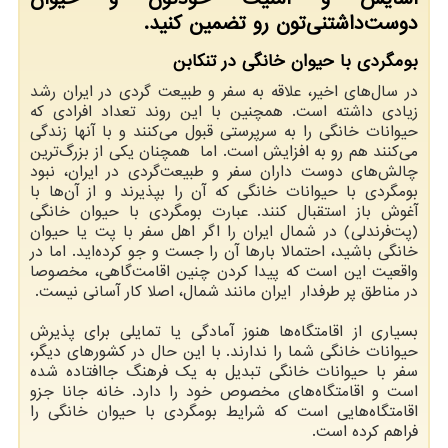
دوست‌داشتنی‌تون رو تضمین کنید.
بومگردی با حیوان خانگی در تنکابن
در سال‌های اخیر، علاقه به سفر و طبیعت گردی در ایران رشد
زیادی داشته است. همچنین با این روند تعداد افرادی که
حیوانات خانگی را به سرپرستی قبول می‌کنند و با آنها زندگی
می‌کنند هم رو به افزایش است. اما همچنان یکی از بزرگ‌ترین
چالش‌های دوست داران سفر و طبیعت‌گردی در ایران، نبود
بومگردی با حیوانات خانگی که آن را بپذیرند و از آن‌ها با
آغوش باز استقبال کنند. عبارت بومگردی با حیوان خانگی
(پت‌فرندلی) در شمال ایران را اگر اهل سفر با پت یا حیوان
خانگی باشید، احتمالا بارها آن را جست و جو کرده‌اید. اما در
واقعیت این است که پیدا کردن چنین اقامت‌گاهی، مخصوصا
در مناطق پر طرفدار ایران مانند شمال، اصلا کار آسانی نیست.
بسیاری از اقامتگاه‌ها هنوز آمادگی یا تمایلی برای پذیرش
حیوانات خانگی شما را ندارند. با این حال در کشورهای دیگر،
سفر با حیوانات خانگی تبدیل به یک فرهنگ جاافتاده شده
است و اقامتگاه‌های مخصوص خود را دارد. خانه جانا جزو
اقامتگاه‌هایی است که شرایط بومگردی با حیوان خانگی را
فراهم کرده است.