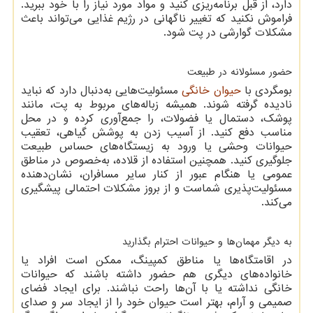
دارد، از قبل برنامه‌ریزی کنید و مواد مورد نیاز را با خود ببرید.
فراموش نکنید که تغییر ناگهانی در رژیم غذایی می‌تواند باعث
مشکلات گوارشی در پت شود.
حضور مسئولانه در طبیعت
بومگردی با
حیوان خانگی
مسئولیت‌هایی به‌دنبال دارد که نباید
نادیده گرفته شوند. همیشه زباله‌های مربوط به پت، مانند
پوشک، دستمال یا فضولات، را جمع‌آوری کرده و در محل
مناسب دفع کنید. از آسیب زدن به پوشش گیاهی، تعقیب
حیوانات وحشی یا ورود به زیستگاه‌های حساس طبیعت
جلوگیری کنید. همچنین استفاده از قلاده، به‌خصوص در مناطق
عمومی یا هنگام عبور از کنار سایر مسافران، نشان‌دهنده
مسئولیت‌پذیری شماست و از بروز مشکلات احتمالی پیشگیری
می‌کند.
به دیگر مهمان‌ها و حیوانات احترام بگذارید
در اقامتگاه‌ها یا مناطق کمپینگ، ممکن است افراد یا
خانواده‌های دیگری هم حضور داشته باشند که حیوانات
خانگی نداشته یا با آن‌ها راحت نباشند. برای ایجاد فضای
صمیمی و آرام، بهتر است حیوان خود را از ایجاد سر و صدای