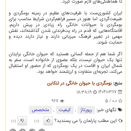
تا هماهنگی‌های لازم صورت گیرد.
ایران کشوری‌ست با ظرفیت‌های عظیم در زمینه بومگردی و
طبیعت‌گردی. اما هنوز در مسیر فراهم‌کردن شرایط مناسب برای
بومگردی با حیوانات خانگی راه زیادی در پیش داریم.
اقامتگاه‌هایی که قدم در راه پت‌فرندلی شدن گذاشته‌اند، نقش
مهمی در تغییر فرهنگ میزبانی دارند و نیاز دارند دیده و
حمایت شوند.
اگر شما هم از جمله کسانی هستید که حیوان خانگی برایتان
تنها یک حیوان نیست، بلکه عضوی از خانواده است، سفر به
شمال ایران و اقامت در یک بومگردی که از حضور او استقبال
می‌کند، تجربه‌ای متفاوت و ارزشمند خواهد بود.
منبع:
بومگردی با حیوان خانگی در تنکابن
1404/03/17
18:38:19
927
/ 5
0.0
تگهای خبر:
رپورتاژ
,
كیفیت
,
متخصص
این مطلب پارلمان را می پسندید؟
(0)
(0)