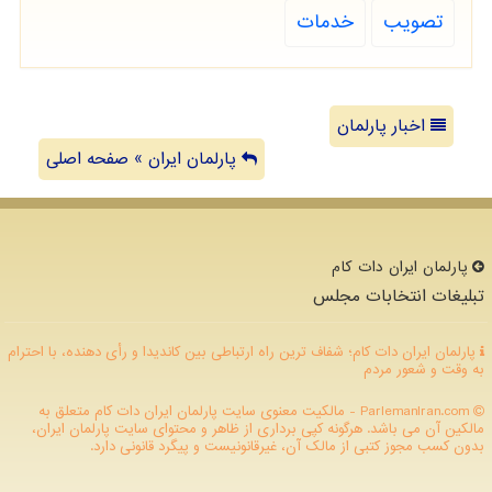
تصویب
خدمات
اخبار پارلمان
پارلمان ایران » صفحه اصلی
پارلمان ایران دات كام
تبلیغات انتخابات مجلس
پارلمان ایران دات کام؛ شفاف ترین راه ارتباطی بین کاندیدا و رأی دهنده، با احترام
به وقت و شعور مردم
ParlemanIran.com - مالکیت معنوی سایت پارلمان ایران دات كام متعلق به
مالکین آن می باشد. هرگونه کپی برداری از ظاهر و محتوای سایت پارلمان ایران،
بدون کسب مجوز کتبی از مالک آن، غیرقانونیست و پیگرد قانونی دارد.