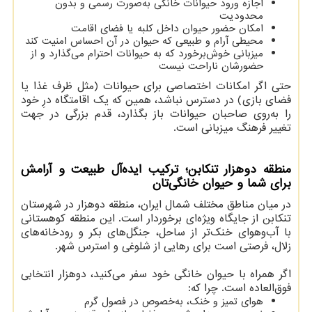
اجازه ورود حیوانات خانگی به‌صورت رسمی و بدون
محدودیت
امکان حضور حیوان داخل کلبه یا فضای اقامت
محیطی آرام و طبیعی که حیوان در آن احساس امنیت کند
میزبانی خوش‌برخورد که به حیوانات احترام می‌گذارد و از
حضورشان ناراحت نیست
حتی اگر امکانات اختصاصی برای حیوانات (مثل ظرف غذا یا
فضای بازی) در دسترس نباشد، همین که یک اقامتگاه درِ خود
را به‌روی صاحبان حیوانات باز بگذارد، قدم بزرگی در جهت
تغییر فرهنگ میزبانی است.
منطقه دوهزار تنکابن؛ ترکیب ایده‌آل طبیعت و آرامش
برای شما و حیوان خانگی‌تان
در میان مناطق مختلف شمال ایران، منطقه دوهزار در شهرستان
تنکابن از جایگاه ویژه‌ای برخوردار است. این منطقه کوهستانی
با آب‌وهوای خنک‌تر از ساحل، جنگل‌های بکر و رودخانه‌های
زلال، فرصتی است برای رهایی از شلوغی و استرس شهر.
اگر همراه با حیوان خانگی خود سفر می‌کنید، دوهزار انتخابی
فوق‌العاده است. چرا که:
هوای تمیز و خنک، به‌خصوص در فصول گرم