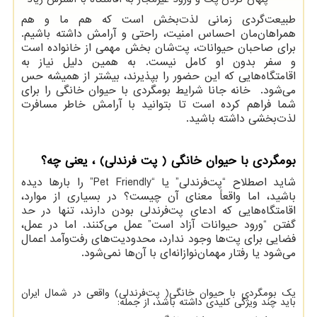
طبیعت‌گردی زمانی لذت‌بخش است که هم ما و هم
همراهان‌مان احساس امنیت، راحتی و آرامش داشته باشیم.
برای صاحبان حیوانات، پت‌شان بخش مهمی از خانواده است
و سفر بدون او کامل نیست. به همین دلیل نیاز به
اقامتگاه‌هایی که این حضور را بپذیرند، بیشتر از همیشه حس
می‌شود. خانه جانا شرایط بومگردی با حیوان خانگی را برای
شما فراهم کرده است تا بتوانید با آرامش خاطر مسافرت
لذت‌بخشی داشته باشید.
بومگردی با حیوان خانگی ( پت فرندلی) ، یعنی چه؟
شاید اصطلاح “پت‌فرندلی” یا “Pet Friendly” را بارها دیده
باشید، اما واقعاً معنای آن چیست؟ در بسیاری از موارد،
اقامتگاه‌هایی که ادعای پت‌فرندلی بودن دارند، تنها در حد
گفتن “ورود حیوانات آزاد است” عمل می‌کنند. اما در عمل،
فضایی برای پت‌ها وجود ندارد، محدودیت‌های رفت‌وآمد اعمال
می‌شود یا رفتار مهمان‌نوازانه‌ای با آن‌ها نمی‌شود.
یک بومگردی با حیوان خانگی( پت‌فرندلی) واقعی در شمال ایران
باید چند ویژگی کلیدی داشته باشد، از جمله: