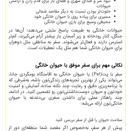
نبود سر و صدای شهری و فضای باز برای قدم زدن و آرامش
حیوانات
خلوت‌تر بودن نسبت به دیگر مقاصد شمالی
مسیری برای پیاده روی با حیوان خانگی خود
محیطی وسیع برای بازی حیوان خانگی
حیوانات خانگی به طبیعت پاسخ مثبتی می‌دهند؛ آن‌ها در
جنگل، کنار رودخانه و زیر آسمان باز بیشتر آرام می‌گیرند، کم‌تر
استرس دارند و فعال‌تر می‌شوند. سفر به مناطقی مثل دوهزار،
برای حیوان خانگی شما هم مثل یک تعطیلات است.
نکاتی مهم برای سفر موفق با حیوان خانگی
سفر با پت(Pet) یا حیوان خانگی به اقامتگاه بومگردی جانا،
می‌تواند یکی از بهترین تجربه‌های زندگی‌تون باشه، به‌شرطی که
با برنامه‌ریزی دقیق و رعایت چند نکته ساده، آسایش و امنیت
خودتون و حیوان دوست‌داشتنی‌تون رو تضمین کنید. در ادامه،
چند راهکار عملی برای داشتن سفری بی‌دغدغه با حیوان
خانگی‌تون ارائه می‌شه:
سلامت حیوان را قبل از سفر بررسی کنید
پیش از هر سفر، به‌خصوص اگر مقصد شما منطقه‌ای دور از