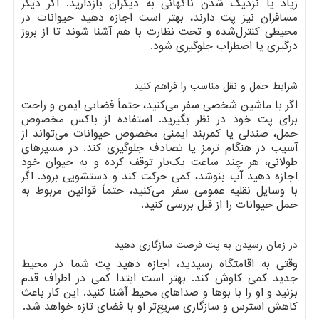
زیاد یا نزدیک شدن ناگهانی به دیگران بازدارید. اگر دیگر
مسافران نیز پت دارند، بهتر است اجازه دهید حیوانات در
محیطی کنترل‌شده و تحت نظارت با هم آشنا شوند تا از بروز
درگیری یا اضطراب جلوگیری شود.
شرایط حمل و نقل مناسب را فراهم کنید
اگر با ماشین شخصی سفر می‌کنید، حتماً فضایی ایمن و راحت
برای پت خود در نظر بگیرید. استفاده از باکس مخصوص
حمل، صندلی یا کمربند ایمنی مخصوص حیوانات می‌تواند از
آسیب در هنگام ترمز یا تصادف جلوگیری کند. در مسیرهای
طولانی، هر چند ساعت یک‌بار توقف کرده و به حیوان خود
اجازه دهید آب بنوشد، کمی حرکت کند و دستشویی برود. اگر
با وسایل نقلیه عمومی سفر می‌کنید، حتماً قوانین مربوط به
حمل حیوانات را از قبل بررسی کنید.
در زمان رسیدن به پت فرصت سازگاری دهید
وقتی به اقامتگاه رسیدید، اجازه دهید پت شما در محیط
جدید کمی کاوش کند. بهتر است ابتدا کمی در اطراف قدم
بزنید و او را با بوها و صداهای محیط آشنا کنید. این کار باعث
کاهش استرس و سازگاری سریع‌تر او با فضای تازه خواهد شد.