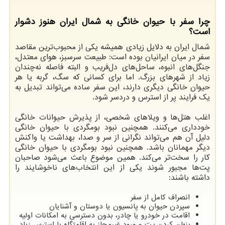
چرا سفر با حیوان خانگی به شمال ایران هنوز دشوار
است؟
شمال ایران به دلایل زیادی همیشه یکی از محبوب‌ترین مقاصد
سفر در میان ایرانیان بوده است: طبیعت سرسبز، هوای معتدل،
جنگل‌های انبوه، ساحل‌های دل‌فریب و البته فاصله نه‌چندان
زیاد از شهرهای بزرگ. اما برای کسانی که سگ، گربه یا هر
حیوان خانگی دیگری دارند، این سفر ساده می‌تواند تبدیل به
یک فرایند پر از استرس و دردسر شود.
اغلب هتل‌ها و ویلاهای شخصی، از پذیرش حیوانات خانگی
خودداری می‌کنند. همچنین نبود بومگردی با حیوان خانگی
دلیل آن هم می‌تواند نگرانی از سر و صدا، بهداشت یا واکنش
دیگر مهمانان باشد. همچنین نبود بومگردی با حیوان خانگی
کار را سخت‌تر می‌کند. همین موضوع باعث می‌شود صاحبان
پت‌ها مجبور شوند یکی از این انتخاب‌های ناخوشایند را
داشته باشند:
انصراف کامل از سفر
سپردن حیوان به پانسیون یا دوستان و آشنایان
اقامت در خودرو یا چادر، بدون دسترسی به امکانات اولیه
پنهان کردن پت و ورود غیرمجاز به اقامتگاه با استرس زیاد