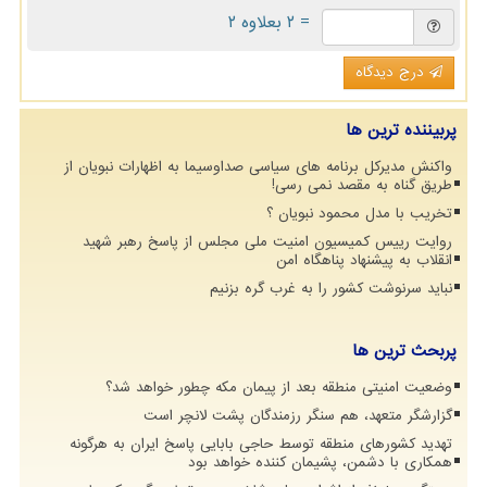
= ۲ بعلاوه ۲
درج دیدگاه
پربیننده ترین ها
واکنش مدیرکل برنامه های سیاسی صداوسیما به اظهارات نبویان از
طریق گناه به مقصد نمی رسی!
تخریب با مدل محمود نبویان ؟
روایت رییس کمیسیون امنیت ملی مجلس از پاسخ رهبر شهید
انقلاب به پیشنهاد پناهگاه امن
نباید سرنوشت کشور را به غرب گره بزنیم
پربحث ترین ها
وضعیت امنیتی منطقه بعد از پیمان مکه چطور خواهد شد؟
گزارشگر متعهد، هم سنگر رزمندگان پشت لانچر است
تهدید کشورهای منطقه توسط حاجی بابایی پاسخ ایران به هرگونه
همکاری با دشمن، پشیمان کننده خواهد بود