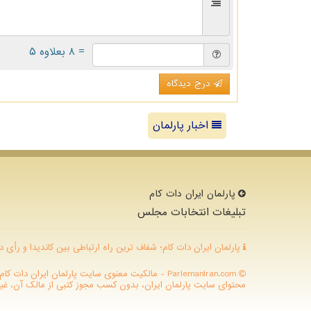
= ۸ بعلاوه ۵
درج دیدگاه
اخبار پارلمان
پارلمان ایران دات كام
تبلیغات انتخابات مجلس
پارلمان ایران دات کام؛ شفاف ترین راه ارتباطی بین کاندیدا و رأی د
ParlemanIran.com - مالکیت معنوی سایت پارلمان ایران
محتوای سایت پارلمان ایران، بدون کسب مجوز کتبی از مالک آن، غیرقا