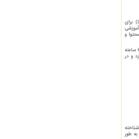
) برای
آموزشی
حتوا و
سامانه مدیریت آموزش نه تنها به بهبود کارایی اداری آموزشگاه های زبان کمک می‌کند، بلکه با فراهم آوردن امکان دسترسی ۲۴ ساعته
د و در
شناخته
به طور