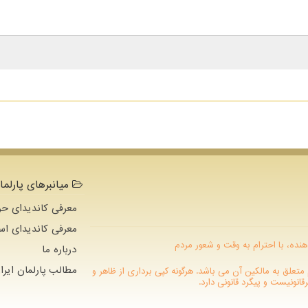
میانبرهای پارلما
معرفی کاندیدای حو
معرفی کاندیدای اس
هنده، با احترام به وقت و شعور مردم
درباره ما
مطالب پارلمان ایرا
 دات كام متعلق به مالکین آن می باشد. هرگونه کپی برداری از ظاهر و
نونیست و پیگرد قانونی دارد.