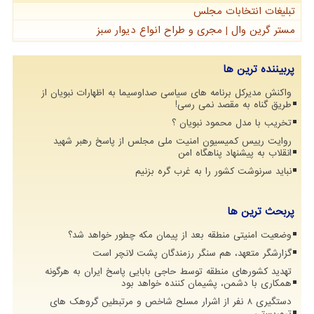
تبلیغات انتخابات مجلس
مستر گرین وال | مجری و طراح انواع دیوار سبز
پربیننده ترین ها
واکنش مدیرکل برنامه های سیاسی صداوسیما به اظهارات نبویان از
طریق گناه به مقصد نمی رسی!
تخریب با مدل محمود نبویان ؟
روایت رییس کمیسیون امنیت ملی مجلس از پاسخ رهبر شهید
انقلاب به پیشنهاد پناهگاه امن
نباید سرنوشت کشور را به غرب گره بزنیم
پربحث ترین ها
وضعیت امنیتی منطقه بعد از پیمان مکه چطور خواهد شد؟
گزارشگر متعهد، هم سنگر رزمندگان پشت لانچر است
تهدید کشورهای منطقه توسط حاجی بابایی پاسخ ایران به هرگونه
همکاری با دشمن، پشیمان کننده خواهد بود
دستگیری 8 نفر از اشرار مسلح شاخص و مرتبطین گروهک های
تروریستی