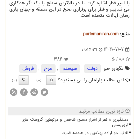
با امیر قطر اشاره کرد: ما در بالاترین سطح با یکدیگر همکاری
می نماییم و قطر برای برقراری صلح در این منطقه و جهان یاری
رسان ایالات متحده است.
منبع:
parlemaniran.com
1404/07/07
09:15:31
382
/ 5
0.0
تگهای خبر:
دولت
,
سیستم
,
طرح
,
فروش
این مطلب پارلمان را می پسندید؟
(0)
(0)
تازه ترین مطالب مرتبط
دستگیری 8 نفر از اشرار مسلح شاخص و مرتبطین گروهک های
تروریستی
تلاقی دو اراده پولادین در هندسه قدرت