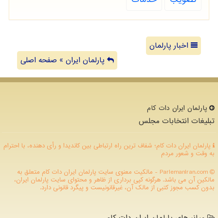
اخبار پارلمان
پارلمان ایران » صفحه اصلی
پارلمان ایران دات كام
تبلیغات انتخابات مجلس
پارلمان ایران دات کام؛ شفاف ترین راه ارتباطی بین کاندیدا و رأی دهنده، با احترام
به وقت و شعور مردم
ParlemanIran.com - مالکیت معنوی سایت پارلمان ایران دات كام متعلق به
مالکین آن می باشد. هرگونه کپی برداری از ظاهر و محتوای سایت پارلمان ایران،
بدون کسب مجوز کتبی از مالک آن، غیرقانونیست و پیگرد قانونی دارد.
میانبرهای پارلمان ایران دات کام