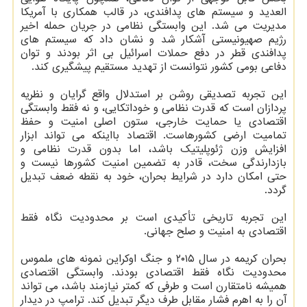
العدید و سیستم های پدافندی، در قالب همکاری با آمریکا
مدیریت می شد. این وابستگی نظامی در جریان حمله اخیر
رژیم صهیونیستی آشکار شد و نشان داد که سیستم های
پدافندی قطر در دفع حملات اسرائیل بی اثر بودند و توان
دفاعی بومی کشور نتوانست از تهدید مستقیم پیشگیری کند.
این تجربه تصدیقی روشن بر استدلال واقع گرایان و نظریه
پردازان است که قدرت نظامی و خوداتکایی، و نه فقط وابستگی
اقتصادی یا حمایت خارجی، ستون اصلی امنیت و حفظ
تمامیت ارضی کشورهاست. اقتصاد بااینکه می تواند ابزار
افزایش وزن ژئوپلیتیک باشد، اما بدون قدرت نظامی و
بازدارندگی سخت، قادر به تضمین امنیت کشورها نیست و
حتی امکان دارد در شرایط بحران، خود به نقطه ضعف تبدیل
گردد.
این تجربه تاریخی تأکیدی است بر محدودیت نگاه فقط
اقتصادی به امنیت و صلح جهانی.
بحران کریمه در سال ۲۰۱۵ و جنگ اوکراین نمونه های ملموس
محدودیت نگاه فقط اقتصادی بودند. وابستگی اقتصادی
همیشه نامتقارن است و طرفی که کمتر نیازمند باشد، می تواند
آن را به اهرم فشار مقابل طرف دیگر تبدیل کند. ترامپ در دیدار