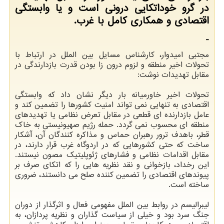
در گرو خوداتکایی درونی است و یا وابستگی
اقتصادی و همکاری کامل با غرب.
-
مجتبی امیدوار، کارشناس مسایل بین الملل در ارتباط با
تحولات اخیر منطقه و لزوم درون زا بودن قدرت بازدارندگی در
مقابل تهدیدات نوشت:
تحولات اخیر خاورمیانه بار دیگر نشان داد که وابستگی
اقتصادی به تنهایی نمی تواند امنیت کشورها را تضمین کند و
عامل بازدارنده ای قطعی در مقابل تعرض نظامی یا تهدیدهای
منطقه ای محسوب نمی گردد. حمله رژیم صهیونیستی به خاک
قطر، باهدف ترور رهبران حماس و مذاکره کنندگان آن، آشکار
ساخت که حتی کشورهایی که در اردوگاه غرب قرار دارند، در
مقابل اقدامات نظامی و فشارهای ژئوپلیتیک مصون نیستند.
این رخداد، بازخوانی و نقد نظریه هایی را که اتکای صرف بر
پیوندهای اقتصادی را تضمین کننده صلح می دانستند، ضروری
ساخته است.
لیبرالیسم در روابط بین الملل مفهومی فعال و اثرگذار از دوران
جنگ سرد بود و خیلی از سیاست گذاران و نظریه پردازان، به