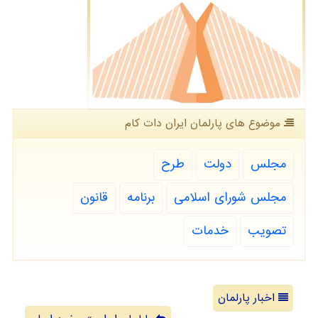
موضوع های پارلمان ایران دات كام
مجلس
دولت
طرح
مجلس شورای اسلامی
برنامه
قانون
تصویب
خدمات
اخبار پارلمان