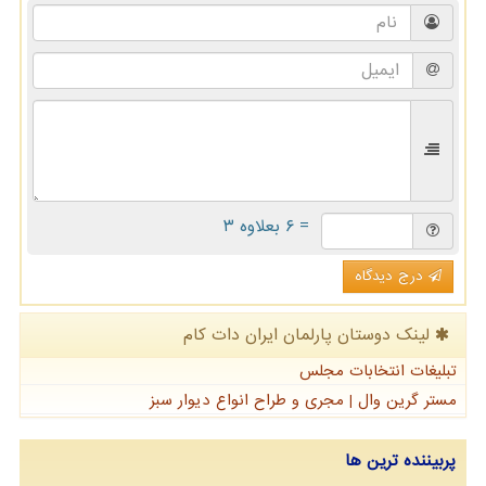
= ۶ بعلاوه ۳
درج دیدگاه
لینک دوستان پارلمان ایران دات كام
تبلیغات انتخابات مجلس
مستر گرین وال | مجری و طراح انواع دیوار سبز
پربیننده ترین ها