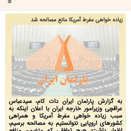
منو
زیاده خواهی مفرط آمریکا مانع مصالحه شد
به گزارش پارلمان ایران دات کام، سیدعباس
عراقچی وزیرامور خارجه ایران با اعلان اینکه به
سبب زیاده خواهی مفرط آمریکا و همراهی
کشورهای اروپایی نتوانستیم به مصالحه برسیم،
اظهار داشت: هیچ توافقی که متضمن منافع