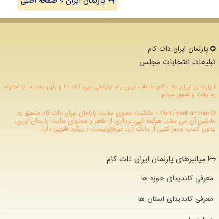
پارلمان ایران » صفحه اصلی
پارلمان ایران دات كام
تبلیغات انتخابات مجلس
پارلمان ایران دات کام؛ شفاف ترین راه ارتباطی بین کاندیدا و رأی دهنده، با احترام
به وقت و شعور مردم
ParlemanIran.com - مالکیت معنوی سایت پارلمان ایران دات كام متعلق به
مالکین آن می باشد. هرگونه کپی برداری از ظاهر و محتوای سایت پارلمان ایران،
بدون کسب مجوز کتبی از مالک آن، غیرقانونیست و پیگرد قانونی دارد.
میانبرهای پارلمان ایران دات کام
معرفی کاندیدای حوزه ها
معرفی کاندیدای استان ها