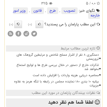
325
/ 5
0.0
تگهای خبر:
تصویب
,
طرح
,
قانون
,
وزیر امور
خارجه
این مطلب پارلمان را می پسندید؟
(0)
(0)
تازه ترین مطالب مرتبط
دستگیری 8 نفر از اشرار مسلح شاخص و مرتبطین گروهک های
تروریستی
تذکرات خارج از دستور در خلال بررسی طرح ها و لوایح استماع
نخواهد شد
محاصره دریایی هزینه واردات را افزایش داده است
بیانیه 10 بندی 180 نماینده مجلس در رابطه با تنگه هرمز به علاوه
جزییات
نظرات بینندگان پارلمان در مورد این مطلب
لطفا شما هم
نظر دهید