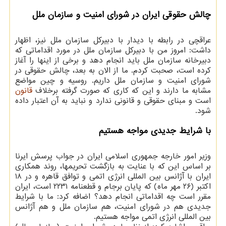
چالش حقوقی ایران در شورای امنیت و سازمان ملل
عراقچی در رابطه با دیدار با دبیرکل سازمان ملل نیز، اظهار
داشت: امروز من با دبیرکل سازمان ملل در مورد اقداماتی که
دبیرخانه سازمان ملل باید انجام دهد و برخی از اینها را آغاز
کرده است، صحبت کردم. ما از الان به بعد، چالش حقوقی در
شورای امنیت و سازمان ملل داریم. روسیه و چین مواضع
مشابه ما دارند و این که کاری که صورت گرفته برخلاف
قانون
است و مبنای حقوقی و قانونی ندارد و نباید به آن اعتبار داده
شود.
با شرایط جدیدی مواجه هستیم
وزیر امور خارجه جمهوری اسلامی ایران در جواب پرسش ایرنا
بر اساس این که با عنایت به بازگشت تحریمها، روند همکاری
ایران با آژانس بین المللی انرژی اتمی و توافق قاهره و در ۱۸
اکتبر (۲۶ مهر ماه) که پایان برجام و قطعنامه ۲۲۳۱ است، ایران
مقرر است چه اقداماتی انجام دهد؟ اضافه کرد: ما با شرایط
جدیدی هم در شورای امنیت، هم سازمان ملل و هم آژانس
بین المللی انرژی اتمی مواجه هستیم.