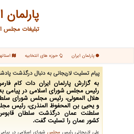
پارلمان ا
تبلیغات مجلس ای
پارلمان ایران
حوزه های انتخابیه
استانها
پیام تسلیت لاریجانی به دنبال درگذشت پادش
به گزارش پارلمان ایران دات كام فار
رئیس مجلس شورای اسلامی در پیامی به 
هلال المعولی، رئیس مجلس شورای سلط
و یحیی بن المحفوظ المنذری، رئیس مجل
سلطنت عمان درگذشت سلطان قابوس 
كشور عمان را تسلیت گفت.
علی لاریجانی رئیس
مجلس
شورای اسلامی در پیامی 