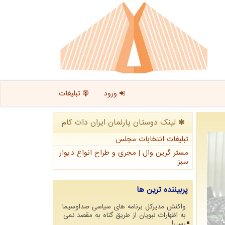
ورود
تبلیغات
لینک دوستان پارلمان ایران دات كام
تبلیغات انتخابات مجلس
مستر گرین وال | مجری و طراح انواع دیوار
سبز
پربیننده ترین ها
واکنش مدیرکل برنامه های سیاسی صداوسیما
به اظهارات نبویان از طریق گناه به مقصد نمی
رسی!