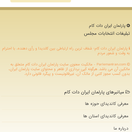
پارلمان ایران دات كام
تبلیغات انتخابات مجلس
پارلمان ایران دات کام؛ شفاف ترین راه ارتباطی بین کاندیدا و رأی دهنده، با احترام
به وقت و شعور مردم
ParlemanIran.com - مالکیت معنوی سایت پارلمان ایران دات كام متعلق به
مالکین آن می باشد. هرگونه کپی برداری از ظاهر و محتوای سایت پارلمان ایران،
بدون کسب مجوز کتبی از مالک آن، غیرقانونیست و پیگرد قانونی دارد.
میانبرهای پارلمان ایران دات کام
معرفی کاندیدای حوزه ها
معرفی کاندیدای استان ها
درباره ما