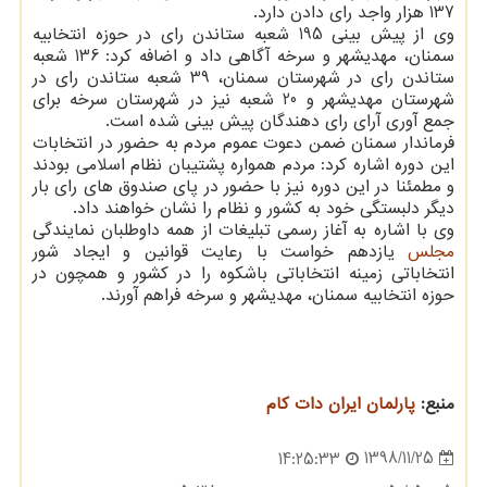
137 هزار واجد رای دادن دارد.
وی از پیش بینی 195 شعبه ستاندن رای در حوزه انتخابیه
سمنان، مهدیشهر و سرخه آگاهی داد و اضافه كرد: 136 شعبه
ستاندن رای در شهرستان سمنان، 39 شعبه ستاندن رای در
شهرستان مهدیشهر و 20 شعبه نیز در شهرستان سرخه برای
جمع آوری آرای رای دهندگان پیش بینی شده است.
فرماندار سمنان ضمن دعوت عموم مردم به حضور در انتخابات
این دوره اشاره كرد: مردم همواره پشتیبان نظام اسلامی بودند
و مطمئنا در این دوره نیز با حضور در پای صندوق های رای بار
دیگر دلبستگی خود به كشور و نظام را نشان خواهند داد.
وی با اشاره به آغاز رسمی تبلیغات از همه داوطلبان نمایندگی
مجلس
یازدهم خواست با رعایت قوانین و ایجاد شور
انتخاباتی زمینه انتخاباتی باشكوه را در كشور و همچون در
حوزه انتخابیه سمنان، مهدیشهر و سرخه فراهم آورند.
منبع:
پارلمان ایران دات كام
1398/11/25
14:25:33