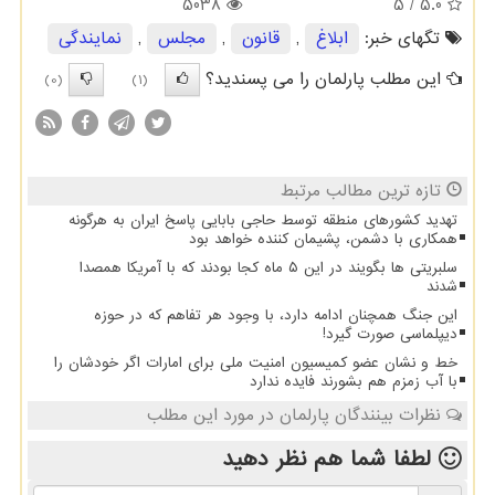
5038
/ 5
5.0
تگهای خبر:
ابلاغ
,
قانون
,
مجلس
,
نمایندگی
این مطلب پارلمان را می پسندید؟
(0)
(1)
تازه ترین مطالب مرتبط
تهدید کشورهای منطقه توسط حاجی بابایی پاسخ ایران به هرگونه
همکاری با دشمن، پشیمان کننده خواهد بود
سلبریتی ها بگویند در این ۵ ماه کجا بودند که با آمریکا همصدا
شدند
این جنگ همچنان ادامه دارد، با وجود هر تفاهم که در حوزه
دیپلماسی صورت گیرد!
خط و نشان عضو کمیسیون امنیت ملی برای امارات اگر خودشان را
با آب زمزم هم بشورند فایده ندارد
نظرات بینندگان پارلمان در مورد این مطلب
لطفا شما هم
نظر دهید