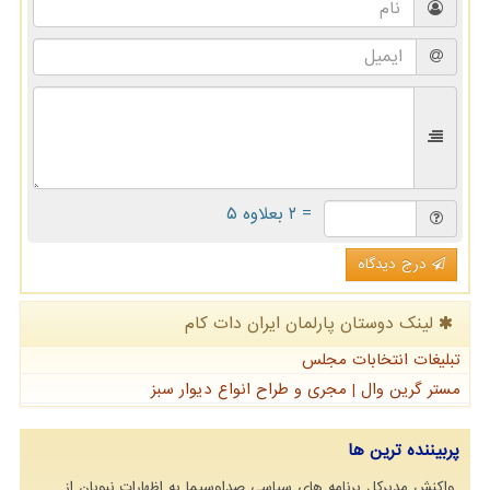
= ۲ بعلاوه ۵
درج دیدگاه
لینک دوستان پارلمان ایران دات كام
تبلیغات انتخابات مجلس
مستر گرین وال | مجری و طراح انواع دیوار سبز
پربیننده ترین ها
واکنش مدیرکل برنامه های سیاسی صداوسیما به اظهارات نبویان از