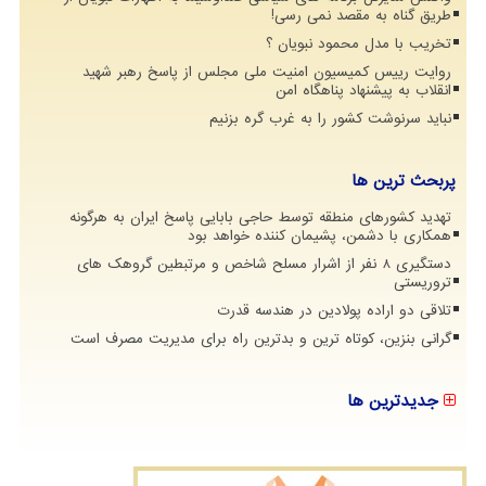
طریق گناه به مقصد نمی رسی!
تخریب با مدل محمود نبویان ؟
روایت رییس کمیسیون امنیت ملی مجلس از پاسخ رهبر شهید
انقلاب به پیشنهاد پناهگاه امن
نباید سرنوشت کشور را به غرب گره بزنیم
پربحث ترین ها
تهدید کشورهای منطقه توسط حاجی بابایی پاسخ ایران به هرگونه
همکاری با دشمن، پشیمان کننده خواهد بود
دستگیری 8 نفر از اشرار مسلح شاخص و مرتبطین گروهک های
تروریستی
تلاقی دو اراده پولادین در هندسه قدرت
گرانی بنزین، کوتاه ترین و بدترین راه برای مدیریت مصرف است
جدیدترین ها