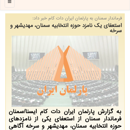
منو
فرماندار سمنان به پارلمان ایران دات كام خبر داد:
استعفای یك نامزد حوزه انتخابیه سمنان، مهدیشهر و
سرخه
به گزارش پارلمان ایران دات كام ایسنا/سمنان
فرماندار سمنان از استعفای یكی از نامزدهای
حوزه انتخابیه سمنان، مهدیشهر و سرخه آگاهی