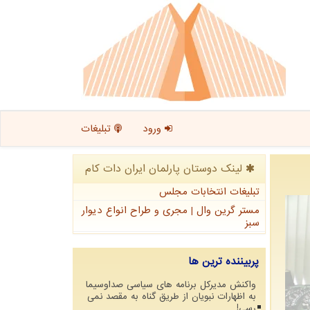
ورود
تبلیغات
لینک دوستان پارلمان ایران دات كام
تبلیغات انتخابات مجلس
مستر گرین وال | مجری و طراح انواع دیوار
سبز
پربیننده ترین ها
واکنش مدیرکل برنامه های سیاسی صداوسیما
به اظهارات نبویان از طریق گناه به مقصد نمی
رسی!