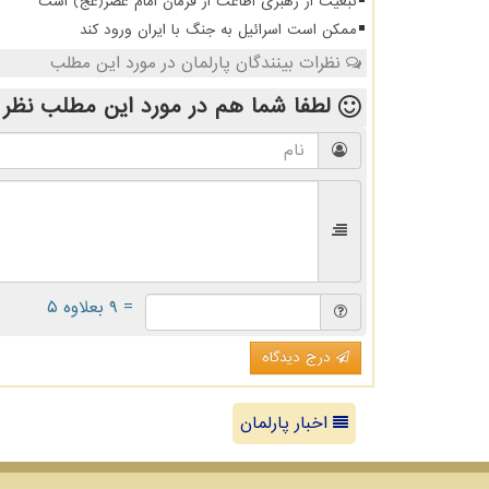
تبعیت از رهبری اطاعت از فرمان امام عصر(عج) است
ممکن است اسرائیل به جنگ با ایران ورود کند
نظرات بینندگان پارلمان در مورد این مطلب
لطفا شما هم
در مورد این مطلب
نظر 
= ۹ بعلاوه ۵
درج دیدگاه
اخبار پارلمان