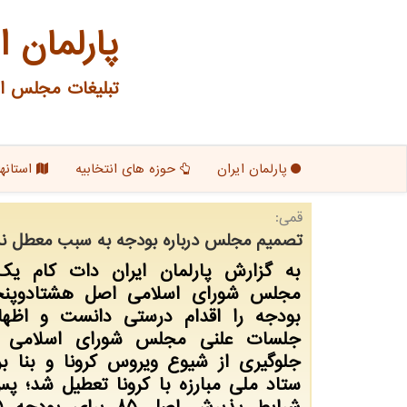
پارلمان ا
تبلیغات مجلس ای
پارلمان ایران
حوزه های انتخابیه
استانها
قمی:
تصمیم مجلس درباره بودجه به سبب معطل نما
به گزارش پارلمان ایران دات كام یك 
مجلس شورای اسلامی اصل هشتادوپن
بودجه را اقدام درستی دانست و اظها
جلسات علنی مجلس شورای اسلامی 
جلوگیری از شیوع ویروس كرونا و بنا ب
ستاد ملی مبارزه با كرونا تعطیل شد؛ پ