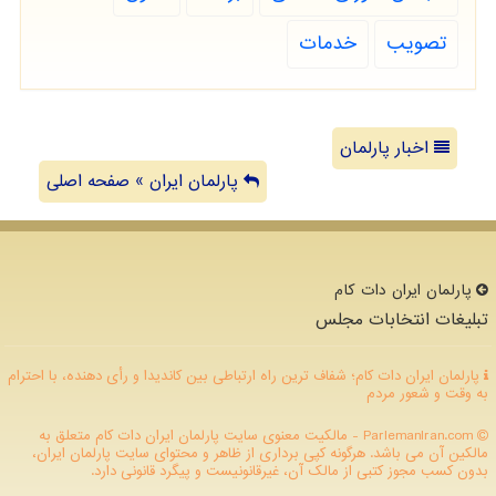
تصویب
خدمات
اخبار پارلمان
پارلمان ایران » صفحه اصلی
پارلمان ایران دات كام
تبلیغات انتخابات مجلس
پارلمان ایران دات کام؛ شفاف ترین راه ارتباطی بین کاندیدا و رأی دهنده، با احترام
به وقت و شعور مردم
ParlemanIran.com - مالکیت معنوی سایت پارلمان ایران دات كام متعلق به
مالکین آن می باشد. هرگونه کپی برداری از ظاهر و محتوای سایت پارلمان ایران،
بدون کسب مجوز کتبی از مالک آن، غیرقانونیست و پیگرد قانونی دارد.