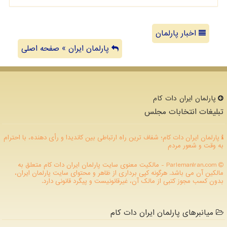
اخبار پارلمان
پارلمان ایران » صفحه اصلی
پارلمان ایران دات كام
تبلیغات انتخابات مجلس
پارلمان ایران دات کام؛ شفاف ترین راه ارتباطی بین کاندیدا و رأی دهنده، با احترام
به وقت و شعور مردم
ParlemanIran.com - مالکیت معنوی سایت پارلمان ایران دات كام متعلق به
مالکین آن می باشد. هرگونه کپی برداری از ظاهر و محتوای سایت پارلمان ایران،
بدون کسب مجوز کتبی از مالک آن، غیرقانونیست و پیگرد قانونی دارد.
میانبرهای پارلمان ایران دات کام