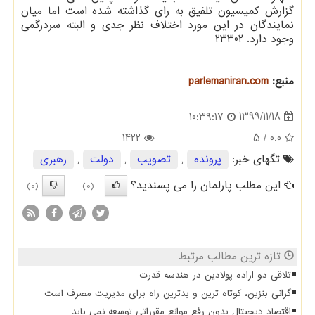
گزارش کمیسیون تلفیق به رای گذاشته شده است اما میان
نمایندگان در این مورد اختلاف نظر جدی و البته سردرگمی
وجود دارد. 23302
منبع:
parlemaniran.com
1399/11/18
10:39:17
1422
/ 5
0.0
تگهای خبر:
پرونده
,
تصویب
,
دولت
,
رهبری
این مطلب پارلمان را می پسندید؟
(0)
(0)
تازه ترین مطالب مرتبط
تلاقی دو اراده پولادین در هندسه قدرت
گرانی بنزین، کوتاه ترین و بدترین راه برای مدیریت مصرف است
اقتصاد دیجیتال بدون رفع موانع مقرراتی توسعه نمی یابد