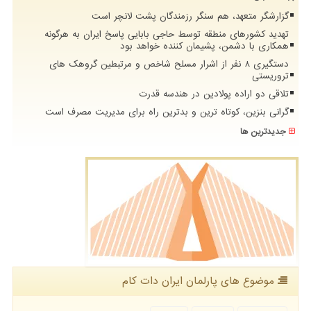
گزارشگر متعهد، هم سنگر رزمندگان پشت لانچر است
تهدید کشورهای منطقه توسط حاجی بابایی پاسخ ایران به هرگونه
همکاری با دشمن، پشیمان کننده خواهد بود
دستگیری 8 نفر از اشرار مسلح شاخص و مرتبطین گروهک های
تروریستی
تلاقی دو اراده پولادین در هندسه قدرت
گرانی بنزین، کوتاه ترین و بدترین راه برای مدیریت مصرف است
جدیدترین ها
موضوع های پارلمان ایران دات كام