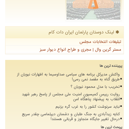
لینک دوستان پارلمان ایران دات كام
تبلیغات انتخابات مجلس
مستر گرین وال | مجری و طراح انواع دیوار سبز
پربیننده ترین ها
واکنش مدیرکل برنامه های سیاسی صداوسیما به اظهارات نبویان از
طریق گناه به مقصد نمی رسی!
تخریب با مدل محمود نبویان ؟
روایت رییس کمیسیون امنیت ملی مجلس از پاسخ رهبر شهید
انقلاب به پیشنهاد پناهگاه امن
نباید سرنوشت کشور را به غرب گره بزنیم
کنایه زیدآبادی به جنگ طلبان و دشمنان دیپلماسی چقدر سریع
درحال تغییر جایگاه متجاوز و قربانی هستند!
پربحث ترین ها