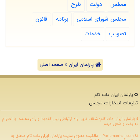
مجلس
دولت
طرح
مجلس شورای اسلامی
برنامه
قانون
تصویب
خدمات
پارلمان ایران » صفحه اصلی
پارلمان ایران دات كام
تبلیغات انتخابات مجلس
پارلمان ایران دات کام؛ شفاف ترین راه ارتباطی بین کاندیدا و رأی دهنده، با احترام
به وقت و شعور مردم
ParlemanIran.com - مالکیت معنوی سایت پارلمان ایران دات كام متعلق به