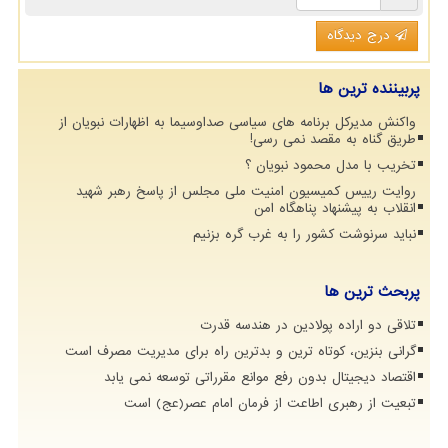
درج دیدگاه
پربیننده ترین ها
واکنش مدیرکل برنامه های سیاسی صداوسیما به اظهارات نبویان از
طریق گناه به مقصد نمی رسی!
تخریب با مدل محمود نبویان ؟
روایت رییس کمیسیون امنیت ملی مجلس از پاسخ رهبر شهید
انقلاب به پیشنهاد پناهگاه امن
نباید سرنوشت کشور را به غرب گره بزنیم
پربحث ترین ها
تلاقی دو اراده پولادین در هندسه قدرت
گرانی بنزین، کوتاه ترین و بدترین راه برای مدیریت مصرف است
اقتصاد دیجیتال بدون رفع موانع مقرراتی توسعه نمی یابد
تبعیت از رهبری اطاعت از فرمان امام عصر(عج) است