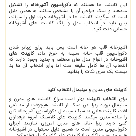
این کابینت ها هستند که
دکوراسیون آشپزخانه
را تشکیل
میدهند و سبک طراحی آن را مشخص میکنند به همین دلیل
است که میگویند کابینت ها در آشپرخانه حرف اول را میزنند،
پس باید در انتخاب مدل و رنگ کابینت های آشپزخانه
حسابی دقت کنید.
آشپزخانه قلب هر خانه است پس باید برای زیباتر شدن
دکوراسیون قلب خانه سلیقه به خرج داد،
کابینت های
آشپرخانه
در انواع مدل های مختلف و جدید وجود دارند که
انتخاب آن ها کامل سلیقه است اما برای انتخاب آن ها بد
نیست یک سری نکات را بدانید.
کابینت های مدرن و مینیمال انتخاب کنید
برای
انتخاب کابینت
بهتر است سراغ کابینت های مدرن و
مینیمال بروید زیرا این سبک از کابینت هیچوقت از مد نمی
افتد، کابینت هایی به سبک مینیمال دکوراسیون آشپزخانه تان
را ساده مدرن میکنند. کابینت های کلاسیک امروه طرفداران
کمی دارند زیرا خانه های مدرن امروزی نیازمند اجزای
دکوراسیونی مدرن است به همین دلیل نمیتوان در آشپزخانه
های مد روز و باکلاس از کابینت های کلاسیک استفاده کرد.