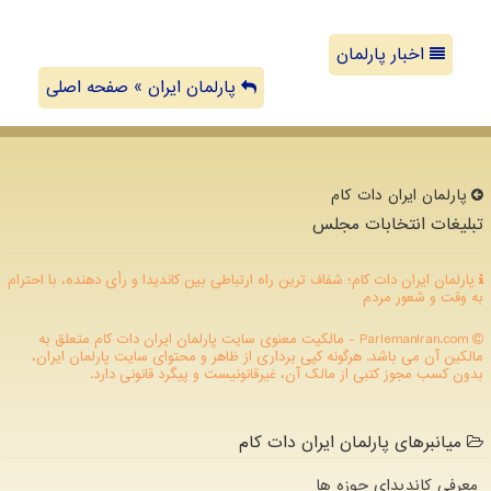
اخبار پارلمان
پارلمان ایران » صفحه اصلی
پارلمان ایران دات كام
تبلیغات انتخابات مجلس
پارلمان ایران دات کام؛ شفاف ترین راه ارتباطی بین کاندیدا و رأی دهنده، با احترام
به وقت و شعور مردم
ParlemanIran.com - مالکیت معنوی سایت پارلمان ایران دات كام متعلق به
مالکین آن می باشد. هرگونه کپی برداری از ظاهر و محتوای سایت پارلمان ایران،
بدون کسب مجوز کتبی از مالک آن، غیرقانونیست و پیگرد قانونی دارد.
میانبرهای پارلمان ایران دات کام
معرفی کاندیدای حوزه ها