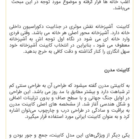
اغلب خانه ها قرار گرفته و موضوع مورد توجه در این مبحث
می‌باشد.
کابینت آشپزخانه نقش موثری در جذابیت دکوراسیون داخلی
خانه دارد. آشپزخانه محور اصلی هر خانه می باشد. وقتی فردی
وارد خانه ای می شود در نگاه اول توجه اش به آشپزخانه
معطوف می شود ، بنابراین در انتخاب کابینت آشپزخانه خود
سهل ‌انگاری را کنار گذاشته و دقت کافی به خرج بدهید.
کابینت مدرن
به کابینتی مدرن گفته میشود که طراحی آن به طراحی سنتی کم
تر شباهت دارد و بیشتر مطابق با مد روز می باشد. این طراحی
در اوایل جنگ جهانی و با سطح صاف و بدون تزئینات اضافی
و شکل هندسی آغاز شد. از مشخصه
های اصلی کابینت مدرن
به براقیت و سادگی در طراحی درب و چارچوب می
توان اشاره
کرد و به عنوان کابینت ایرانی مورد استفاده قرار میگیرد.
یکی دیگر از ویژگی‌های این مدل کابینت، جمع و جور بودن و