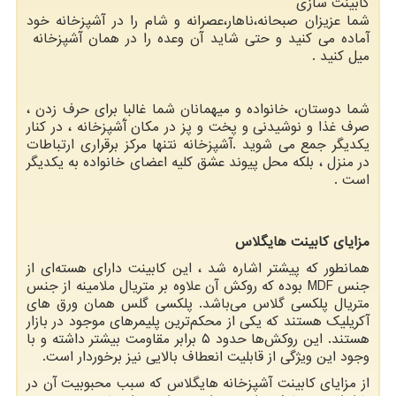
کابینت سازی
شما عزیزان صبحانه،ناهار،عصرانه و شام را در آشپزخانه خود
آماده می کنید و حتی شاید آن وعده را در همان آشپزخانه
میل کنید .
شما دوستان، خانواده و میهمانان شما غالبا برای حرف زدن ،
صرف غذا و نوشیدنی و پخت و پز در مکان آَشپزخانه ، در کنار
یکدیگر جمع می شوید .آشپزخانه نتنها مرکز برقراری ارتباطات
در منزل ، بلکه محل پیوند عشق کلیه اعضای خانواده به یکدیگر
است .
مزایای کابینت هایگلاس
همانطور که پیشتر اشاره شد ، این کابینت دارای هسته‌ای از
جنس
MDF
بوده که روکش آن علاوه بر متریال ملامینه از جنس
متریال پلکسی گلاس می‌باشد. پلکسی گلس همان ورق ‌های
آکریلیک هستند که یکی از محکم‌ترین پلیمرهای موجود در بازار
هستند. این روکش‌ها حدود ۵ برابر مقاومت بیشتر داشته و با
وجود این ویژگی از قابلیت انعطاف بالایی نیز برخوردار است.
از مزایای کابینت آشپزخانه هایگلاس که سبب محبوبیت آن در