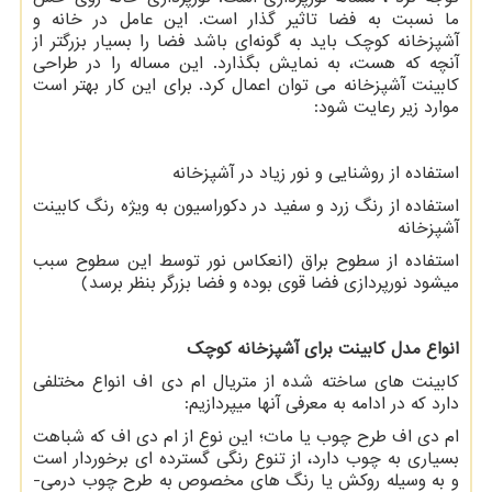
ما نسبت به فضا تاثیر گذار است. این عامل در خانه و
آشپزخانه کوچک باید به گونه‌ای باشد فضا را بسیار بزرگتر از
آنچه که هست، به نمایش بگذارد. این مساله را در طراحی
کابینت آشپزخانه می توان اعمال کرد. برای این کار بهتر است
موارد زیر رعایت شود:
استفاده از روشنایی و نور زیاد در آشپزخانه
استفاده از رنگ زرد و سفید در دکوراسیون به ویژه رنگ کابینت
آشپزخانه
استفاده از سطوح براق (انعکاس نور توسط این سطوح سبب
میشود نورپردازی فضا قوی بوده و فضا بزرگر بنظر برسد)
انواع مدل کابینت برای آشپزخانه کوچک
کابینت های ساخته شده از متریال ام دی اف انواع مختلفی
دارد که در ادامه به معرفی آنها میپردازیم:
ام دی اف طرح چوب یا مات؛ این نوع از ام دی اف که شباهت
بسیاری به چوب دارد، از تنوع رنگی گسترده ­ای برخوردار است
و به وسیله روکش یا رنگ­ های مخصوص به طرح چوب درمی­