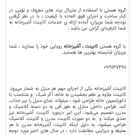
گروه هستی با استفاده از متریال برند های معروف و نوین، در
کنار ساخت و اجرای فوق العاده با کیفیت ، با در نظر گرفتن
بودجه شما عزیزان، آماده ارائه ی خدمات کابینت آشپزخانه به
شما کارفرمای گرامی می باشد .
با گروه هستی
کابینت ، آشپزخانه
رویایی خود را بسازید ، شما
عزیزان شایسته بهترین ها هستید.
09191374911
کابینت آشپزخانه یکی از اجزای مهم هر منزل به شمار می‌رود.
کابینت علاوه بر نظم بخشیدن به خانه، اگر شیک و متناسب با
دکوراسیون خانه طراحی شود ، میتواند نمای منزل را نیز جذاب‌
کند. طراحی داخلی منازل به طور کلی به دو دسته کلاسیک و
مدرن تقسیم می‌شود. این امر درمورد کابینت آشپزخانه نیز
صدق میکند و به دو صورت کابینت مدرن و کابینت کلاسیک
طراحی میشود. به دلیل اینکه کابینت آشپزخانه مدرن با هر
سلیقه و دیزاینی مطابقت دارد ، در سال های اخیر مورد توجه