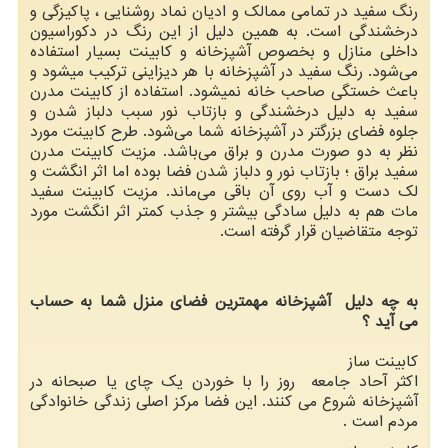
رنگ سفید در تمامی ممالک و ادیان نماد روشنایی ، پاکیزگی و
درخشندگی است. به همین دلیل از این رنگ در دکوراسیون
داخلی منازل و بخصوص آشپزخانه و کابینت بسیار استفاده
می‌شود. رنگ سفید در آشپزخانه با هر دیزاینی ترکیب میشود و
باعث خستگی صاحب خانه نمیشود. استفاده از کابینت مدرن
سفید به دلیل درخشندگی و بازتاب نور سبب دلباز شدن و
جلوه فضای بزرگتر در آشپزخانه شما می‌شود. طرح کابینت مورد
نظر به دو صورت مدرن و براق می‌باشد. مزیت کابینت مدرن
سفید براق ؛ بازتاب نور و دلباز شدن فضا بوده اما اثر انگشت و
لک دست و آب روی آن باقی می‌ماند. مزیت کابینت سفید
مات هم به دلیل سادگی بیشتر و جذب کمتر اثر انگشت مورد
توجه متقاضیان قرار گرفته است.
به چه دلیل آشپزخانه مهمترین فضای منزل شما به حساب
می آید ؟
کابینت ساز
اکثر آحاد جامعه روز را با خوردن یک چای یا صبحانه در
آشپزخانه شروع می کنند. این فضا مرکز اصلی زندگی خانوادگی
مردم است .