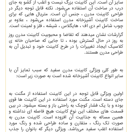
سایز آن است. این کابینت بزرگ نیست و اغلب از کشو به جای
درب در ساخت آن استفاده می‌شود. نکته قابل توجه دیگر در
طراحی کابینت مدرن ، جنس آن است. متریال هایی که برای
ساخت کابینت آشپزخانه مدرن استفاده می‌شود ، علاوه بر
چوب شامل ام دی اف ، هایگلاس ، شیشه ، فلز و لمینت است.
گزارشات نشان میدهند که تقاضا و محبوبیت کابینت مدرن روز
به روز در حال گسترش بوده ، تا جایی که صاحبان خانه‌ ی
کلاسیک ایجاد تغییرات را در طرح کابینت خود و تبدیل آن به
طراحی مدرن هستند.
به طور کلی ویژگی کابینت مدرن سفید که سبب تمایز آن با
سایر انواع کابینت آشپزخانه شده است به صورت زیر است:
اولین ویژگی قابل توجه در این کابینت استفاده از مگنت به
جای دسته است. مگنت مورد استفاده در این کابینت ها قوی
بوده و با یک فشار کوچک به راحتی باز و بسته میشود. در بین
قسمت‌ های مختلف این نوع کابینت هیچ فاصله ای نداشته و
همین مساله به جذابیت آن افزوده است. کابینت مدرن به
صورت تک رنگ ، متقارن و ساده طراحی شده و رنگ مورد
استفاده اغلب سفید می‌باشد. ویژگی دیگر که بانوان را جذب