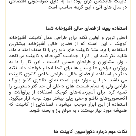
کابینت هایگلاس گران بوده اما به دلیل صرفه‌جویی اقتصادی
در سال های آتی ، این گزینه مناسب است.
استفاده بهینه از فضای خالی آشپزخانه
شما
اصلی ترین و اولین نکته برای طراحی مدل کابینت آشپزخانه
کوچک ، این است که از فضای خالی آشپزخانه بیشترین
استفاده را برد. مثلا کابینت های دیواری را تا سقف امتداد داد.
شاید فکر کنید این کار از جذابیت آشپزخانه و کابینت می‌کاهد
، ولی مشاوران و طراحان هستی کابینت ، این کار را با به
روزترین طراحی‌ ها و مدل ‌ها برای شما انجام خواهند داد. نکته
دیگر در استفاده از فضای خالی ، طراحی خاص کشوی کابینت
می ‌باشد. در این موارد بهتر است نمای ظاهری کشو باریک
طراحی ولی به تمام قسمت های داخلی آن حداکثر دسترسی را
تعبیه کرد. برای آشپزخانه‌های کوچک استفاده از یراق‌آلات و
اکسسوری‌های تاشو و حتی ریلی بیشتر مورد توجه قرار میگیرد.
استفاده از این ابزار موجب میشود ، فضاهایی از کابینت که
همیشه مورد نیاز نیستند ، به موقع باز و بسته شوند.
نکات مهم درباره دکوراسیون کابینت ها