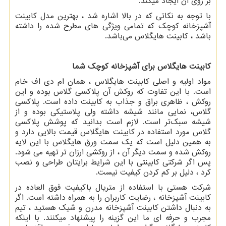
بر روی آن ایجاد می­کند.
با توجه به نکاتی که در بالا اشاره شد ، بهترین مدل کابینت
آشپزخانه کوچک که تمامی ویژگی های مطرح شده را داشته
باشد ، کابینت هایگلاس می‌باشد.
کابینت هایگلاس برای آشپزخانه کوچک
شما
مواد اولیه و اصلی کابینت هایگلاس ، همان ام دی اف خام
است. با این تفاوت که روکش آن پلاکسی گلاس بوده و این
روکش ، ظاهری براق و جذاب به کابینت داده است. پلاکسی
گلاس، نمایی مانند شیشه داشته ولی پلاستیکی بوده و از
شیشه سبک
تر است. لازم است بدانید که پوشش پلاکسی
گلاس مورد استفاده در کابینت هایگلاس قیمت بالایی دارد و
به همین دلیل است که یک سمت ورق هایگلاس با این لایه
روکش شده و سمت دیگر آن ، از روکشی ارزان تر تهیه می شود.
پس اگر شرکتی کابینتی با این شرایط برایتان طراحی و نصب
کرد ، دلیل بر کم کردن کیفیت نیست.
شرکت هستی با استفاده از متریال باکیفیت فوق العاده در
کابینت آشپزخانه ، رضایت کاربران را به همراه داشته است. اگر
به دنبال داشتن کابینت آشپزخانه مدرن و شیک هستید ، تیم
مجرب و حرفه ای ما این گزینه را پیشنهاد میکنند. با اینکه