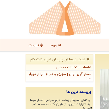
ورود
تبلیغات
لینک دوستان پارلمان ایران دات كام
تبلیغات انتخابات مجلس
مستر گرین وال | مجری و طراح انواع دیوار
سبز
پربیننده ترین ها
واکنش مدیرکل برنامه های سیاسی صداوسیما
به اظهارات نبویان از طریق گناه به مقصد نمی
رسی!