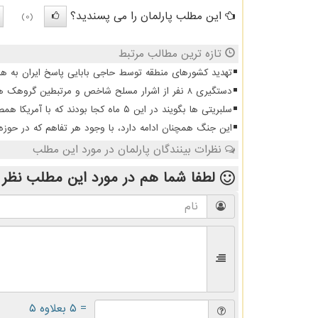
این مطلب پارلمان را می پسندید؟
(0)
تازه ترین مطالب مرتبط
تهدید کشورهای منطقه توسط حاجی بابایی پاسخ ایران به هر
دستگیری 8 نفر از اشرار مسلح شاخص و مرتبطین گروهک های تروریستی
سلبریتی ها بگویند در این ۵ ماه کجا بودند که با آمریکا همصدا شدند
این جنگ همچنان ادامه دارد، با وجود هر تفاهم که در حوزه
نظرات بینندگان پارلمان در مورد این مطلب
لطفا شما هم
در مورد این مطلب
نظر 
= ۵ بعلاوه ۵