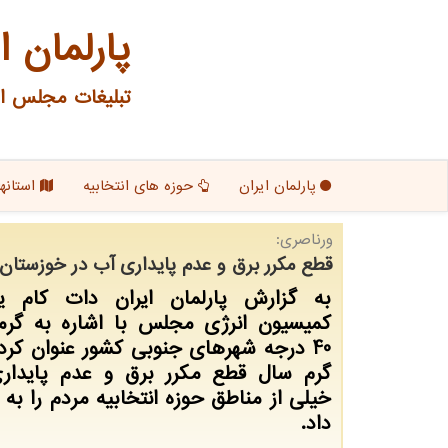
پارلمان ا
تبلیغات مجلس ای
پارلمان ایران
حوزه های انتخابیه
استانها
ورناصری:
قطع مكرر برق و عدم پایداری آب در خوزستان م
به گزارش پارلمان ایران دات کام 
کمیسیون انرژی مجلس با اشاره به گرما
40 درجه شهرهای جنوبی کشور عنوان کرد
گرم سال قطع مکرر برق و عدم پایدار
خیلی از مناطق حوزه انتخابیه مردم را به 
داد.