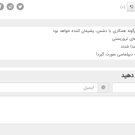
(0)
گونه همکاری با دشمن، پشیمان کننده خواهد بود
 دیپلماسی صورت گیرد!
دهید