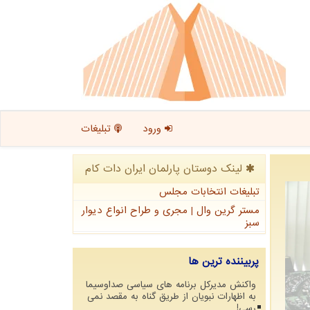
ورود
تبلیغات
لینک دوستان پارلمان ایران دات كام
تبلیغات انتخابات مجلس
مستر گرین وال | مجری و طراح انواع دیوار
سبز
پربیننده ترین ها
واکنش مدیرکل برنامه های سیاسی صداوسیما
به اظهارات نبویان از طریق گناه به مقصد نمی
رسی!