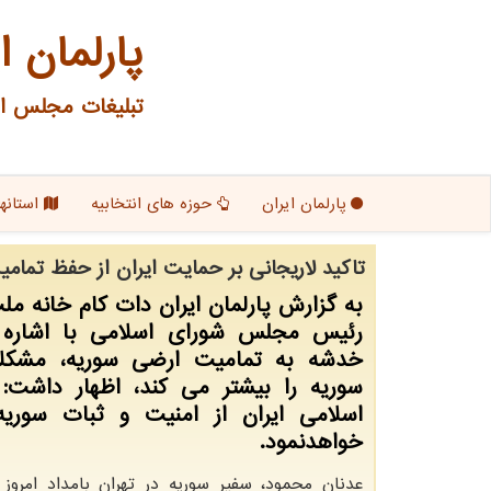
پارلمان ا
تبلیغات مجلس ای
پارلمان ایران
حوزه های انتخابیه
استانها
تاكید لاریجانی بر حمایت ایران از حفظ تمام
به گزارش پارلمان ایران دات كام خانه م
رئیس مجلس شورای اسلامی با اشاره ب
خدشه به تمامیت ارضی سوریه، مشكل
سوریه را بیشتر می كند، اظهار داشت:
اسلامی ایران از امنیت و ثبات سوری
خواهدنمود.