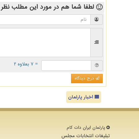
لطفا شما هم
در مورد این مطلب
نظر 
= ۷ بعلاوه ۲
درج دیدگاه
اخبار پارلمان
پارلمان ایران دات كام
تبلیغات انتخابات مجلس