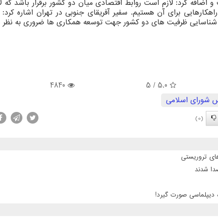
 اضافه كرد: لازم است روابط اقتصادی میان دو كشور برقرار باشد كه لا
هكارهایی برای آن هستیم. سفیر آفریقای جنوبی در تهران اشاره كرد: ب
ی شناسایی ظرفیت های دو كشور جهت توسعه همكاری ها ضروری به نظر م
4840
/ 5
5.0
 شورای اسلامی
(0)
 دیپلماسی صورت گیرد!