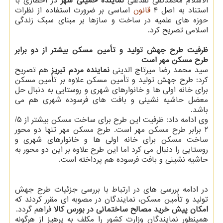
الاسلام محمدتقی نقدعلی
نماینده خمینی شهر
در اخطاری با
استناد به اصل ۴
قانون
اساسی بر ضرورت استفاده از نظرات
حوزه های علمیه در ساخت و سازها بر مبنای سبک زندگی
اسلامی تصریح کرد.
ظرفیت طرح جهش تولید و تأمین مسکن بیشتر از دو برابر
طرح مسکن مهر است
سید محمد رضا میرتاج الدینی
نماینده مردم تبریز
هم تصریح
کرد: طرح جهش تولید و تأمین مسکن علاوه بر تأمین مسکن
برای خانه اولی ها و خانوارهای شهری و روستایی به دنبال حل
معضل حاشیه نشینی و بافت های فرسوده شهری هم می
باشد.
وی ادامه داد: ظرفیت این طرح برای ساخت مسکن بیشتر از ۵/
۲ برابر طرح مسکن مهر است. طرح مسکن مهر تنها دو محور
ساخت مسکن برای خانه اولی ها و خانوارهای شهری و
روستایی را دنبال می کرد اما این طرح علاوه بر این دو محور به
حاشیه نشینی و بافت فرسوده هم پرداخته است.
در ادامه بررسی های در ارتباط با بررسی جزئیات طرح جهش
تولید و تأمین مسکن، نمایندگان در مصوبه ای مقرر کردند که
امکان پیش خرید مصالح ساختمانی در بورس کالا
فراهم گردد.
همینطور نمایندگان وزارت کشور را مکلف به پرهیز از هرگونه