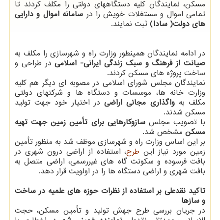
مسکن، نمایندگان کلیه دستگاههای دولتی را مکلف کردند تا
تمامی اموال و مستغلات خویش را در
سامانه اموال و دارایی
های دولت( سادا)
ثبت نمایند.
در ادامه نمایندگان همینطور وزارت راه و شهرسازی را مکلف به
صیانت از فرهنگ و سبک زندگی ایرانی- اسلامی
در طراحی و
ساخت پروژه های مسکن کردند.
نمایندگان مجلس شورای اسلامی در مصوبه ای دیگر هم کلیه
وزارت خانه ها، موسسات و دستگاه ها و شرکتهای دولتی
مکلف به
واگذاری مجانی اراضی
در اختیار خود جهت تولید
مسکن شدند.
با تصویب مجلس
سازوکارهایی برای تأمین زمین جهت تهیه
مسکن
مشخص شد.
بر این اساس وزارت راه و شهرسازی موظف شد به منظور تأمین
زمین مورد نیاز این
طرح
، استفاده از اراضی درون شهری در
بافت فرسوده و سکونت گاه های غیررسمی، اراضی متصل به
بافت شهری و اراضی دستگاه ها را در اولویت قرار دهد.
تاکید نقدعلی بر استفاده از نظرات حوزه های علمیه در ساخت
و سازها
در جریان بررسی طرح جهش تولید و تأمین مسکن، حجت