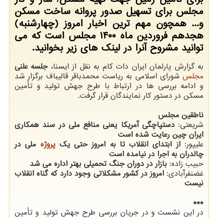
مجلس برای تسهیل صدور پروانه ساخت مسکن
و... همچون مهم ترین اخبار امروز (چهارشنبه)
هجدهم فروردین ماه ۱۴۰۰ مجلس است که می
توانید مشروح آنرا در لینک های زیر بخوانید.
به گزارش پارلمان ایران دات کام به نقل از ایسنا،
جلسه علنی
مجلس
شورای اسلامی به ریاست محمدباقر قالیباف برگزار شد
و ادامه بررسی ها در ارتباط با طرح جهش تولید و تأمین
مسکن در دستور کار نمایندگان قرار گرفت.
ناطقین مجلس
شریعتی:
دستپاچگی آمریکا یعنی منافع ملی در سند همکاری
ایران چین رعایت شده است
علیپور:
از ابتدای انقلاب تا به امروز حتی یک
پروژه
ملی در
چالدران به اجرا در نیامده است
حبیب زاده:
بازار در دوران جنگ تحمیلی بهتر اداره می شد
غضنفرآبادی:
امروز در کشور مشکلاتی وجود دارد که گناه انقلاب
نیست
***
در این نشست و در جریان بررسی طرح جهش تولید و تأمین