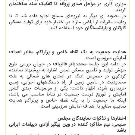
موازی کاری در
مراحل صدور پروانه تا تفکیک سند ساختمان
کردند.
در مصوبه ای دیگر به نیروهای مسلح اجازه داده شد تا با
رعایت مقررات از اراضی مازاد در اختیار خود برای تولید
مسکن
کارکنان و بازنشستگان
خود استفاده کنند.
هدایت جمعیت به یک نقطه خاص و پرتراکم، مغایر اهداف
آمایش سرزمین است
در ادامه این جلسه
محمدباقر قالیباف
در جریان بررسی طرح
جهش تولید و تأمین مسکن ضمن اشاره به پیشنهاد نماینده
کردکوی در خصوص اینکه در استان های شمالی به علت
محدودیت در تأمین زمین از راه دستگاههای اجرایی، زمین
خریداری شود، اظهار داشت: یکی از موضوعات جدی کشور
آمایش و توزیع درست جمعیت در نقاط مناسب می باشد،
اینکه ما جمعیت را به یک نقطه خاص و پرتراکم هدایت
نماییم، مغایر با اهداف آمایش سرزمینی است.
اخطارها و تذکرات نمایندگان مجلس
سلیمی:
تیم مذاکره کننده در وین پیگیر آزادی دیپلمات ایرانی
باشد