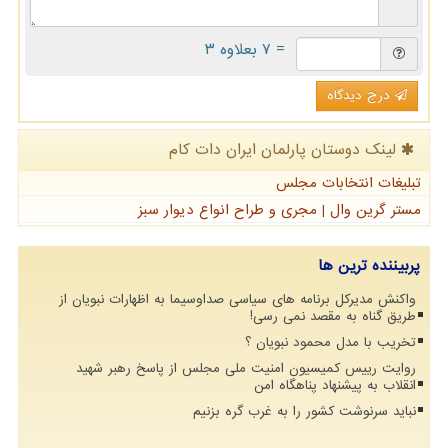
= ۷ بعلاوه ۳
درج دیدگاه
لینک دوستان پارلمان ایران دات كام
تبلیغات انتخابات مجلس
مستر گرین وال | مجری و طراح انواع دیوار سبز
پربیننده ترین ها
واکنش مدیرکل برنامه های سیاسی صداوسیما به اظهارات نبویان از
طریق گناه به مقصد نمی رسی!
تخریب با مدل محمود نبویان ؟
روایت رییس کمیسیون امنیت ملی مجلس از پاسخ رهبر شهید
انقلاب به پیشنهاد پناهگاه امن
نباید سرنوشت کشور را به غرب گره بزنیم