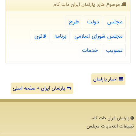
موضوع های پارلمان ایران دات كام
مجلس
دولت
طرح
مجلس شورای اسلامی
برنامه
قانون
تصویب
خدمات
اخبار پارلمان
پارلمان ایران » صفحه اصلی
پارلمان ایران دات كام
تبلیغات انتخابات مجلس