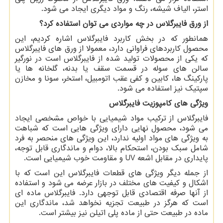
استر، الیاف شیشه، رنگ و مواد دیگری ایجاد می شود.
از ورق فایبرگلاس در چه مواردی می توان استفاده کرد؟
همانطور که در بخش کاربرد فایبرگلاس اشاره کردیم، این
محصول کاربردهای فراوانی دارد، معمولا از ورق های فایبرگلاس
که یکی از محصولات تولید شده از فایبرگلاس است در نورگیر
سالن های سوله در قسمت سقف یا بدنه، گلخانه ها یا
پارکینگ ها، کابین و کفی عقب اتومبیل، استخر، سونا و مخازن
سپتیک نیز استفاده می شود.
ویژگی های کامپوزیت فایبرگلاس
فایبرگلاس از ترکیب مواد شیمیایی با خواص مشخصی ایجاد
می شود، محصول نهایی دارای ویژگی هایی است که شباهت
به ویژگی های مواد اولیه ندارد، این ویژگی های منحصر به فرد
شامل سبک بودن، استحکام بالا، دوام و ماندگاری قابل توجه،
پایداری در مقابل اشعه
UV
و مقاومت خوب شیمیایی است.
از جمله دیگر ویژگی های قطعات فایبرگلاس این است که با
اشکال و کیفیت های مختلف در بازار عرضه می شود و استفاده
از آنها صرفه اقتصادی قابل توجهی دارد. فایبرگلاس ماده ای
است که هرگز در طبیعت تجزیه نخواهد شد، ماندگاری این
ماده در طبیعت حتی از ماده پلی اتیلن نیز بیشتر است.