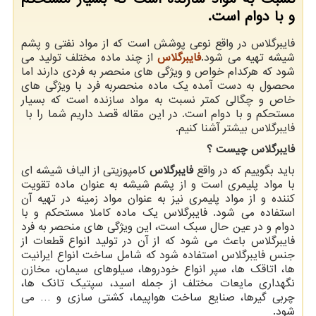
و با دوام است.
فایبرگلاس در واقع نوعی پوشش است که از مواد نفتی و پشم
شیشه تهیه می شود.
فایبرگلاس
از چند ماده مختلف تولید می
شود که هرکدام خواص و ویژگی های منحصر به فردی دارند اما
محصول به دست آمده یک ماده منحصربه فرد با ویژگی های
خاص و چگالی کمتر نسبت به مواد سازنده است که بسیار
مستحکم و با دوام است. در این مقاله قصد داریم شما را با
فایبرگلاس بیشتر آشنا کنیم.
فایبرگلاس چیست ؟
باید بگوییم که در واقع
فایبرگلاس
کامپوزیتی از الیاف شیشه ای
با مواد پلیمری است و از پشم شیشه به عنوان ماده تقویت
کننده و از مواد پلیمری نیز به عنوان مواد زمینه در تهیه آن
استفاده می شود. فایبرگلاس یک ماده کاملا مستحکم و با
دوام و در عین حال سبک است، این ویژگی های منحصر به فرد
فایبرگلاس باعث می شود که از آن در تولید انواع قطعات از
جنس فایبرگلاس استفاده شود که شامل ساخت انواع ایرانیت
ها، اتاقک ها، سپر انواع خودروها، سیلوهای سیمان، مخازن
نگهداری مایعات مختلف از جمله اسید، سپتیک تانک ها،
چربی گیرها، صنایع ساخت هواپیما، کشتی سازی و … می
شود.