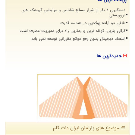
دستگیری 8 نفر از اشرار مسلح شاخص و مرتبطین گروهک های
تروریستی
تلاقی دو اراده پولادین در هندسه قدرت
گرانی بنزین، کوتاه ترین و بدترین راه برای مدیریت مصرف است
اقتصاد دیجیتال بدون رفع موانع مقرراتی توسعه نمی یابد
جدیدترین ها
موضوع های پارلمان ایران دات كام