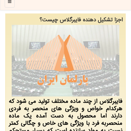
منو
اجزا تشكیل دهنده فایبرگلاس چیست؟
فایبرگلاس از چند ماده مختلف تولید می شود كه
هركدام خواص و ویژگی های منحصر به فردی
دارند اما محصول به دست آمده یك ماده
منحصربه فرد با ویژگی های خاص و چگالی كمتر
نسبت به مواد سازنده است كه بسیار مستحكم