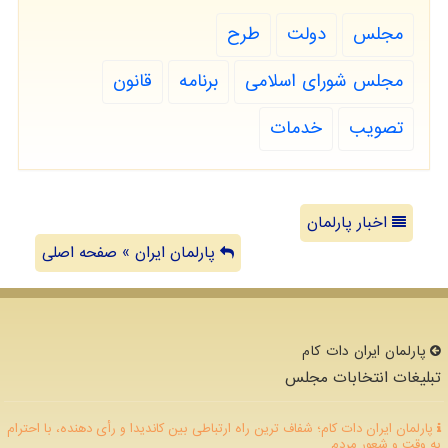
مجلس
دولت
طرح
مجلس شورای اسلامی
برنامه
قانون
تصویب
خدمات
اخبار پارلمان
پارلمان ایران » صفحه اصلی
پارلمان ایران دات كام
تبلیغات انتخابات مجلس
پارلمان ایران دات کام؛ شفاف ترین راه ارتباطی بین کاندیدا و رأی دهنده، با احترام
به وقت و شعور مردم