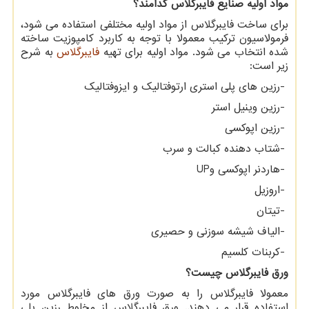
مواد اولیه صنایع فایبرگلاس کدامند؟
برای ساخت فایبرگلاس از مواد اولیه مختلفی استفاده می شود،
فرمولاسیون ترکیب معمولا با توجه به کاربرد کامپوزیت ساخته
شده انتخاب می شود. مواد اولیه برای تهیه
فایبرگلاس
به شرح
زیر است:
-
رزین های پلی ‏استری ارتوفتالیک و ایزوفتالیک
-
رزین وینیل استر
-
رزین اپوکسی
-
شتاب دهنده کبالت و سرب
-
هاردنر اپوکسی و
UP
-
اروزیل
-
تیتان
-
الیاف شیشه سوزنی و حصیری
-
کربنات کلسیم
ورق فایبرگلاس چیست؟
معمولا فایبرگلاس را به صورت ورق های فایبرگلاس مورد
استفاده قرار می دهند. ورق فایبرگلاس از مخلوط رزین پلی