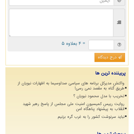
= ۴ بعلاوه ۵
درج دیدگاه
پربیننده ترین ها
واکنش مدیرکل برنامه های سیاسی صداوسیما به اظهارات نبویان از
طریق گناه به مقصد نمی رسی!
تخریب با مدل محمود نبویان ؟
روایت رییس کمیسیون امنیت ملی مجلس از پاسخ رهبر شهید
انقلاب به پیشنهاد پناهگاه امن
نباید سرنوشت کشور را به غرب گره بزنیم
پربحث ترین ها