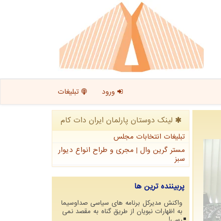
ورود
تبلیغات
لینک دوستان پارلمان ایران دات كام
تبلیغات انتخابات مجلس
مستر گرین وال | مجری و طراح انواع دیوار
سبز
پربیننده ترین ها
واکنش مدیرکل برنامه های سیاسی صداوسیما
به اظهارات نبویان از طریق گناه به مقصد نمی
رسی!