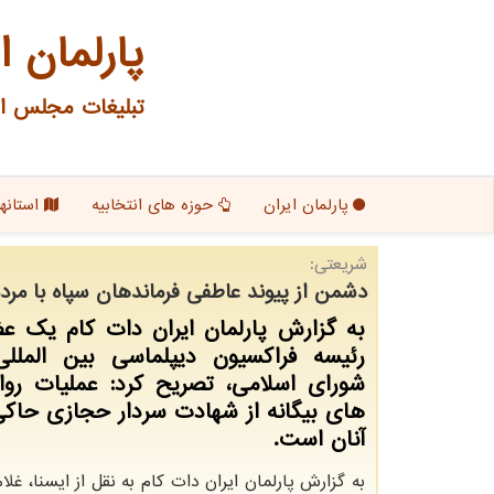
پارلمان ا
تبلیغات مجلس ای
پارلمان ایران
حوزه های انتخابیه
استانها
شریعتی:
دشمن از پیوند عاطفی فرماندهان سپاه با مردم 
به گزارش پارلمان ایران دات کام یک ع
رئیسه فراکسیون دیپلماسی بین المل
شورای اسلامی، تصریح کرد: عملیات روا
های بیگانه از شهادت سردار حجازی حاکی 
آنان است.
به گزارش پارلمان ایران دات کام به نقل از ایسنا، غل