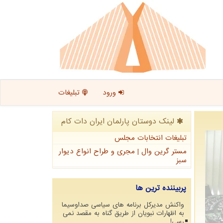
ورود
تبلیغات
لینک دوستان پارلمان ایران دات كام
تبلیغات انتخابات مجلس
مستر گرین وال | مجری و طراح انواع دیوار
سبز
پربیننده ترین ها
واکنش مدیرکل برنامه های سیاسی صداوسیما
به اظهارات نبویان از طریق گناه به مقصد نمی
رسی!