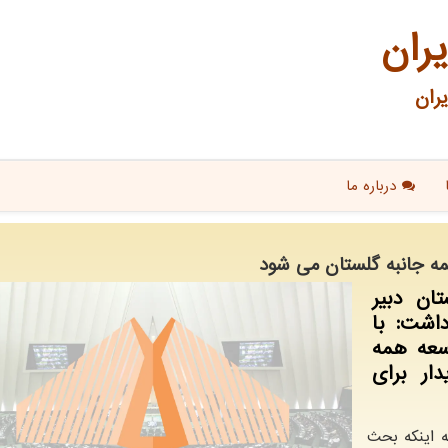
یران
ران
درباره ما
مه جانبه گلستان می شود
ان دبیر
اشت: با
وسعه همه
ار برای
ه اینکه بحث