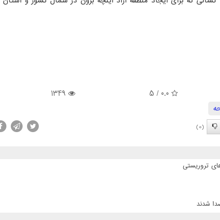
ه کسانی که برای ایجاد منطقه آزاد اینچه برون در شمال کشور و استان 
1349
/ 5
0.0
حه
(0)