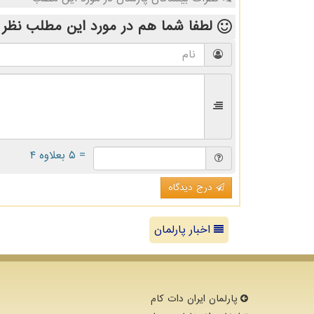
لطفا شما هم
در مورد این مطلب
نظر 
= ۵ بعلاوه ۴
درج دیدگاه
اخبار پارلمان
پارلمان ایران دات كام