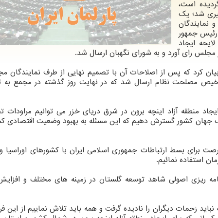
برون از سال ۱۳۹۲ مطرح گردیده است،
یری شد؛ یک
 نمایندگان
 رئیس جمهور
لایحه ایجاد
 مجلس رای آورد و به شورای نگهبان ارسال شد.
ه بیان کرد که پس از اصلاحات آن با تصمیم نهایی از طرف نمایندگان م
شخیص مصلحت نظام ارسال شد که در نهایت روز گذشته در مجمع به 
ایجاد منطقه آزاد اینچه برون در شرق دریای خزر می توانیم مراودات ت
رگ جهان کشور گسترش دهیم که این مسئله به بهبود وضعیت اقتصادی ک
 فرصت برای بسط ارتباطات جمهوری اسلامی ایران با کشورهای اوراسیا و
ان استفاده نمائیم.
امه ریزی اصولی شاهد توسعه گلستان در زمینه های مختلف و افزایش
ه نباید زحمات دیگران را نادیده گرفت و همه باید تلاش نماییم از این ف