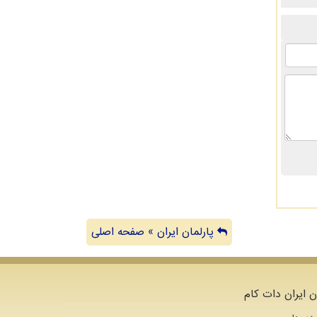
پارلمان ایران » صفحه اصلی
ن ایران دات کام