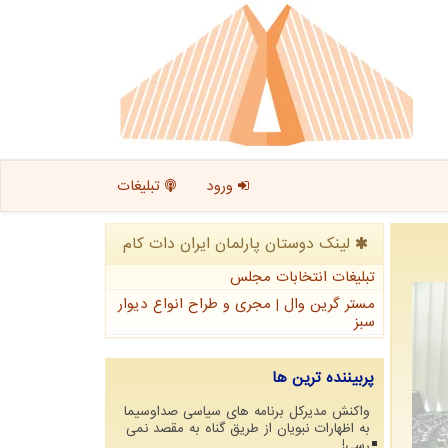
ورود
تبلیغات
لینک دوستان پارلمان ایران دات كام
تبلیغات انتخابات مجلس
مستر گرین وال | مجری و طراح انواع دیوار
سبز
پربیننده ترین ها
واکنش مدیرکل برنامه های سیاسی صداوسیما
به اظهارات نبویان از طریق گناه به مقصد نمی
رسی!