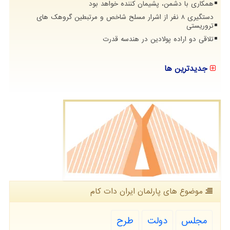
همکاری با دشمن، پشیمان کننده خواهد بود
دستگیری 8 نفر از اشرار مسلح شاخص و مرتبطین گروهک های
تروریستی
تلاقی دو اراده پولادین در هندسه قدرت
جدیدترین ها
موضوع های پارلمان ایران دات كام
مجلس
دولت
طرح