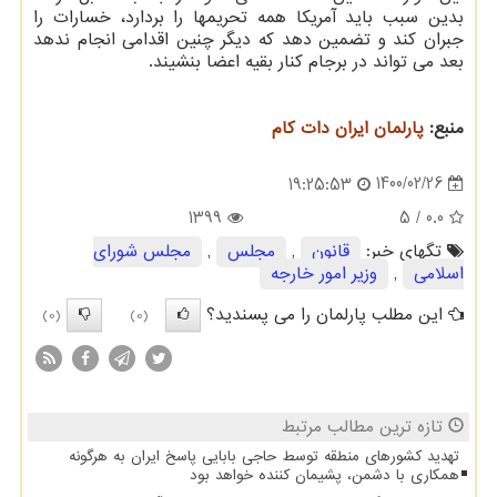
بدین سبب باید آمریکا همه تحریمها را بردارد، خسارات را
جبران کند و تضمین دهد که دیگر چنین اقدامی انجام ندهد
بعد می تواند در برجام کنار بقیه اعضا بنشیند.
منبع:
پارلمان ایران دات كام
1400/02/26
19:25:53
1399
/ 5
0.0
تگهای خبر:
قانون
,
مجلس
,
مجلس شورای
اسلامی
,
وزیر امور خارجه
این مطلب پارلمان را می پسندید؟
(0)
(0)
تازه ترین مطالب مرتبط
تهدید کشورهای منطقه توسط حاجی بابایی پاسخ ایران به هرگونه
همکاری با دشمن، پشیمان کننده خواهد بود