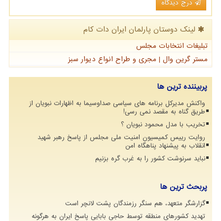
درج دیدگاه
لینک دوستان پارلمان ایران دات كام
تبلیغات انتخابات مجلس
مستر گرین وال | مجری و طراح انواع دیوار سبز
پربیننده ترین ها
واکنش مدیرکل برنامه های سیاسی صداوسیما به اظهارات نبویان از
طریق گناه به مقصد نمی رسی!
تخریب با مدل محمود نبویان ؟
روایت رییس کمیسیون امنیت ملی مجلس از پاسخ رهبر شهید
انقلاب به پیشنهاد پناهگاه امن
نباید سرنوشت کشور را به غرب گره بزنیم
پربحث ترین ها
گزارشگر متعهد، هم سنگر رزمندگان پشت لانچر است
تهدید کشورهای منطقه توسط حاجی بابایی پاسخ ایران به هرگونه