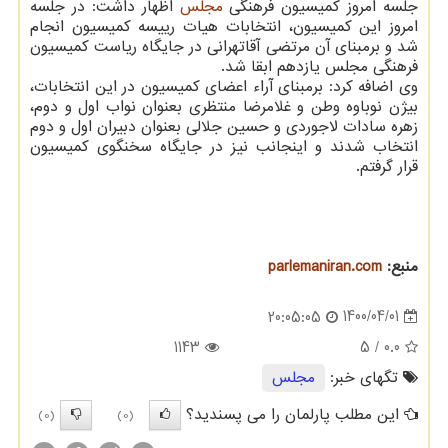
جلسه امروز کمیسیون فرهنگی
مجلس
اظهار داشت: در جلسه
امروز این کمیسیون، انتخابات هیات رییسه کمیسیون انجام
شد و برمبنای آن مرتضی آقاتهرانی در جایگاه ریاست کمیسیون
فرهنگی مجلس یازدهم ابقا شد.
وی اضافه کرد: برمبنای آراء اعضای کمیسیون در این انتخابات،
بیژن نوباوه وطن و غلامرضا منتظری بعنوان نواب اول و دوم،
زهره سادات لاجوردی و حسین جلالی بعنوان دبیران اول و دوم
انتخاب شدند و اینجانب نیز در جایگاه سخنگوی کمیسیون
قرار گرفتم.
منبع:
parlemaniran.com
1400/04/01
20:05:05
1143
/ 5
0.0
تگهای خبر:
مجلس
این مطلب پارلمان را می پسندید؟
(0)
(0)