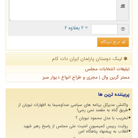
= ۲ بعلاوه ۲
درج دیدگاه
لینک دوستان پارلمان ایران دات كام
تبلیغات انتخابات مجلس
مستر گرین وال | مجری و طراح انواع دیوار سبز
پربیننده ترین ها
واکنش مدیرکل برنامه های سیاسی صداوسیما به اظهارات نبویان از
طریق گناه به مقصد نمی رسی!
تخریب با مدل محمود نبویان ؟
روایت رییس کمیسیون امنیت ملی مجلس از پاسخ رهبر شهید
انقلاب به پیشنهاد پناهگاه امن