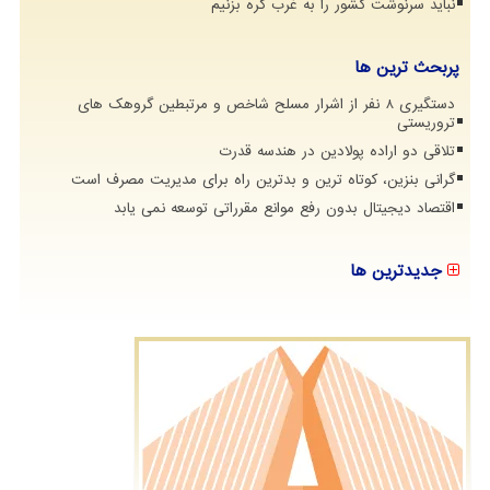
نباید سرنوشت کشور را به غرب گره بزنیم
پربحث ترین ها
دستگیری 8 نفر از اشرار مسلح شاخص و مرتبطین گروهک های
تروریستی
تلاقی دو اراده پولادین در هندسه قدرت
گرانی بنزین، کوتاه ترین و بدترین راه برای مدیریت مصرف است
اقتصاد دیجیتال بدون رفع موانع مقرراتی توسعه نمی یابد
جدیدترین ها