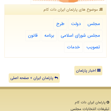
موضوع های پارلمان ایران دات كام
مجلس
دولت
طرح
مجلس شورای اسلامی
برنامه
قانون
تصویب
خدمات
اخبار پارلمان
پارلمان ایران » صفحه اصلی
پارلمان ایران دات كام
تبلیغات انتخابات مجلس