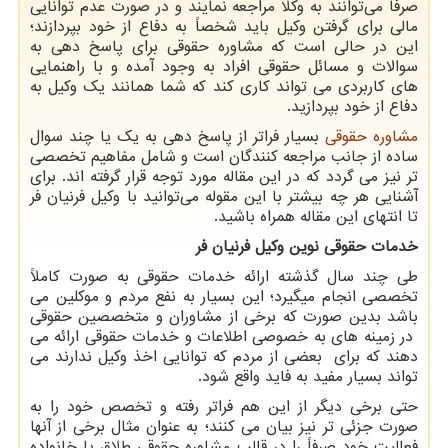
صرفاً می‌توانند به وکلا مراجعه نمایند و در صورت عدم توانایی
مالی برای گرفتن وکیل باید شخصاً به دفاع از خود بپردازند؛
این در حالی است که مشاوره حقوقی برای پاسخ دهی به
سوالات و مسائل حقوقی افراد به وجود آمده و با راهنمایی
های کاربردی می تواند کاری کند که شما همانند یک وکیل به
دفاع از خود بپردازید.
مشاوره حقوقی
بسیار فراتر از پاسخ دهی به یک یا چند سوال
ساده از جانب مراجعه کنندگان است و شامل مفاهیم تخصصی
تر نیز می گردد که در این مقاله مورد توجه قرار گرفته اند. برای
آشنایی هر چه بیشتر با این مقوله می‌توانید با وکیل فرنیان فر
تا انتهای این مقاله همراه باشید.
خدمات حقوقی نوین وکیل فرنیان فر
طی چند سال گذشته ارائه خدمات حقوقی به صورت کاملاً
تخصصی انجام میگیرد؛ این بسیار به نفع مردم و موکلین می
باشد بدین صورت که برخی از مشاوران و متخصصین حقوقی
در زمینه های به خصوصی اطلاعات و خدمات حقوقی ارائه می
دهند که برای بعضی از مردم که توانایی اخذ وکیل ندارند می
تواند بسیار مفید به فاید واقع شود.
حتی برخی دیگر از این هم فراتر رفته و تخصص خود را به
صورت جزئی تر نیز بیان می کنند؛ به عنوان مثال برخی از آنها
فعالیت خود صرفاً را در قالب مشاوره حقوقی طلاق یا خانواده