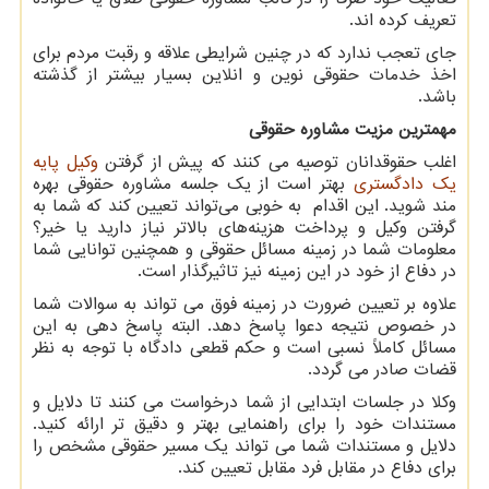
تعریف کرده اند.
جای تعجب ندارد که در چنین شرایطی علاقه و رقبت مردم برای
اخذ خدمات حقوقی نوین و انلاین بسیار بیشتر از گذشته
باشد.
مهمترین مزیت مشاوره حقوقی
اغلب حقوقدانان توصیه می کنند که پیش از گرفتن
وکیل پایه
یک دادگستری
بهتر است از یک جلسه مشاوره حقوقی بهره
مند شوید. این اقدام به خوبی می‌تواند تعیین کند که شما به
گرفتن وکیل و پرداخت هزینه‌های بالاتر نیاز دارید یا خیر؟
معلومات شما در زمینه مسائل حقوقی و همچنین توانایی شما
در دفاع از خود در این زمینه نیز تاثیرگذار است.
علاوه بر تعیین ضرورت در زمینه فوق می تواند به سوالات شما
در خصوص نتیجه دعوا پاسخ دهد. البته پاسخ دهی به این
مسائل کاملاً نسبی است و حکم قطعی دادگاه با توجه به نظر
قضات صادر می گردد.
وکلا در جلسات ابتدایی از شما درخواست می کنند تا دلایل و
مستندات خود را برای راهنمایی بهتر و دقیق تر ارائه کنید.
دلایل و مستندات شما می تواند یک مسیر حقوقی مشخص را
برای دفاع در مقابل فرد مقابل تعیین کند.