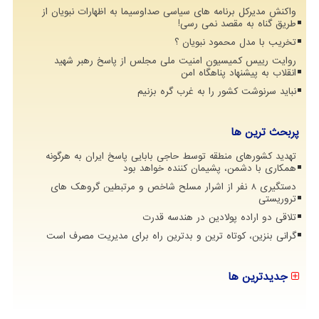
واکنش مدیرکل برنامه های سیاسی صداوسیما به اظهارات نبویان از
طریق گناه به مقصد نمی رسی!
تخریب با مدل محمود نبویان ؟
روایت رییس کمیسیون امنیت ملی مجلس از پاسخ رهبر شهید
انقلاب به پیشنهاد پناهگاه امن
نباید سرنوشت کشور را به غرب گره بزنیم
پربحث ترین ها
تهدید کشورهای منطقه توسط حاجی بابایی پاسخ ایران به هرگونه
همکاری با دشمن، پشیمان کننده خواهد بود
دستگیری 8 نفر از اشرار مسلح شاخص و مرتبطین گروهک های
تروریستی
تلاقی دو اراده پولادین در هندسه قدرت
گرانی بنزین، کوتاه ترین و بدترین راه برای مدیریت مصرف است
جدیدترین ها