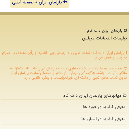
پارلمان ایران » صفحه اصلی
پارلمان ایران دات كام
تبلیغات انتخابات مجلس
پارلمان ایران دات کام؛ شفاف ترین راه ارتباطی بین کاندیدا و رأی دهنده، با احترام
به وقت و شعور مردم
ParlemanIran.com - مالکیت معنوی سایت پارلمان ایران دات كام متعلق به
مالکین آن می باشد. هرگونه کپی برداری از ظاهر و محتوای سایت پارلمان ایران،
بدون کسب مجوز کتبی از مالک آن، غیرقانونیست و پیگرد قانونی دارد.
میانبرهای پارلمان ایران دات کام
معرفی کاندیدای حوزه ها
معرفی کاندیدای استان ها