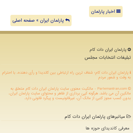
اخبار پارلمان
پارلمان ایران » صفحه اصلی
پارلمان ایران دات كام
تبلیغات انتخابات مجلس
پارلمان ایران دات کام؛ شفاف ترین راه ارتباطی بین کاندیدا و رأی دهنده، با احترام
به وقت و شعور مردم
ParlemanIran.com - مالکیت معنوی سایت پارلمان ایران دات كام متعلق به
مالکین آن می باشد. هرگونه کپی برداری از ظاهر و محتوای سایت پارلمان ایران،
بدون کسب مجوز کتبی از مالک آن، غیرقانونیست و پیگرد قانونی دارد.
میانبرهای پارلمان ایران دات کام
معرفی کاندیدای حوزه ها