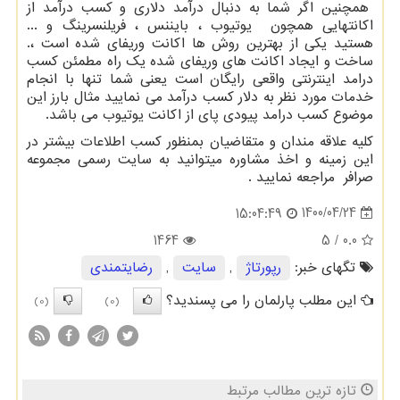
همچنین اگر شما به دنبال درآمد دلاری و کسب درآمد از
اکانتهایی همچون یوتیوب ، بایننس ، فریلنسرینگ و ...
هستید یکی از بهترین روش ها اکانت وریفای شده است ،.
ساخت و ایجاد اکانت های وریفای شده یک راه مطمئن کسب
درامد اینترنتی واقعی رایگان است یعنی شما تنها با انجام
خدمات مورد نظر به دلار کسب درآمد می نمایید مثال بارز این
موضوع کسب درامد پیودی پای از اکانت یوتیوب می باشد.
کلیه علاقه مندان و متقاضیان بمنظور کسب اطلاعات بیشتر در
این زمینه و اخذ مشاوره میتوانید به سایت رسمی مجموعه
صرافر مراجعه نمایید .
1400/04/24
15:04:49
1464
/ 5
0.0
تگهای خبر:
رپورتاژ
,
سایت
,
رضایتمندی
این مطلب پارلمان را می پسندید؟
(0)
(0)
تازه ترین مطالب مرتبط