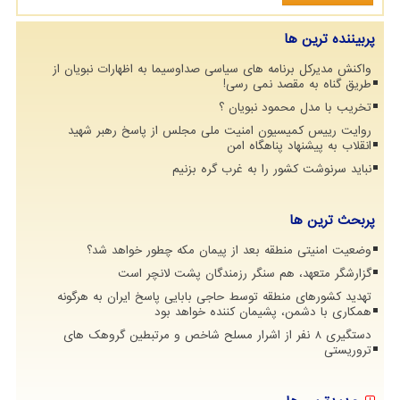
پربیننده ترین ها
واکنش مدیرکل برنامه های سیاسی صداوسیما به اظهارات نبویان از
طریق گناه به مقصد نمی رسی!
تخریب با مدل محمود نبویان ؟
روایت رییس کمیسیون امنیت ملی مجلس از پاسخ رهبر شهید
انقلاب به پیشنهاد پناهگاه امن
نباید سرنوشت کشور را به غرب گره بزنیم
پربحث ترین ها
وضعیت امنیتی منطقه بعد از پیمان مکه چطور خواهد شد؟
گزارشگر متعهد، هم سنگر رزمندگان پشت لانچر است
تهدید کشورهای منطقه توسط حاجی بابایی پاسخ ایران به هرگونه
همکاری با دشمن، پشیمان کننده خواهد بود
دستگیری 8 نفر از اشرار مسلح شاخص و مرتبطین گروهک های
تروریستی