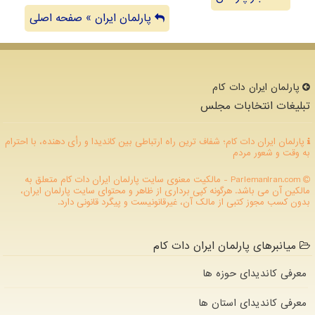
پارلمان ایران » صفحه اصلی
پارلمان ایران دات كام
تبلیغات انتخابات مجلس
پارلمان ایران دات کام؛ شفاف ترین راه ارتباطی بین کاندیدا و رأی دهنده، با احترام
به وقت و شعور مردم
ParlemanIran.com - مالکیت معنوی سایت پارلمان ایران دات كام متعلق به
مالکین آن می باشد. هرگونه کپی برداری از ظاهر و محتوای سایت پارلمان ایران،
بدون کسب مجوز کتبی از مالک آن، غیرقانونیست و پیگرد قانونی دارد.
میانبرهای پارلمان ایران دات کام
معرفی کاندیدای حوزه ها
معرفی کاندیدای استان ها