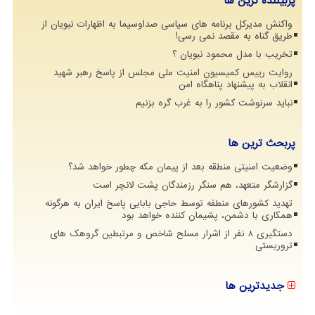
پربیننده ترین ها
واکنش مدیرکل برنامه های سیاسی صداوسیما به اظهارات نبویان از
طریق گناه به مقصد نمی رسی!
تخریب با مدل محمود نبویان ؟
روایت رییس کمیسیون امنیت ملی مجلس از پاسخ رهبر شهید
انقلاب به پیشنهاد پناهگاه امن
نباید سرنوشت کشور را به غرب گره بزنیم
پربحث ترین ها
وضعیت امنیتی منطقه بعد از پیمان مکه چطور خواهد شد؟
گزارشگر متعهد، هم سنگر رزمندگان پشت لانچر است
تهدید کشورهای منطقه توسط حاجی بابایی پاسخ ایران به هرگونه
همکاری با دشمن، پشیمان کننده خواهد بود
دستگیری 8 نفر از اشرار مسلح شاخص و مرتبطین گروهک های
تروریستی
جدیدترین ها