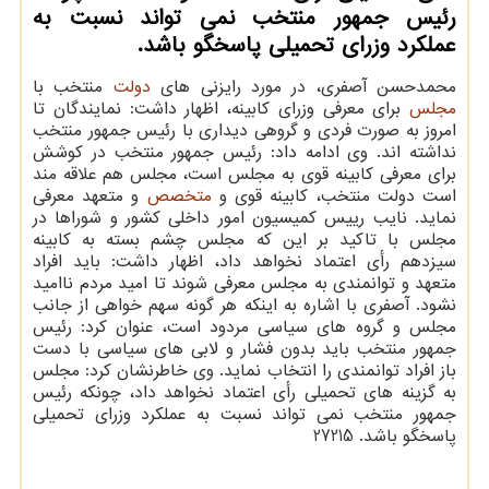
رئیس جمهور منتخب نمی تواند نسبت به
عملکرد وزرای تحمیلی پاسخگو باشد.
محمدحسن آصفری، در مورد رایزنی های
دولت
منتخب با
مجلس
برای معرفی وزرای کابینه، اظهار داشت: نمایندگان تا
امروز به صورت فردی و گروهی دیداری با رئیس جمهور منتخب
نداشته اند. وی ادامه داد: رئیس جمهور منتخب در کوشش
برای معرفی کابینه قوی به مجلس است، مجلس هم علاقه مند
است دولت منتخب، کابینه قوی و
متخصص
و متعهد معرفی
نماید. نایب رییس کمیسیون امور داخلی کشور و شوراها در
مجلس با تاکید بر این که مجلس چشم بسته به کابینه
سیزدهم رأی اعتماد نخواهد داد، اظهار داشت: باید افراد
متعهد و توانمندی به مجلس معرفی شوند تا امید مردم ناامید
نشود. آصفری با اشاره به اینکه هر گونه سهم خواهی از جانب
مجلس و گروه های سیاسی مردود است، عنوان کرد: رئیس
جمهور منتخب باید بدون فشار و لابی های سیاسی با دست
باز افراد توانمندی را انتخاب نماید. وی خاطرنشان کرد: مجلس
به گزینه های تحمیلی رأی اعتماد نخواهد داد، چونکه رئیس
جمهور منتخب نمی تواند نسبت به عملکرد وزرای تحمیلی
پاسخگو باشد. 27215