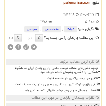
منبع:
parlemaniran.com
1400/04/27
11:34:18
1308
/ 5
0.0
تگهای خبر:
دولت
,
متخصص
,
مجلس
این مطلب پارلمان را می پسندید؟
(0)
(0)
تازه ترین مطالب مرتبط
تهدید کشورهای منطقه توسط حاجی بابایی پاسخ ایران به هرگونه
همکاری با دشمن، پشیمان کننده خواهد بود
تلاقی دو اراده پولادین در هندسه قدرت
گرانی بنزین، کوتاه ترین و بدترین راه برای مدیریت مصرف است
اقتصاد دیجیتال بدون رفع موانع مقرراتی توسعه نمی یابد
نظرات بینندگان پارلمان در مورد این مطلب