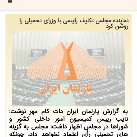
منو
نماینده مجلس تكلیف رئیسی با وزرای تحمیلی را
روشن كرد
به گزارش پارلمان ایران دات کام مهر نوشت:
نایب رییس کمیسیون امور داخلی کشور و
شوراها در مجلس اظهار داشت: مجلس به گزینه
های تحمیلی رأی اعتماد نخواهد داد، چونکه